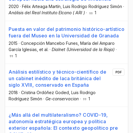
2020
·
Félix Arteaga Martín
, Luis Rodrigo Rodríguez Simón
·
Análisis del Real Instituto Elcano ( ARI )
·
1
Puesta en valor del patrimonio histórico-artístico
fuera del Museo en la Universidad de Granada
2015
·
Concepción Mancebo Funes
, María del Amparo
García Iglesias
, et al.
·
Dialnet (Universidad de la Rioja)
·
1
Análisis estilístico y técnico-científico de
PDF
un cabinet inédito de laca británica del
siglo XVIII, conservado en España
2018
·
Cristina Ordóñez Goded
, Luis Rodrigo
Rodríguez Simón
·
Ge-conservacion
·
1
¿Más allá del multilateralismo? COVID-19,
autonomía estratégica europea y política
exterior española: El contexto geopolítico pre