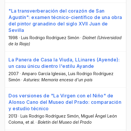
"La transverberación del corazón de San
Agustín": examen técnico-científico de una obra
del pintor granadino del siglo XVII Juan de
Sevilla
1998
·
Luis Rodrigo Rodríguez Simón
·
Dialnet (Universidad
de la Rioja)
La Panera de Casa la Viuda, LLinares (Ayende):
un casu únicu dientro l'estilu Ayande
2007
·
Amparo García Iglesias
, Luis Rodrigo Rodríguez
Simón
·
Asturies: Memoria encesa d'un país
Dos versiones de "La Virgen con el Niño" de
Alonso Cano del Museo del Prado: comparación
y estudio técnico
2013
·
Luis Rodrigo Rodríguez Simón
, Miguel Ángel León
Coloma
, et al.
·
Boletín del Museo del Prado