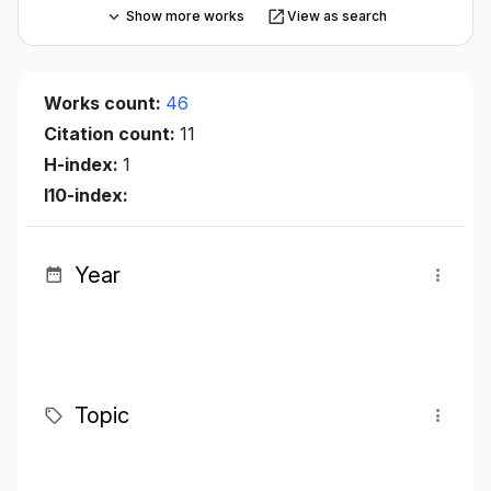
Show more works
View as search
Works count:
46
Citation count:
11
H-index:
1
I10-index:
Year
Topic