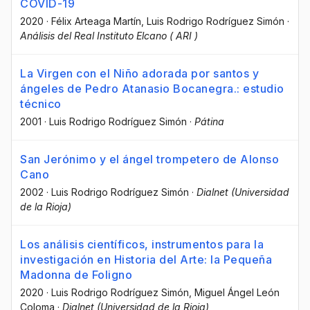
COVID-19
2020
·
Félix Arteaga Martín
, Luis Rodrigo Rodríguez Simón
·
Análisis del Real Instituto Elcano ( ARI )
La Virgen con el Niño adorada por santos y
ángeles de Pedro Atanasio Bocanegra.: estudio
técnico
2001
·
Luis Rodrigo Rodríguez Simón
·
Pátina
San Jerónimo y el ángel trompetero de Alonso
Cano
2002
·
Luis Rodrigo Rodríguez Simón
·
Dialnet (Universidad
de la Rioja)
Los análisis científicos, instrumentos para la
investigación en Historia del Arte: la Pequeña
Madonna de Foligno
2020
·
Luis Rodrigo Rodríguez Simón
, Miguel Ángel León
Coloma
·
Dialnet (Universidad de la Rioja)