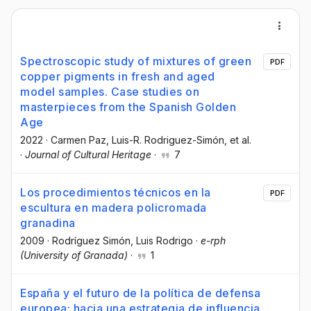
Spectroscopic study of mixtures of green
PDF
copper pigments in fresh and aged
model samples. Case studies on
masterpieces from the Spanish Golden
Age
2022
·
Carmen Paz
, Luis-R. Rodriguez-Simón
, et al.
·
Journal of Cultural Heritage
·
7
Los procedimientos técnicos en la
PDF
escultura en madera policromada
granadina
2009
·
Rodríguez Simón, Luis Rodrigo
·
e-rph
(University of Granada)
·
1
España y el futuro de la política de defensa
europea: hacia una estrategia de influencia