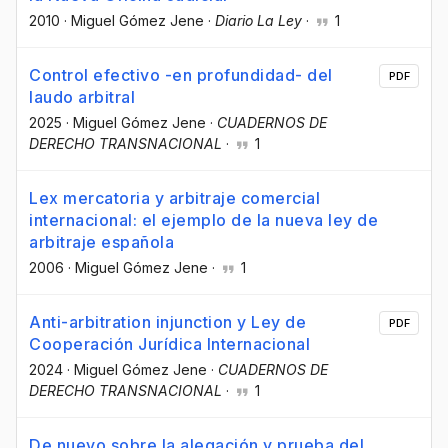
2010
·
Miguel Gómez Jene
·
Diario La Ley
·
1
Control efectivo -en profundidad- del
PDF
laudo arbitral
2025
·
Miguel Gómez Jene
·
CUADERNOS DE
DERECHO TRANSNACIONAL
·
1
Lex mercatoria y arbitraje comercial
internacional: el ejemplo de la nueva ley de
arbitraje española
2006
·
Miguel Gómez Jene
·
1
Anti-arbitration injunction y Ley de
PDF
Cooperación Jurídica Internacional
2024
·
Miguel Gómez Jene
·
CUADERNOS DE
DERECHO TRANSNACIONAL
·
1
De nuevo sobre la alegación y prueba del