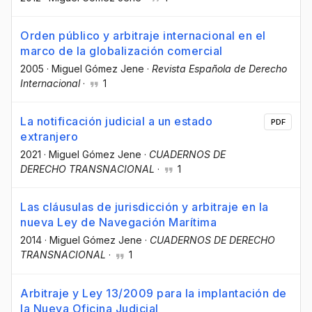
Orden público y arbitraje internacional en el
marco de la globalización comercial
2005
·
Miguel Gómez Jene
·
Revista Española de Derecho
Internacional
·
1
La notificación judicial a un estado
PDF
extranjero
2021
·
Miguel Gómez Jene
·
CUADERNOS DE
DERECHO TRANSNACIONAL
·
1
Las cláusulas de jurisdicción y arbitraje en la
nueva Ley de Navegación Marítima
2014
·
Miguel Gómez Jene
·
CUADERNOS DE DERECHO
TRANSNACIONAL
·
1
Arbitraje y Ley 13/2009 para la implantación de
la Nueva Oficina Judicial