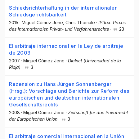
Schiedsrichterhaftung in der internationalen
Schiedsgerichtsbarkeit
2015
·
Miguel Gómez Jene
, Chris Thomale
·
IPRax: Praxis
des Internationalen Privat- und Verfahrensrechts
·
23
El arbitraje internacional en la Ley de arbitraje
de 2003
2007
·
Miguel Gómez Jene
·
Dialnet (Universidad de la
Rioja)
·
3
Rezension zu Hans Jürgen Sonnenberger
(Hrsg.): Vorschläge und Berichte zur Reform des
europäischen und deutschen internationalen
Gesellschaftsrechts
2008
·
Miguel Gómez Jene
·
Zeitschrift für das Privatrecht
der Europäischen Union
·
3
El arbitraje comercial internacional en la Unión