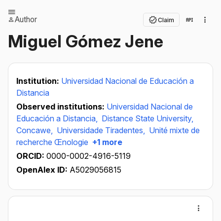
Author
Claim
Miguel Gómez Jene
Institution:
Universidad Nacional de Educación a
Distancia
Observed institutions:
Universidad Nacional de
Educación a Distancia,
Distance State University,
Concawe,
Universidade Tiradentes,
Unité mixte de
recherche Œnologie
+1 more
ORCID:
0000-0002-4916-5119
OpenAlex ID:
A5029056815