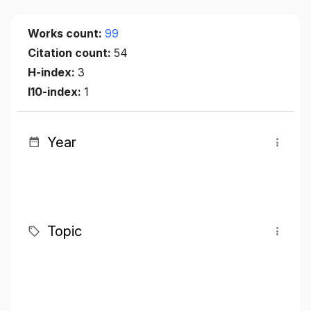
Works count:
99
Citation count:
54
H-index:
3
I10-index:
1
Year
Topic