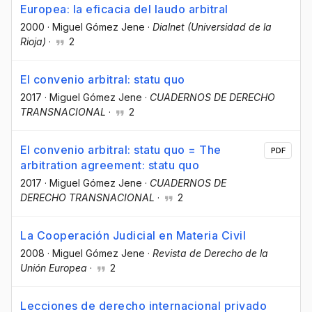
Europea: la eficacia del laudo arbitral
2000
·
Miguel Gómez Jene
·
Dialnet (Universidad de la
Rioja)
·
2
El convenio arbitral: statu quo
2017
·
Miguel Gómez Jene
·
CUADERNOS DE DERECHO
TRANSNACIONAL
·
2
El convenio arbitral: statu quo = The
PDF
arbitration agreement: statu quo
2017
·
Miguel Gómez Jene
·
CUADERNOS DE
DERECHO TRANSNACIONAL
·
2
La Cooperación Judicial en Materia Civil
2008
·
Miguel Gómez Jene
·
Revista de Derecho de la
Unión Europea
·
2
Lecciones de derecho internacional privado