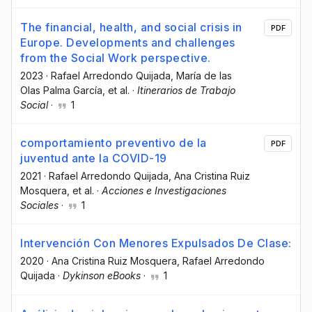
The financial, health, and social crisis in
PDF
Europe. Developments and challenges
from the Social Work perspective.
2023
·
Rafael Arredondo Quijada
, María de las
Olas Palma García
, et al.
·
Itinerarios de Trabajo
Social
·
1
comportamiento preventivo de la
PDF
juventud ante la COVID-19
2021
·
Rafael Arredondo Quijada
, Ana Cristina Ruiz
Mosquera
, et al.
·
Acciones e Investigaciones
Sociales
·
1
Intervención Con Menores Expulsados De Clase:
2020
·
Ana Cristina Ruiz Mosquera
, Rafael Arredondo
Quijada
·
Dykinson eBooks
·
1