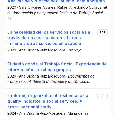
Análisis de violencia sexual en el ocio nocturno
2020
·
Sara Olivares Álvarez
, Rafael Arredondo Quijada
, et
al.
·
Interacción y perspectiva: Revista de Trabajo Social
·
1
La necesidad de los servicios sociales a
PDF
través de un acercamiento a la renta
mínima y otros servicios en especie
2020
·
Ana Cristina Ruiz Mosquera
·
Trabajo
El duelo desde el Trabajo Social. Experiencia de
intervención social con grupos.
2020
·
Ana Cristina Ruiz Mosquera
·
Documentos de
trabajo social: Revista de trabajo y acción social
Exploring organizational resilience as a
PDF
quality indicator in social services: A
cross-sectional study
2024
·
Ana Cristina Ruiz-Mosquera
, María de las