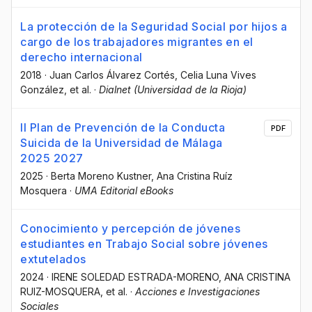
La protección de la Seguridad Social por hijos a
cargo de los trabajadores migrantes en el
derecho internacional
2018
·
Juan Carlos Álvarez Cortés
, Celia Luna Vives
González
, et al.
·
Dialnet (Universidad de la Rioja)
II Plan de Prevención de la Conducta
PDF
Suicida de la Universidad de Málaga
2025 2027
2025
·
Berta Moreno Kustner
, Ana Cristina Ruíz
Mosquera
·
UMA Editorial eBooks
Conocimiento y percepción de jóvenes
estudiantes en Trabajo Social sobre jóvenes
extutelados
2024
·
IRENE SOLEDAD ESTRADA-MORENO
, ANA CRISTINA
RUIZ-MOSQUERA
, et al.
·
Acciones e Investigaciones
Sociales