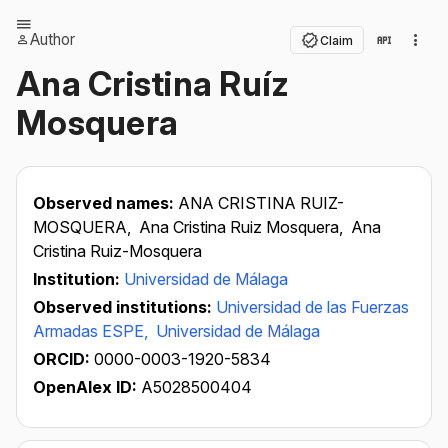
Author
Claim
Ana Cristina Ruíz
Mosquera
Observed names:
ANA CRISTINA RUIZ-
MOSQUERA,
Ana Cristina Ruiz Mosquera,
Ana
Cristina Ruiz-Mosquera
Institution:
Universidad de Málaga
Observed institutions:
Universidad de las Fuerzas
Armadas ESPE,
Universidad de Málaga
ORCID:
0000-0003-1920-5834
OpenAlex ID:
A5028500404