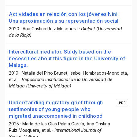
Actividades en relación con los jóvenes Nini:
Una aproximación a su representación social
2020
·
Ana Cristina Ruiz Mosquera
·
Dialnet (Universidad
de la Rioja)
Intercultural mediator. Study based on the
necessities about this figure in the University of
Málaga.
2019
·
Natalia del Pino Brunet
, Isabel Hombrados‐Mendieta
,
et al.
·
Repositorio Institucional de la Universidad de
Málaga (University of Málaga)
Understanding migratory grief through
PDF
testimonies of young people who
migrated unaccompanied in childhood
2025
·
María de las Olas Palma García
, Ana Cristina
Ruiz Mosquera
, et al.
·
International Journal of
Social Welfare