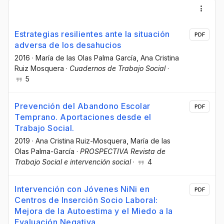
Estrategias resilientes ante la situación
PDF
adversa de los desahucios
2016
·
María de las Olas Palma García
, Ana Cristina
Ruiz Mosquera
·
Cuadernos de Trabajo Social
·
5
Prevención del Abandono Escolar
PDF
Temprano. Aportaciones desde el
Trabajo Social.
2019
·
Ana Cristina Ruiz-Mosquera
, María de las
Olas Palma-García
·
PROSPECTIVA Revista de
Trabajo Social e intervención social
·
4
Intervención con Jóvenes NiNi en
PDF
Centros de Inserción Socio Laboral:
Mejora de la Autoestima y el Miedo a la
Evaluación Negativa