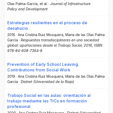
Olas Palma-García
, et al.
·
Journal of Infrastructure
Policy and Development
Estrategias resilientes en el proceso de
desahucio
2016
·
Ana Cristina Ruiz Mosquera
, María de las Olas Palma
García
·
Respuestas transdisciplinares en una sociedad
global: aportaciones desde el Trabajo Social, 2016, ISBN
978-84-608-7364-8
Prevention of Early School Leaving.
Contributions from Social Work
2019
·
Ana Cristina Ruiz Mosquera
, María de las Olas Palma
García
·
Dialnet (Universidad de la Rioja)
Trabajo Social en las aulas: orientación al
trabajo mediante las TICs en formación
profesional
2020
·
Ana Cristina Ruiz Mosquera
·
Dialnet (Universidad