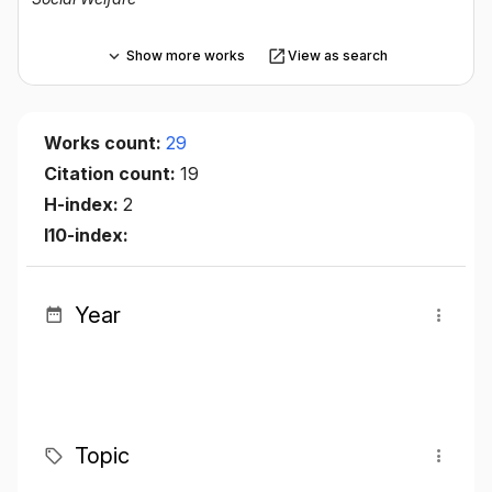
Show more works
View as search
Works count:
29
Citation count:
19
H-index:
2
I10-index:
Year
Topic