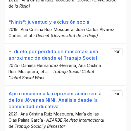
de la Rioja)
"Ninis": juventud y exclusión social
2019
·
Ana Cristina Ruiz Mosquera
, Juan Carlos Álvarez
Cortés
, et al.
·
Dialnet (Universidad de la Rioja)
El duelo por pérdida de mascotas: una
PDF
aproximación desde el Trabajo Social
2025
·
Daniela Hernández-Herrería
, Ana Cristina
Ruiz-Mosquera
, et al.
·
Trabajo Social Global-
Global Social Work
Aproximación a la representación social
PDF
de los Jóvenes NiNi. Análisis desde la
comunidad educativa
2021
·
Ana Cristina Ruiz Mosquera
, María de las
Olas Palma García
·
AZARBE Revista Internacional
de Trabajo Social y Bienestar