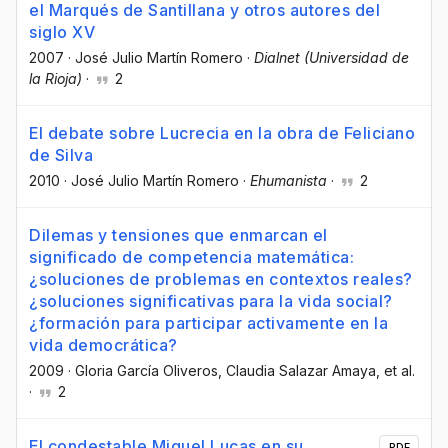
el Marqués de Santillana y otros autores del
siglo XV
2007
·
José Julio Martín Romero
·
Dialnet (Universidad de
la Rioja)
·
2
El debate sobre Lucrecia en la obra de Feliciano
de Silva
2010
·
José Julio Martín Romero
·
Ehumanista
·
2
Dilemas y tensiones que enmarcan el
significado de competencia matemática:
¿soluciones de problemas en contextos reales?
¿soluciones significativas para la vida social?
¿formación para participar activamente en la
vida democrática?
2009
·
Gloria García Oliveros
, Claudia Salazar Amaya
, et al.
·
2
El condestable Miguel Lucas en su
PDF