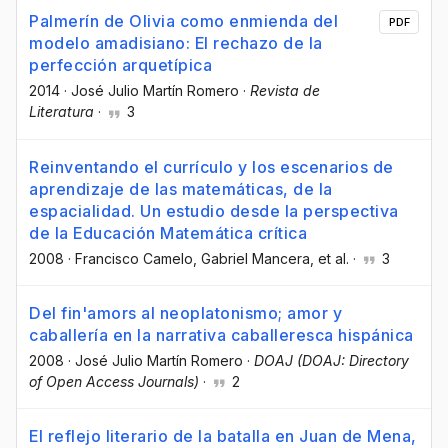
Palmerín de Olivia como enmienda del
PDF
modelo amadisiano: El rechazo de la
perfección arquetípica
2014
·
José Julio Martín Romero
·
Revista de
Literatura
·
3
Reinventando el currículo y los escenarios de
aprendizaje de las matemáticas, de la
espacialidad. Un estudio desde la perspectiva
de la Educación Matemática crítica
2008
·
Francisco Camelo
, Gabriel Mancera
, et al.
·
3
Del fin'amors al neoplatonismo; amor y
caballería en la narrativa caballeresca hispánica
2008
·
José Julio Martín Romero
·
DOAJ (DOAJ: Directory
of Open Access Journals)
·
2
El reflejo literario de la batalla en Juan de Mena,