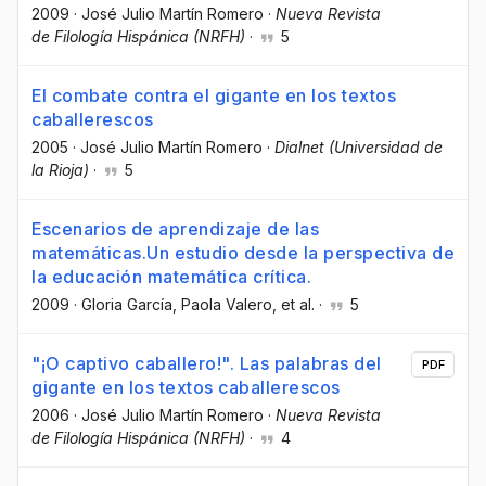
2009
·
José Julio Martín Romero
·
Nueva Revista
de Filología Hispánica (NRFH)
·
5
El combate contra el gigante en los textos
caballerescos
2005
·
José Julio Martín Romero
·
Dialnet (Universidad de
la Rioja)
·
5
Escenarios de aprendizaje de las
matemáticas.Un estudio desde la perspectiva de
la educación matemática crítica.
2009
·
Gloria García
, Paola Valero
, et al.
·
5
"¡O captivo caballero!". Las palabras del
PDF
gigante en los textos caballerescos
2006
·
José Julio Martín Romero
·
Nueva Revista
de Filología Hispánica (NRFH)
·
4