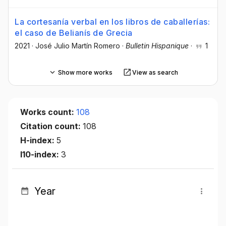
La cortesanía verbal en los libros de caballerías:
el caso de Belianís de Grecia
2021
·
José Julio Martín Romero
·
Bulletin Hispanique
·
1
Show more works
View as search
Works count:
108
Citation count:
108
H-index:
5
I10-index:
3
Year