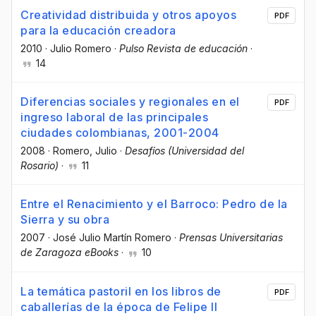
Creatividad distribuida y otros apoyos
PDF
para la educación creadora
2010
·
Julio Romero
·
Pulso Revista de educación
·
14
Diferencias sociales y regionales en el
PDF
ingreso laboral de las principales
ciudades colombianas, 2001-2004
2008
·
Romero, Julio
·
Desafíos (Universidad del
Rosario)
·
11
Entre el Renacimiento y el Barroco: Pedro de la
Sierra y su obra
2007
·
José Julio Martín Romero
·
Prensas Universitarias
de Zaragoza eBooks
·
10
La temática pastoril en los libros de
PDF
caballerías de la época de Felipe II