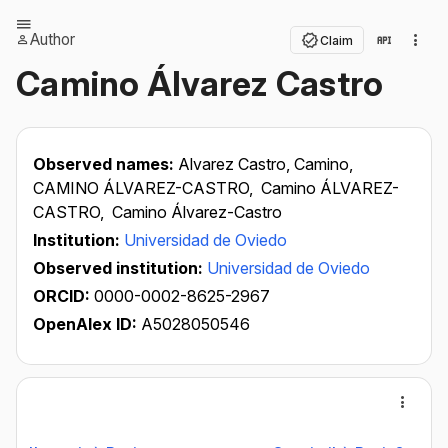
Author
Claim
Camino Álvarez Castro
Observed names:
Alvarez Castro, Camino,
CAMINO ÁLVAREZ-CASTRO,
Camino ÁLVAREZ-
CASTRO,
Camino Álvarez-Castro
Institution:
Universidad de Oviedo
Observed institution:
Universidad de Oviedo
ORCID:
0000-0002-8625-2967
OpenAlex ID:
A5028050546