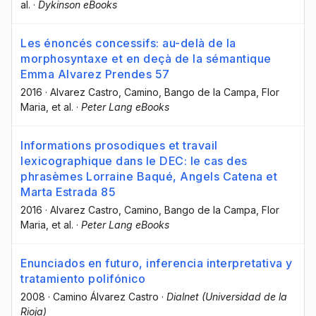
al.
·
Dykinson eBooks
Les énoncés concessifs: au-delà de la
morphosyntaxe et en deçà de la sémantique
Emma Alvarez Prendes 57
2016
·
Alvarez Castro, Camino
, Bango de la Campa, Flor
Maria
, et al.
·
Peter Lang eBooks
Informations prosodiques et travail
lexicographique dans le DEC: le cas des
phrasèmes Lorraine Baqué, Angels Catena et
Marta Estrada 85
2016
·
Alvarez Castro, Camino
, Bango de la Campa, Flor
Maria
, et al.
·
Peter Lang eBooks
Enunciados en futuro, inferencia interpretativa y
tratamiento polifónico
2008
·
Camino Álvarez Castro
·
Dialnet (Universidad de la
Rioja)