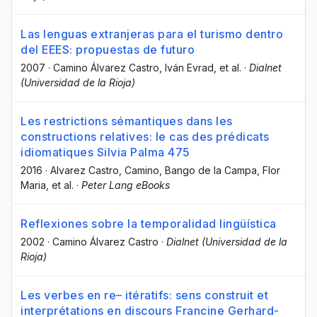
Las lenguas extranjeras para el turismo dentro
del EEES: propuestas de futuro
2007
·
Camino Álvarez Castro
, Iván Evrad
, et al.
·
Dialnet
(Universidad de la Rioja)
Les restrictions sémantiques dans les
constructions relatives: le cas des prédicats
idiomatiques Silvia Palma 475
2016
·
Alvarez Castro, Camino
, Bango de la Campa, Flor
Maria
, et al.
·
Peter Lang eBooks
Reflexiones sobre la temporalidad lingüística
2002
·
Camino Álvarez Castro
·
Dialnet (Universidad de la
Rioja)
Les verbes en re– itératifs: sens construit et
interprétations en discours Francine Gerhard-