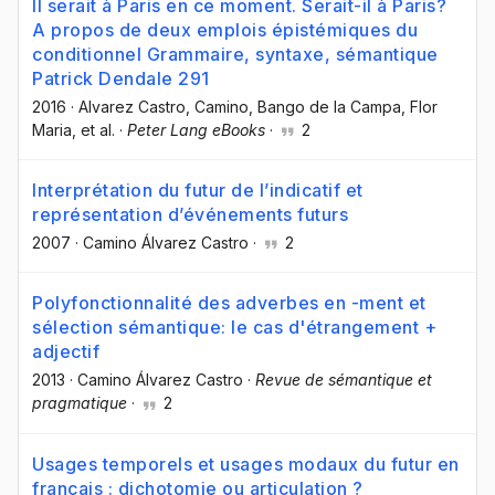
Il serait à Paris en ce moment. Serait-il à Paris?
A propos de deux emplois épistémiques du
conditionnel Grammaire, syntaxe, sémantique
Patrick Dendale 291
2016
·
Alvarez Castro, Camino
, Bango de la Campa, Flor
Maria
, et al.
·
Peter Lang eBooks
·
2
Interprétation du futur de l’indicatif et
représentation d’événements futurs
2007
·
Camino Álvarez Castro
·
2
Polyfonctionnalité des adverbes en -ment et
sélection sémantique: le cas d'étrangement +
adjectif
2013
·
Camino Álvarez Castro
·
Revue de sémantique et
pragmatique
·
2
Usages temporels et usages modaux du futur en
français : dichotomie ou articulation ?