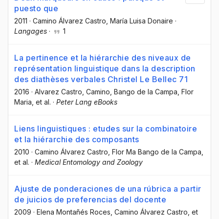
puesto que
2011
·
Camino Álvarez Castro
, María Luisa Donaire
·
Langages
·
1
La pertinence et la hiérarchie des niveaux de
représentation linguistique dans la description
des diathèses verbales Christel Le Bellec 71
2016
·
Alvarez Castro, Camino
, Bango de la Campa, Flor
Maria
, et al.
·
Peter Lang eBooks
Liens linguistiques : etudes sur la combinatoire
et la hiérarchie des composants
2010
·
Camino Álvarez Castro
, Flor Ma Bango de la Campa
,
et al.
·
Medical Entomology and Zoology
Ajuste de ponderaciones de una rúbrica a partir
de juicios de preferencias del docente
2009
·
Elena Montañés Roces
, Camino Álvarez Castro
, et