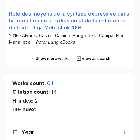
Rôle des moyens de la syntaxe expressive dans
la formation de la cohésion et de la cohérence
du texte Olga Melnichuk 499
2016
·
Alvarez Castro, Camino
, Bango de la Campa, Flor
Maria
, et al.
·
Peter Lang eBooks
Show more works
View as search
Works count:
64
Citation count:
14
H-index:
2
I10-index:
Year