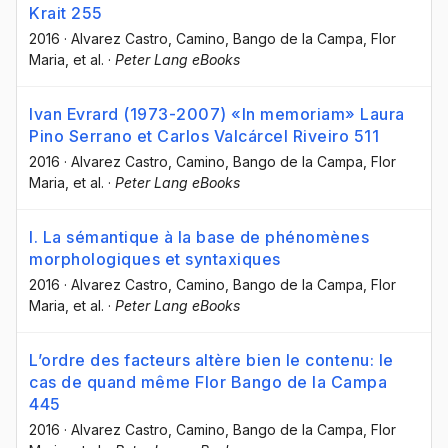
Krait 255
2016
·
Alvarez Castro, Camino
, Bango de la Campa, Flor
Maria
, et al.
·
Peter Lang eBooks
Ivan Evrard (1973-2007) «In memoriam» Laura
Pino Serrano et Carlos Valcárcel Riveiro 511
2016
·
Alvarez Castro, Camino
, Bango de la Campa, Flor
Maria
, et al.
·
Peter Lang eBooks
I. La sémantique à la base de phénomènes
morphologiques et syntaxiques
2016
·
Alvarez Castro, Camino
, Bango de la Campa, Flor
Maria
, et al.
·
Peter Lang eBooks
L’ordre des facteurs altère bien le contenu: le
cas de quand même Flor Bango de la Campa
445
2016
·
Alvarez Castro, Camino
, Bango de la Campa, Flor