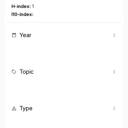
H-index:
1
I10-index:
Year
Topic
Type