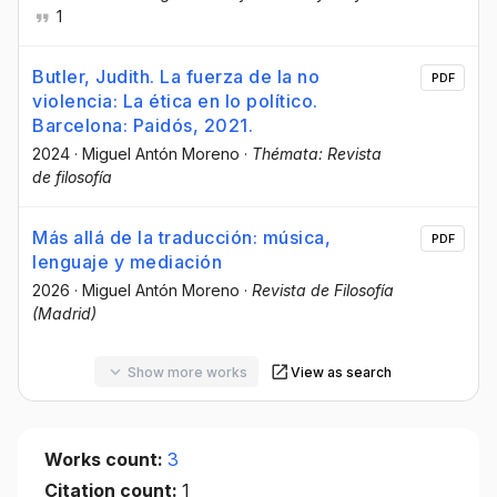
1
Butler, Judith. La fuerza de la no
PDF
violencia: La ética en lo político.
Barcelona: Paidós, 2021.
2024
·
Miguel Antón Moreno
·
Thémata: Revista
de filosofía
Más allá de la traducción: música,
PDF
lenguaje y mediación
2026
·
Miguel Antón Moreno
·
Revista de Filosofía
(Madrid)
Show more works
View as search
Works count:
3
Citation count:
1