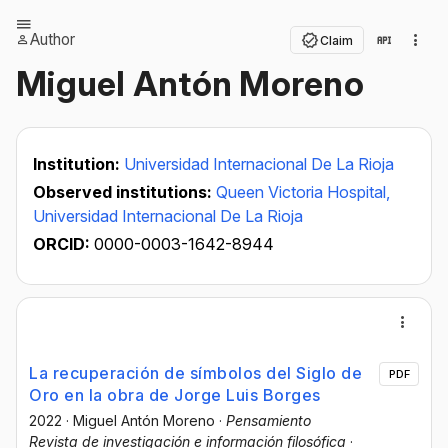
Author
Claim
Miguel Antón Moreno
Institution:
Universidad Internacional De La Rioja
Observed institutions:
Queen Victoria Hospital,
Universidad Internacional De La Rioja
ORCID:
0000-0003-1642-8944
La recuperación de símbolos del Siglo de
PDF
Oro en la obra de Jorge Luis Borges
2022
·
Miguel Antón Moreno
·
Pensamiento
Revista de investigación e información filosófica
·