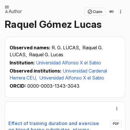
Author
Claim
Raquel Gómez Lucas
Observed names:
R. G. LUCAS,
Raquel G.
LUCAS,
Raquel G. Lucas
Institution:
Universidad Alfonso X el Sabio
Observed institutions:
Universidad Cardenal
Herrera CEU,
Universidad Alfonso X el Sabio
ORCID:
0000-0003-1343-3043
Effect of training duration and exercise
PDF
on blood‐borne substrates, plasma