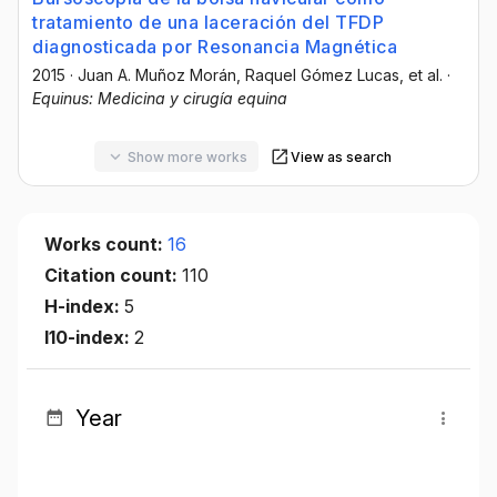
tratamiento de una laceración del TFDP
diagnosticada por Resonancia Magnética
2015
·
Juan A. Muñoz Morán
, Raquel Gómez Lucas
, et al.
·
Equinus: Medicina y cirugía equina
Show more works
View as search
Works count:
16
Citation count:
110
H-index:
5
I10-index:
2
Year