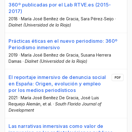
360º publicadas por el Lab RTVE.es (2015-
2017)
2018
·
María José Benítez de Gracia
, Sara Pérez‐Seijo
·
Dialnet (Universidad de la Rioja)
Prácticas éticas en el nuevo periodismo: 360º
Periodismo inmersivo
2019
·
María José Benítez de Gracia
, Susana Herrera
Damas
·
Dialnet (Universidad de la Rioja)
El reportaje inmersivo de denuncia social
PDF
en España: Origen, evolución y empleo
por los medios periodísticos
2021
·
María José Benítez De Gracia
, José Luis
Requejo Alemán
, et al.
·
South Florida Journal of
Development
Las narrativas inmersivas como valor de