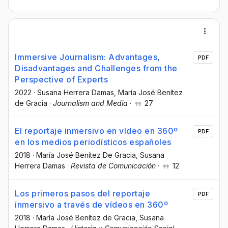
Immersive Journalism: Advantages,
PDF
Disadvantages and Challenges from the
Perspective of Experts
2022
·
Susana Herrera Damas
, María José Benítez
de Gracia
·
Journalism and Media
·
27
El reportaje inmersivo en vídeo en 360º
PDF
en los medios periodísticos españoles
2018
·
María José Benítez De Gracia
, Susana
Herrera Damas
·
Revista de Comunicación
·
12
Los primeros pasos del reportaje
PDF
inmersivo a través de vídeos en 360º
2018
·
María José Benítez de Gracia
, Susana