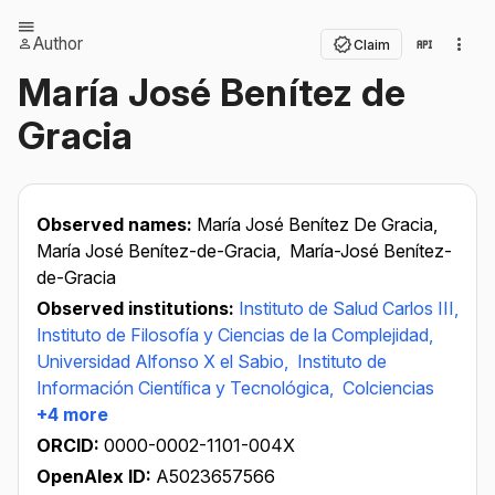
Author
Claim
María José Benítez de
Gracia
Observed names:
María José Benítez De Gracia,
María José Benítez-de-Gracia,
María-José Benítez-
de-Gracia
Observed institutions:
Instituto de Salud Carlos III,
Instituto de Filosofía y Ciencias de la Complejidad,
Universidad Alfonso X el Sabio,
Instituto de
Información Cientíﬁca y Tecnológica,
Colciencias
+4 more
ORCID:
0000-0002-1101-004X
OpenAlex ID:
A5023657566