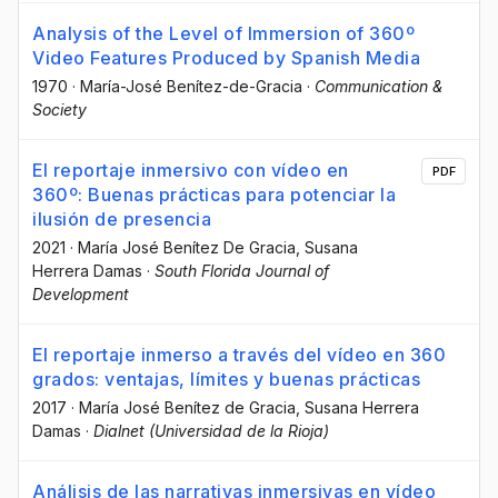
Analysis of the Level of Immersion of 360º
Video Features Produced by Spanish Media
1970
·
María-José Benítez-de-Gracia
·
Communication &
Society
El reportaje inmersivo con vídeo en
PDF
360º: Buenas prácticas para potenciar la
ilusión de presencia
2021
·
María José Benítez De Gracia
, Susana
Herrera Damas
·
South Florida Journal of
Development
El reportaje inmerso a través del vídeo en 360
grados: ventajas, límites y buenas prácticas
2017
·
María José Benítez de Gracia
, Susana Herrera
Damas
·
Dialnet (Universidad de la Rioja)
Análisis de las narrativas inmersivas en vídeo