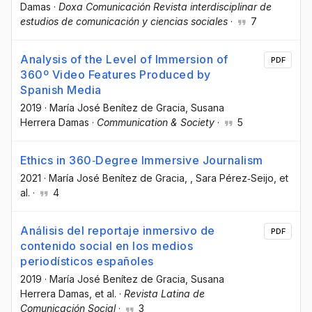
Damas
·
Doxa Comunicación Revista interdisciplinar de
estudios de comunicación y ciencias sociales
·
7
Analysis of the Level of Immersion of
PDF
360º Video Features Produced by
Spanish Media
2019
·
María José Benítez de Gracia
, Susana
Herrera Damas
·
Communication & Society
·
5
Ethics in 360‐Degree Immersive Journalism
2021
·
María José Benítez de Gracia
, , Sara Pérez‐Seijo
, et
al.
·
4
Análisis del reportaje inmersivo de
PDF
contenido social en los medios
periodísticos españoles
2019
·
María José Benítez de Gracia
, Susana
Herrera Damas
, et al.
·
Revista Latina de
Comunicación Social
·
3