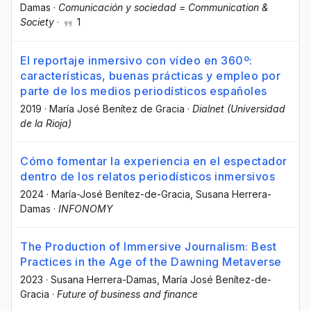
Damas
·
Comunicación y sociedad = Communication &
Society
·
1
El reportaje inmersivo con vídeo en 360º:
características, buenas prácticas y empleo por
parte de los medios periodísticos españoles
2019
·
María José Benítez de Gracia
·
Dialnet (Universidad
de la Rioja)
Cómo fomentar la experiencia en el espectador
dentro de los relatos periodísticos inmersivos
2024
·
María-José Benítez-de-Gracia
, Susana Herrera-
Damas
·
INFONOMY
The Production of Immersive Journalism: Best
Practices in the Age of the Dawning Metaverse
2023
·
Susana Herrera-Damas
, María José Benítez-de-
Gracia
·
Future of business and finance