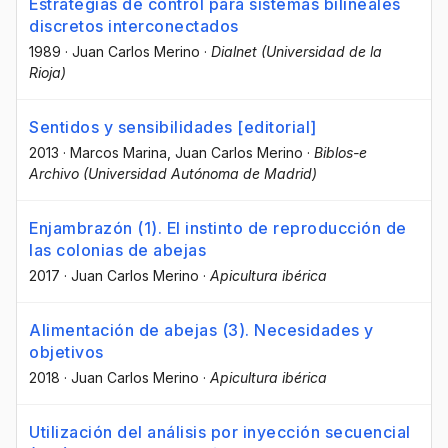
Estrategias de control para sistemas bilineales
discretos interconectados
1989
·
Juan Carlos Merino
·
Dialnet (Universidad de la
Rioja)
Sentidos y sensibilidades [editorial]
2013
·
Marcos Marina
, Juan Carlos Merino
·
Biblos-e
Archivo (Universidad Autónoma de Madrid)
Enjambrazón (1). El instinto de reproducción de
las colonias de abejas
2017
·
Juan Carlos Merino
·
Apicultura ibérica
Alimentación de abejas (3). Necesidades y
objetivos
2018
·
Juan Carlos Merino
·
Apicultura ibérica
Utilización del análisis por inyección secuencial