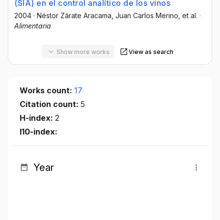
(SIA) en el control analítico de los vinos
2004
·
Néstor Zárate Aracama
, Juan Carlos Merino
, et al.
·
Alimentaria
Show more works
View as search
Works count:
17
Citation count:
5
H-index:
2
I10-index:
Year