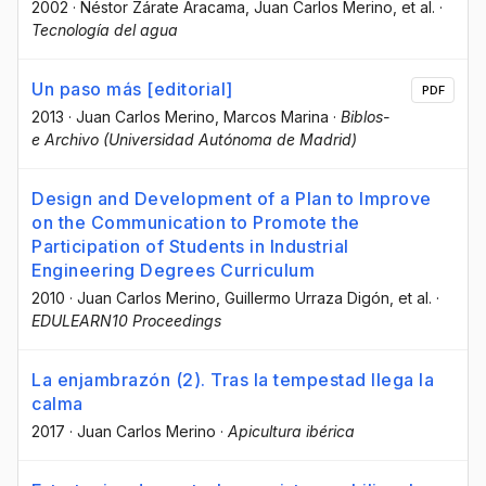
2002
·
Néstor Zárate Aracama
, Juan Carlos Merino
, et al.
·
Tecnología del agua
Un paso más [editorial]
PDF
2013
·
Juan Carlos Merino
, Marcos Marina
·
Biblos-
e Archivo (Universidad Autónoma de Madrid)
Design and Development of a Plan to Improve
on the Communication to Promote the
Participation of Students in Industrial
Engineering Degrees Curriculum
2010
·
Juan Carlos Merino
, Guillermo Urraza Digón
, et al.
·
EDULEARN10 Proceedings
La enjambrazón (2). Tras la tempestad llega la
calma
2017
·
Juan Carlos Merino
·
Apicultura ibérica