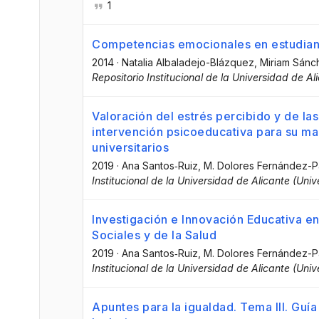
1
Competencias emocionales en estudiant
2014
·
Natalia Albaladejo-Blázquez
, Miriam Sán
Repositorio Institucional de la Universidad de Al
Valoración del estrés percibido y de l
intervención psicoeducativa para su ma
universitarios
2019
·
Ana Santos‐Ruiz
, M. Dolores Fernández-P
Institucional de la Universidad de Alicante (Uni
Investigación e Innovación Educativa e
Sociales y de la Salud
2019
·
Ana Santos‐Ruiz
, M. Dolores Fernández-P
Institucional de la Universidad de Alicante (Uni
Apuntes para la igualdad. Tema III. Guía