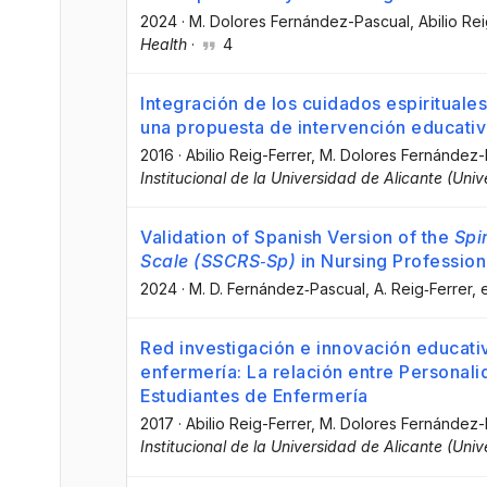
2024
·
M. Dolores Fernández-Pascual
, Abilio Re
Health
·
4
Integración de los cuidados espirituale
una propuesta de intervención educati
2016
·
Abilio Reig-Ferrer
, M. Dolores Fernández-
Institucional de la Universidad de Alicante (Uni
Validation of Spanish Version of the
Spi
Scale (SSCRS‐Sp)
in Nursing Profession
2024
·
M. D. Fernández‐Pascual
, A. Reig‐Ferrer
, 
Red investigación e innovación educativ
enfermería: La relación entre Personalid
Estudiantes de Enfermería
2017
·
Abilio Reig-Ferrer
, M. Dolores Fernández-
Institucional de la Universidad de Alicante (Uni