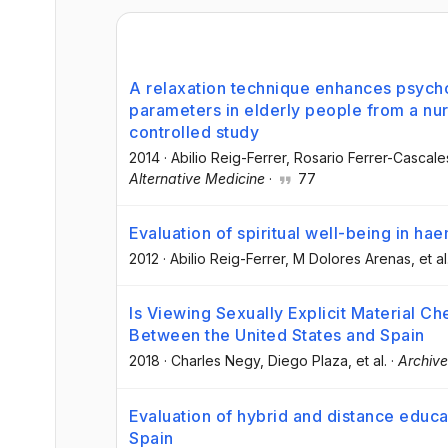
A relaxation technique enhances psych
parameters in elderly people from a n
controlled study
2014
·
Abilio Reig-Ferrer
, Rosario Ferrer-Cascale
Alternative Medicine
·
77
Evaluation of spiritual well-being in hae
2012
·
Abilio Reig-Ferrer
, M Dolores Arenas
, et al
Is Viewing Sexually Explicit Material C
Between the United States and Spain
2018
·
Charles Negy
, Diego Plaza
, et al.
·
Archive
Evaluation of hybrid and distance educa
Spain