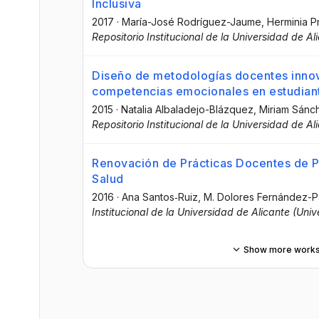
Inclusiva
2017
·
María-José Rodríguez-Jaume
, Herminia 
Repositorio Institucional de la Universidad de Al
Diseño de metodologías docentes innov
competencias emocionales en estudiant
2015
·
Natalia Albaladejo-Blázquez
, Miriam Sán
Repositorio Institucional de la Universidad de Al
Renovación de Prácticas Docentes de Ps
Salud
2016
·
Ana Santos‐Ruiz
, M. Dolores Fernández-P
Institucional de la Universidad de Alicante (Uni
Show more work