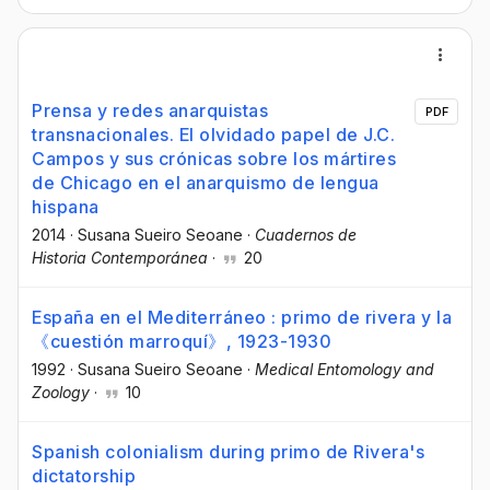
Prensa y redes anarquistas
PDF
transnacionales. El olvidado papel de J.C.
Campos y sus crónicas sobre los mártires
de Chicago en el anarquismo de lengua
hispana
2014
·
Susana Sueiro Seoane
·
Cuadernos de
Historia Contemporánea
·
20
España en el Mediterráneo : primo de rivera y la
《cuestión marroquí》, 1923-1930
1992
·
Susana Sueiro Seoane
·
Medical Entomology and
Zoology
·
10
Spanish colonialism during primo de Rivera's
dictatorship