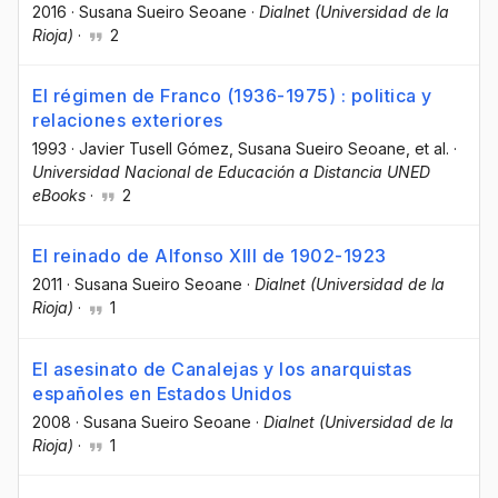
2016
·
Susana Sueiro Seoane
·
Dialnet (Universidad de la
Rioja)
·
2
El régimen de Franco (1936-1975) : politica y
relaciones exteriores
1993
·
Javier Tusell Gómez
, Susana Sueiro Seoane
, et al.
·
Universidad Nacional de Educación a Distancia UNED
eBooks
·
2
El reinado de Alfonso XIII de 1902-1923
2011
·
Susana Sueiro Seoane
·
Dialnet (Universidad de la
Rioja)
·
1
El asesinato de Canalejas y los anarquistas
españoles en Estados Unidos
2008
·
Susana Sueiro Seoane
·
Dialnet (Universidad de la
Rioja)
·
1