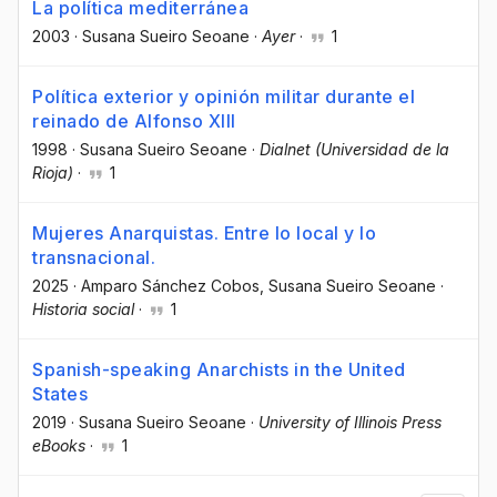
La política mediterránea
2003
·
Susana Sueiro Seoane
·
Ayer
·
1
Política exterior y opinión militar durante el
reinado de Alfonso XIII
1998
·
Susana Sueiro Seoane
·
Dialnet (Universidad de la
Rioja)
·
1
Mujeres Anarquistas. Entre lo local y lo
transnacional.
2025
·
Amparo Sánchez Cobos
, Susana Sueiro Seoane
·
Historia social
·
1
Spanish-speaking Anarchists in the United
States
2019
·
Susana Sueiro Seoane
·
University of Illinois Press
eBooks
·
1