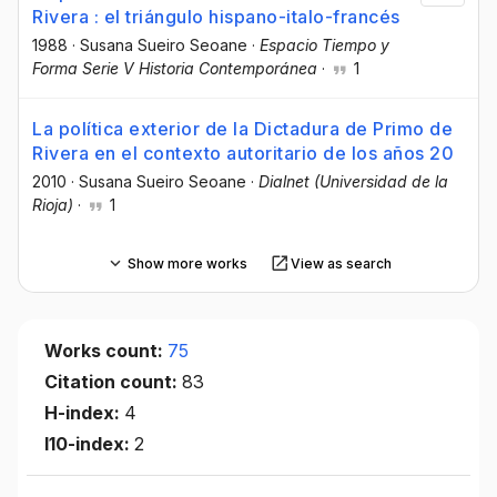
Rivera : el triángulo hispano-italo-francés
1988
·
Susana Sueiro Seoane
·
Espacio Tiempo y
Forma Serie V Historia Contemporánea
·
1
La política exterior de la Dictadura de Primo de
Rivera en el contexto autoritario de los años 20
2010
·
Susana Sueiro Seoane
·
Dialnet (Universidad de la
Rioja)
·
1
Show more works
View as search
Works count:
75
Citation count:
83
H-index:
4
I10-index:
2