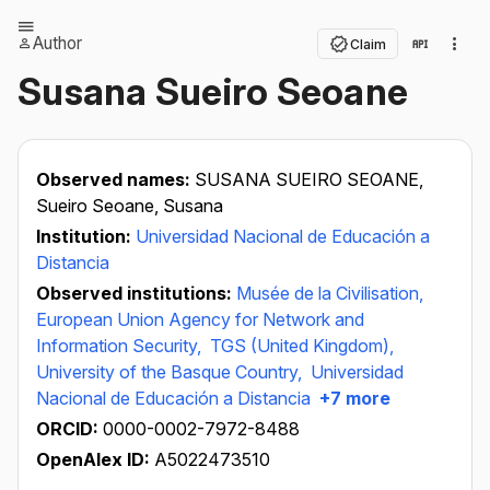
Author
Claim
Susana Sueiro Seoane
Observed names:
SUSANA SUEIRO SEOANE,
Sueiro Seoane, Susana
Institution:
Universidad Nacional de Educación a
Distancia
Observed institutions:
Musée de la Civilisation,
European Union Agency for Network and
Information Security,
TGS (United Kingdom),
University of the Basque Country,
Universidad
Nacional de Educación a Distancia
+7 more
ORCID:
0000-0002-7972-8488
OpenAlex ID:
A5022473510