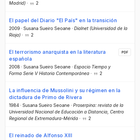
Madrid)
·
2
El papel del Diario "El País" en la transición
2009
·
Susana Sueiro Seoane
·
Dialnet (Universidad de la
Rioja)
·
2
El terrorismo anarquista en la literatura
PDF
española
2008
·
Susana Sueiro Seoane
·
Espacio Tiempo y
Forma Serie V Historia Contemporánea
·
2
La influencia de Mussolini y su régimen en la
dictadura de Primo de Rivera
1984
·
Susana Sueiro Seoane
·
Proserpina: revista de la
Universidad Nacional de Educación a Distancia, Centro
Regional de Extremadura-Mérida
·
2
El reinado de Alfonso XIII