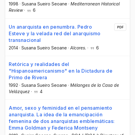
1998
·
Susana Sueiro Seoane
·
Mediterranean Historical
Review
·
6
Un anarquista en penumbra. Pedro
PDF
Esteve y la velada red del anarquismo
transnacional
2014
·
Susana Sueiro Seoane
·
Alcores.
·
6
Retórica y realidades del
"Hispanoamericanismo" en la Dictadura de
Primo de Rivera
1992
·
Susana Sueiro Seoane
·
Mélanges de la Casa de
Velázquez
·
4
Amor, sexo y feminidad en el pensamiento
anarquista. La idea de la emancipación
femenina de dos anarquistas emblemáticas:
Emma Goldman y Federica Montseny