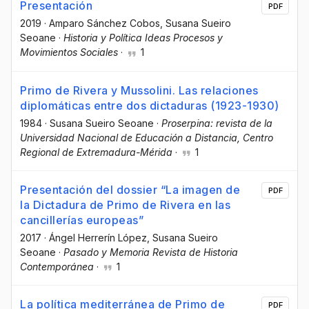
Presentación
PDF
2019
·
Amparo Sánchez Cobos
, Susana Sueiro
Seoane
·
Historia y Política Ideas Procesos y
Movimientos Sociales
·
1
Primo de Rivera y Mussolini. Las relaciones
diplomáticas entre dos dictaduras (1923-1930)
1984
·
Susana Sueiro Seoane
·
Proserpina: revista de la
Universidad Nacional de Educación a Distancia, Centro
Regional de Extremadura-Mérida
·
1
Presentación del dossier “La imagen de
PDF
la Dictadura de Primo de Rivera en las
cancillerías europeas”
2017
·
Ángel Herrerín López
, Susana Sueiro
Seoane
·
Pasado y Memoria Revista de Historia
Contemporánea
·
1
La política mediterránea de Primo de
PDF