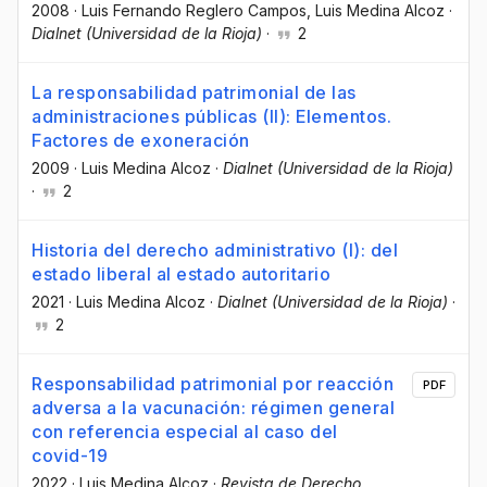
2008
·
Luis Fernando Reglero Campos
, Luis Medina Alcoz
·
Dialnet (Universidad de la Rioja)
·
2
La responsabilidad patrimonial de las
administraciones públicas (II): Elementos.
Factores de exoneración
2009
·
Luis Medina Alcoz
·
Dialnet (Universidad de la Rioja)
·
2
Historia del derecho administrativo (I): del
estado liberal al estado autoritario
2021
·
Luis Medina Alcoz
·
Dialnet (Universidad de la Rioja)
·
2
Responsabilidad patrimonial por reacción
PDF
adversa a la vacunación: régimen general
con referencia especial al caso del
covid-19
2022
·
Luis Medina Alcoz
·
Revista de Derecho