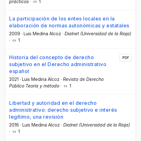
prácticos
·
1
La participación de los entes locales en la
elaboración de normas autonómicas y estatales
2009
·
Luis Medina Alcoz
·
Dialnet (Universidad de la Rioja)
·
1
Historia del concepto de derecho
PDF
subjetivo en el Derecho administrativo
español
2021
·
Luis Medina Alcoz
·
Revista de Derecho
Público Teoría y método
·
1
Libertad y autoridad en el derecho
administrativo: derecho subjetivo e interés
legítimo, una revisión
2016
·
Luis Medina Alcoz
·
Dialnet (Universidad de la Rioja)
·
1