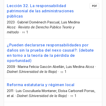
Lección 32. La responsabilidad
PDF
patrimonial de las administraciones
públicas
2023
·
Gabriel Doménech Pascual
, Luis Medina
Alcoz
·
Revista de Derecho Público Teoría y
método
·
1
¿Pueden declararse responsabilidades por
daños sin la prueba del nexo causal?: (debate
en torno a la teoría de la pérdida de
oportunidad)
2009
·
Marina Felicia Gascón Abellán
, Luis Medina Alcoz
·
Dialnet (Universidad de la Rioja)
·
1
Reforma estatutaria y régimen local
2011
·
Luis Cosculluela Montaner
, Eloísa Carbonell Porras
,
et al.
·
Dialnet (Universidad de la Rioja)
·
1