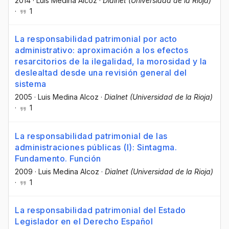
2014
·
Luis Medina Alcoz
·
Dialnet (Universidad de la Rioja)
·
1
La responsabilidad patrimonial por acto
administrativo: aproximación a los efectos
resarcitorios de la ilegalidad, la morosidad y la
deslealtad desde una revisión general del
sistema
2005
·
Luis Medina Alcoz
·
Dialnet (Universidad de la Rioja)
·
1
La responsabilidad patrimonial de las
administraciones públicas (I): Sintagma.
Fundamento. Función
2009
·
Luis Medina Alcoz
·
Dialnet (Universidad de la Rioja)
·
1
La responsabilidad patrimonial del Estado
Legislador en el Derecho Español