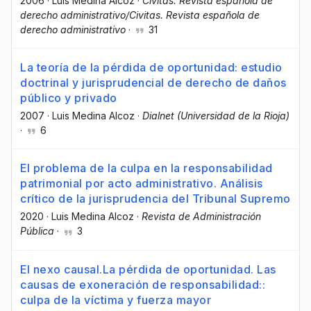
2006
·
Luis Medina Alcoz
·
Civitas. Revista española de
derecho administrativo/Civitas. Revista española de
derecho administrativo
·
31
La teoría de la pérdida de oportunidad: estudio
doctrinal y jurisprudencial de derecho de daños
público y privado
2007
·
Luis Medina Alcoz
·
Dialnet (Universidad de la Rioja)
·
6
El problema de la culpa en la responsabilidad
patrimonial por acto administrativo. Análisis
crítico de la jurisprudencia del Tribunal Supremo
2020
·
Luis Medina Alcoz
·
Revista de Administración
Pública
·
3
El nexo causal.La pérdida de oportunidad. Las
causas de exoneración de responsabilidad::
culpa de la víctima y fuerza mayor