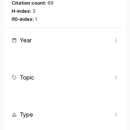
Citation count:
69
H-index:
3
I10-index:
1
Year
Topic
Type