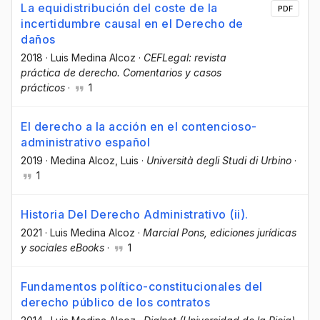
La equidistribución del coste de la
PDF
incertidumbre causal en el Derecho de
daños
2018
·
Luis Medina Alcoz
·
CEFLegal: revista
práctica de derecho. Comentarios y casos
prácticos
·
1
El derecho a la acción en el contencioso-
administrativo español
2019
·
Medina Alcoz, Luis
·
Università degli Studi di Urbino
·
1
Historia Del Derecho Administrativo (ii).
2021
·
Luis Medina Alcoz
·
Marcial Pons, ediciones jurídicas
y sociales eBooks
·
1
Fundamentos político-constitucionales del
derecho público de los contratos