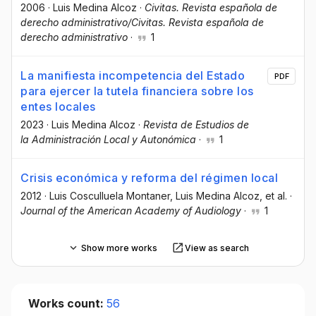
2006
·
Luis Medina Alcoz
·
Civitas. Revista española de
derecho administrativo/Civitas. Revista española de
derecho administrativo
·
1
La manifiesta incompetencia del Estado
PDF
para ejercer la tutela financiera sobre los
entes locales
2023
·
Luis Medina Alcoz
·
Revista de Estudios de
la Administración Local y Autonómica
·
1
Crisis económica y reforma del régimen local
2012
·
Luis Cosculluela Montaner
, Luis Medina Alcoz
, et al.
·
Journal of the American Academy of Audiology
·
1
Show more works
View as search
Works count:
56