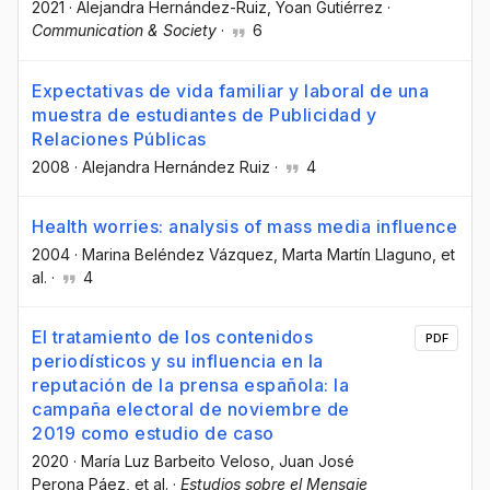
2021
·
Alejandra Hernández-Ruiz
, Yoan Gutiérrez
·
Communication & Society
·
6
Expectativas de vida familiar y laboral de una
muestra de estudiantes de Publicidad y
Relaciones Públicas
2008
·
Alejandra Hernández Ruiz
·
4
Health worries: analysis of mass media influence
2004
·
Marina Beléndez Vázquez
, Marta Martín Llaguno
, et
al.
·
4
El tratamiento de los contenidos
PDF
periodísticos y su influencia en la
reputación de la prensa española: la
campaña electoral de noviembre de
2019 como estudio de caso
2020
·
María Luz Barbeito Veloso
, Juan José
Perona Páez
, et al.
·
Estudios sobre el Mensaje