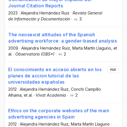
Journal Citation Reports
2023
·
Alejandra Hernández Ruiz
·
Revista General
de Información y Documentación
·
3
The neosexist attitudes of the Spanish
advertising workforce: a gender-based analysis
2009
·
Alejandra Hernández Ruiz
, Marta Martín Llaguno
, et
al.
·
Observatorio (OBS*)
·
2
El conocimiento en acceso abierto en los
PDF
planes de accion tutorial de las
universidades españolas
2012
·
Alejandra Hernández Ruiz
, Conchi Campillo
Alhama
, et al.
·
Vivat Academia
·
2
Ethics on the corporate websites of the main
advertising agencies in Spain
2012
·
Alejandra Hernández Ruiz
, Marta Martín Llaguno
·