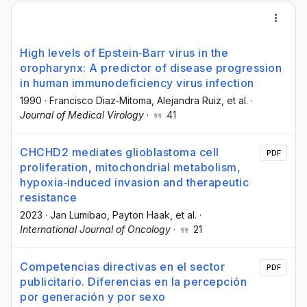
High levels of Epstein‐Barr virus in the
oropharynx: A predictor of disease progression
in human immunodeficiency virus infection
1990
·
Francisco Diaz‐Mitoma
, Alejandra Ruiz
, et al.
·
Journal of Medical Virology
·
41
CHCHD2 mediates glioblastoma cell
PDF
proliferation, mitochondrial metabolism,
hypoxia‑induced invasion and therapeutic
resistance
2023
·
Jan Lumibao
, Payton Haak
, et al.
·
International Journal of Oncology
·
21
Competencias directivas en el sector
PDF
publicitario. Diferencias en la percepción
por generación y por sexo