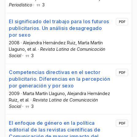
Periodístico
·
3
El significado del trabajo para los futuros
PDF
publicitarios. Un análisis desagregado
por sexo
2008
·
Alejandra Hernández Ruiz
, Marta Martín
Llaguno
, et al.
·
Revista Latina de Comunicación
Social
·
3
Competencias directivas en el sector
PDF
publicitario. Diferencias en la percepción
por generación y por sexo
2009
·
Marta Martín Llaguno
, Alejandra Hernández
Ruiz
, et al.
·
Revista Latina de Comunicación
Social
·
3
El enfoque de género en la política
PDF
editorial de las revistas científicas de
Comunicación de mayor impacto del