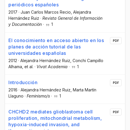
periódicos españoles
2017
·
Juan Carlos Marcos Recio
, Alejandra
Hernández Ruiz
·
Revista General de Información
y Documentación
·
1
El conocimiento en acceso abierto en los
PDF
planes de acción tutorial de las
universidades españolas
2012
·
Alejandra Hernández Ruiz
, Conchi Campillo
Alhama
, et al.
·
Vivat Academia
·
1
Introducción
PDF
2016
·
Alejandra Hernández Ruiz
, Marta Martín
Llaguno
·
Feminismo/s
·
1
CHCHD2 mediates glioblastoma cell
PDF
proliferation, mitochondrial metabolism,
hypoxia-induced invasion, and