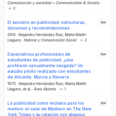
Comunicación y sociedad = Communication & Society
·
2
El sexismo en publicidad: estructuras,
PDF
discursos y recomendaciones
2014
·
Alejandra Hernández Ruiz
, Marta Martín
Llaguno
·
Historia y Comunicación Social
·
2
Expectativas profesionales de
PDF
estudiantes de publicidad: ¿una
profesión sexualmente sesgada? Un
estudio piloto realizado con estudiantes
de Alicante, Murcia y Navarra
1970
·
Alejandra Hernández Ruiz
, Marta Martín
Llaguno
, et al.
·
Área Abierta
·
1
La publicidad como reclamo para los
PDF
medios: el caso de Madison en The New
York Times y su relación con algunos