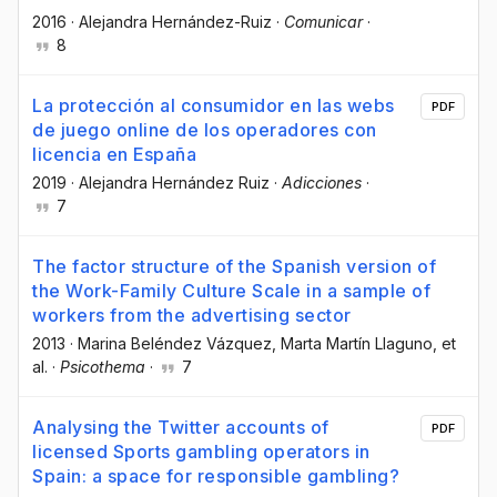
2016
·
Alejandra Hernández-Ruiz
·
Comunicar
·
8
La protección al consumidor en las webs
PDF
de juego online de los operadores con
licencia en España
2019
·
Alejandra Hernández Ruiz
·
Adicciones
·
7
The factor structure of the Spanish version of
the Work-Family Culture Scale in a sample of
workers from the advertising sector
2013
·
Marina Beléndez Vázquez
, Marta Martín Llaguno
, et
al.
·
Psicothema
·
7
Analysing the Twitter accounts of
PDF
licensed Sports gambling operators in
Spain: a space for responsible gambling?