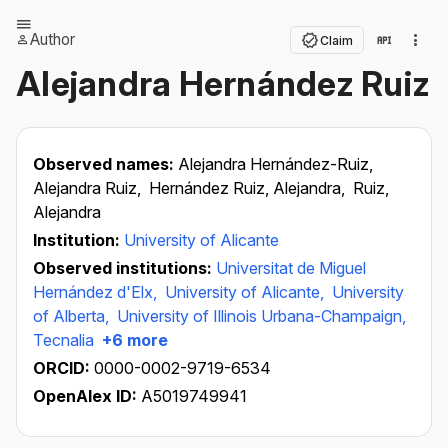
Author
Claim
Alejandra Hernández Ruiz
Observed names:
Alejandra Hernández-Ruiz,
Alejandra Ruiz,
Hernández Ruiz, Alejandra,
Ruiz,
Alejandra
Institution:
University of Alicante
Observed institutions:
Universitat de Miguel
Hernández d'Elx,
University of Alicante,
University
of Alberta,
University of Illinois Urbana-Champaign,
Tecnalia
+6 more
ORCID:
0000-0002-9719-6534
OpenAlex ID:
A5019749941