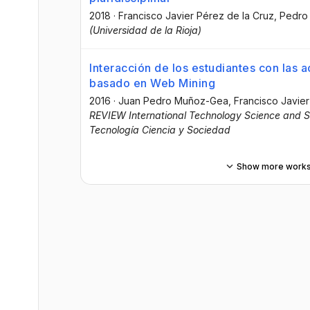
2018
·
Francisco Javier Pérez de la Cruz
, Pedro
(Universidad de la Rioja)
Interacción de los estudiantes con las 
basado en Web Mining
2016
·
Juan Pedro Muñoz-Gea
, Francisco Javie
REVIEW International Technology Science and So
Tecnología Ciencia y Sociedad
Show more work