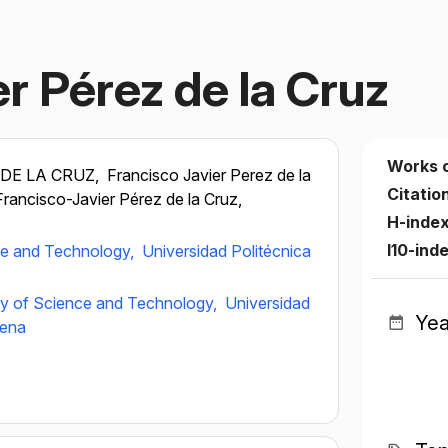
r Pérez de la Cruz
Works 
 DE LA CRUZ,
Francisco Javier Perez de la
Citatio
Francisco-Javier Pérez de la Cruz,
H-inde
I10-ind
ce and Technology,
Universidad Politécnica
ty of Science and Technology,
Universidad
Yea
gena