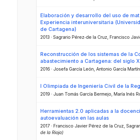
Elaboración y desarrollo del uso de mat
Experiencia interuniversitaria (Univers
de Cartagena)
2013
·
Sagrario Pérez‐de la Cruz
, Francisco Jav
Reconstrucción de los sistemas de la C
abastecimiento a Cartagena: del siglo 
2016
·
Josefa García León
, Antonio García Martín
I Olimpiada de Ingeniería Civil de la R
2019
·
Juan Tomás García Bermejo
, María Inés 
Herramientas 2.0 aplicadas a la docenc
autoevaluación en las aulas
2017
·
Francisco Javier Pérez de la Cruz
, Sagra
de la Rioja)