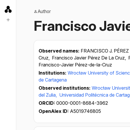
Author
Francisco Javie
Observed names:
FRANCISCO J. PÉREZ
Cruz,
Francisco Javier Pérez De La Cruz,
Francisco-Javier Pérez-de-la-Cruz
Institutions:
Wrocław University of Scien
de Cartagena
Observed institutions:
Wrocław Universi
del Zulia,
Universidad Politécnica de Carta
ORCID:
0000-0001-8684-3962
OpenAlex ID:
A5019746805