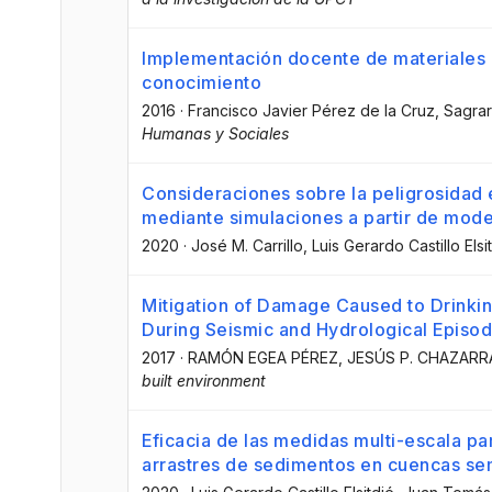
Implementación docente de materiales 
conocimiento
2016
·
Francisco Javier Pérez de la Cruz
, Sagra
Humanas y Sociales
Consideraciones sobre la peligrosidad 
mediante simulaciones a partir de mod
2020
·
José M. Carrillo
, Luis Gerardo Castillo Elsi
Mitigation of Damage Caused to Drinki
During Seismic and Hydrological Episo
2017
·
RAMÓN EGEA PÉREZ
, JESÚS P. CHAZARR
built environment
Eficacia de las medidas multi-escala par
arrastres de sedimentos en cuencas se