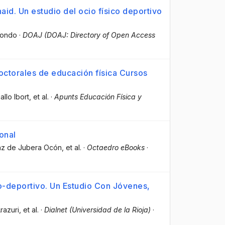
aid. Un estudio del ocio físico deportivo
zondo
·
DOAJ (DOAJ: Directory of Open Access
doctorales de educación física Cursos
allo Ibort
, et al.
·
Apunts Educación Física y
onal
nz de Jubera Ocón
, et al.
·
Octaedro eBooks
·
co-deportivo. Un Estudio Con Jóvenes,
razuri
, et al.
·
Dialnet (Universidad de la Rioja)
·