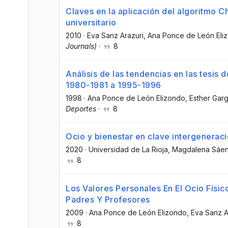
Claves en la aplicación del algoritmo Ch
universitario
2010
·
Eva Sanz Arazuri
, Ana Ponce de León Eli
Journals)
·
8
Análisis de las tendencias en las tesis 
1980-1981 a 1995-1996
1998
·
Ana Ponce de León Elizondo
, Esther Garg
Deportes
·
8
Ocio y bienestar en clave intergeneraci
2020
·
Universidad de La Rioja
, Magdalena Sáe
8
Los Valores Personales En El Ocio Físi
Padres Y Profesores
2009
·
Ana Ponce de León Elizondo
, Eva Sanz A
8