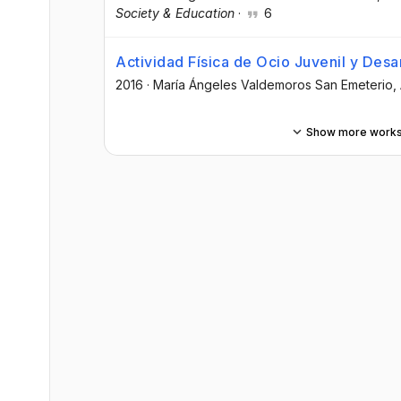
Society & Education
·
6
Actividad Física de Ocio Juvenil y Des
2016
·
María Ángeles Valdemoros San Emeterio
,
Show more work