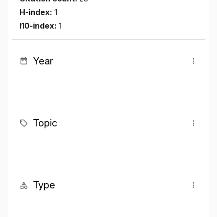
H-index:
1
I10-index:
1
Year
Topic
Type