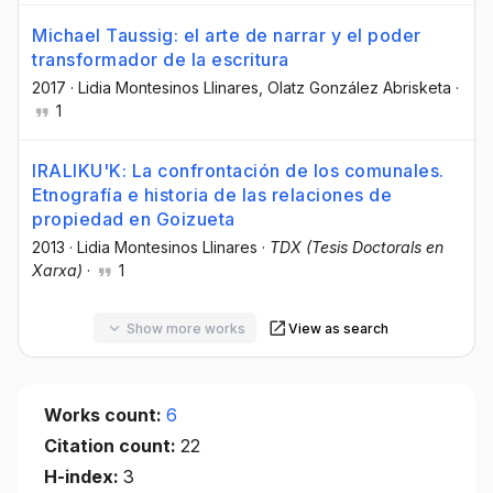
Michael Taussig: el arte de narrar y el poder
transformador de la escritura
2017
·
Lidia Montesinos Llinares
, Olatz González Abrisketa
·
1
IRALIKU'K: La confrontación de los comunales.
Etnografía e historia de las relaciones de
propiedad en Goizueta
2013
·
Lidia Montesinos Llinares
·
TDX (Tesis Doctorals en
Xarxa)
·
1
Show more works
View as search
Works count:
6
Citation count:
22
H-index:
3