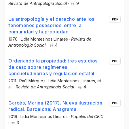
Revista de Antropología Social
·
9
La antropología y el derecho ante los
PDF
fenómenos posesorios: entre la
comunidad y la propiedad
1970
·
Lidia Montesinos Llinares
·
Revista de
Antropología Social
·
4
Ordenando la propiedad: tres estudios
PDF
de caso sobre regímenes
consuetudinarios y regulación estatal
2011
·
Raúl Márquez
, Lidia Montesinos Llinares
, et
al.
·
Revista de Antropología Social
·
4
Garcés, Marina (2017). Nueva ilustración
PDF
radical. Barcelona: Anagrama
2019
·
Lidia Montesinos Llinares
·
Papeles del CEIC
·
3