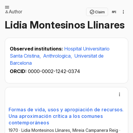
Author
Claim
Lidia Montesinos Llinares
Observed institutions:
Hospital Universitario
Santa Cristina,
Anthrologica,
Universitat de
Barcelona
ORCID:
0000-0002-1242-0374
Formas de vida, usos y apropiación de recursos.
Una aproximación crítica a los comunes
contemporáneos
1970
·
Lidia Montesinos Llinares
, Mireia Campanera Reig
·