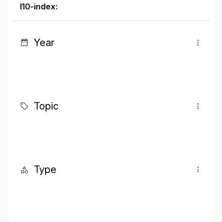
I10-index:
Year
Topic
Type