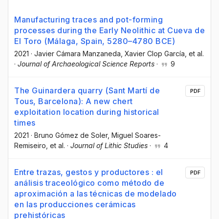
Manufacturing traces and pot-forming
processes during the Early Neolithic at Cueva de
El Toro (Málaga, Spain, 5280–4780 BCE)
2021
·
Javier Cámara Manzaneda
, Xavier Clop García
, et al.
·
Journal of Archaeological Science Reports
·
9
The Guinardera quarry (Sant Martí de
PDF
Tous, Barcelona): A new chert
exploitation location during historical
times
2021
·
Bruno Gómez de Soler
, Miguel Soares-
Remiseiro
, et al.
·
Journal of Lithic Studies
·
4
Entre trazas, gestos y productores : el
PDF
análisis traceológico como método de
aproximación a las técnicas de modelado
en las producciones cerámicas
prehistóricas