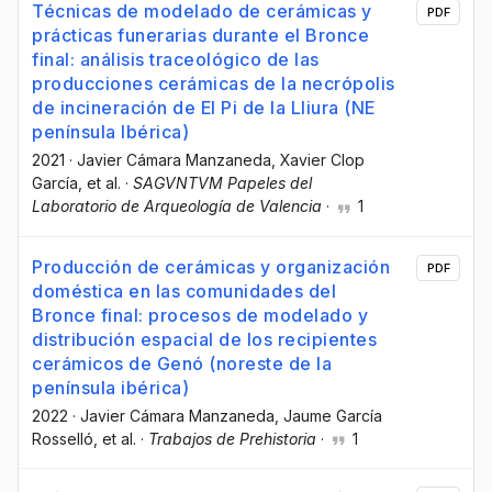
Técnicas de modelado de cerámicas y
PDF
prácticas funerarias durante el Bronce
final: análisis traceológico de las
producciones cerámicas de la necrópolis
de incineración de El Pi de la Lliura (NE
península Ibérica)
2021
·
Javier Cámara Manzaneda
, Xavier Clop
García
, et al.
·
SAGVNTVM Papeles del
Laboratorio de Arqueología de Valencia
·
1
Producción de cerámicas y organización
PDF
doméstica en las comunidades del
Bronce final: procesos de modelado y
distribución espacial de los recipientes
cerámicos de Genó (noreste de la
península ibérica)
2022
·
Javier Cámara Manzaneda
, Jaume García
Rosselló
, et al.
·
Trabajos de Prehistoria
·
1