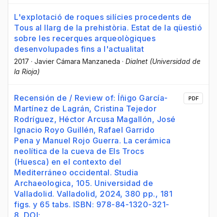
L'explotació de roques silícies procedents de
Tous al llarg de la prehistòria. Estat de la qüestió
sobre les recerques arqueològiques
desenvolupades fins a l'actualitat
2017
·
Javier Cámara Manzaneda
·
Dialnet (Universidad de
la Rioja)
Recensión de / Review of: Íñigo García-
PDF
Martínez de Lagrán, Cristina Tejedor
Rodríguez, Héctor Arcusa Magallón, José
Ignacio Royo Guillén, Rafael Garrido
Pena y Manuel Rojo Guerra. La cerámica
neolítica de la cueva de Els Trocs
(Huesca) en el contexto del
Mediterráneo occidental. Studia
Archaeologica, 105. Universidad de
Valladolid. Valladolid, 2024, 380 pp., 181
figs. y 65 tabs. ISBN: 978-84-1320-321-
8. DOI: