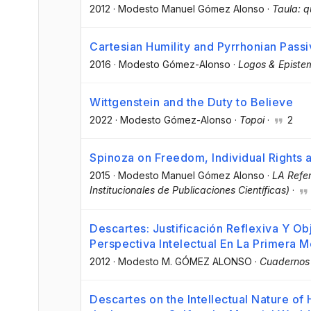
2012
·
Modesto Manuel Gómez Alonso
·
Taula: 
Cartesian Humility and Pyrrhonian Passi
2016
·
Modesto Gómez-Alonso
·
Logos & Episte
Wittgenstein and the Duty to Believe
2022
·
Modesto Gómez-Alonso
·
Topoi
·
2
Spinoza on Freedom, Individual Rights 
2015
·
Modesto Manuel Gómez Alonso
·
LA Refer
Institucionales de Publicaciones Científicas)
·
Descartes: Justificación Reflexiva Y Ob
Perspectiva Intelectual En La Primera M
2012
·
Modesto M. GÓMEZ ALONSO
·
Cuadernos 
Descartes on the Intellectual Nature o