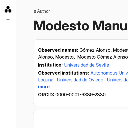
Author
Modesto Manu
Observed names:
Gómez Alonso, Modes
Alonso, Modesto,
Modesto Gómez Alonso
Institution:
Universidad de Sevilla
Observed institutions:
Autonomous Unive
Laguna,
Universidad de Oviedo,
Universid
more
ORCID:
0000-0001-6889-2330