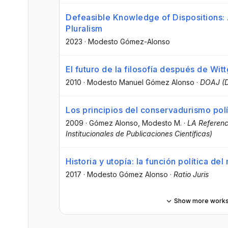
Defeasible Knowledge of Dispositions: 
Pluralism
2023
·
Modesto Gómez-Alonso
El futuro de la filosofía después de Wit
2010
·
Modesto Manuel Gómez Alonso
·
DOAJ (D
Los principios del conservadurismo polí
2009
·
Gómez Alonso, Modesto M.
·
LA Referenc
Institucionales de Publicaciones Científicas)
Historia y utopía: la función política del
2017
·
Modesto Gómez Alonso
·
Ratio Juris
Show more work