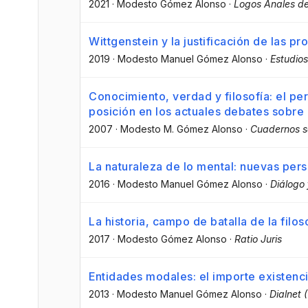
2021
·
Modesto Gómez Alonso
·
Logos Anales de
Wittgenstein y la justificación de las p
2019
·
Modesto Manuel Gómez Alonso
·
Estudios
Conocimiento, verdad y filosofía: el p
posición en los actuales debates sobre 
2007
·
Modesto M. Gómez Alonso
·
Cuadernos sa
La naturaleza de lo mental: nuevas per
2016
·
Modesto Manuel Gómez Alonso
·
Diálogo 
La historia, campo de batalla de la filos
2017
·
Modesto Gómez Alonso
·
Ratio Juris
Entidades modales: el importe existenci
2013
·
Modesto Manuel Gómez Alonso
·
Dialnet 