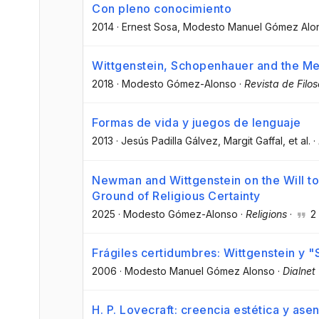
Con pleno conocimiento
2014
·
Ernest Sosa
, Modesto Manuel Gómez Alo
Wittgenstein, Schopenhauer and the Me
2018
·
Modesto Gómez-Alonso
·
Revista de Filos
Formas de vida y juegos de lenguaje
2013
·
Jesús Padilla Gálvez
, Margit Gaffal
, et al.
·
Newman and Wittgenstein on the Will to
Ground of Religious Certainty
2025
·
Modesto Gómez-Alonso
·
Religions
·
2
Frágiles certidumbres: Wittgenstein y "
2006
·
Modesto Manuel Gómez Alonso
·
Dialnet
H. P. Lovecraft: creencia estética y asen