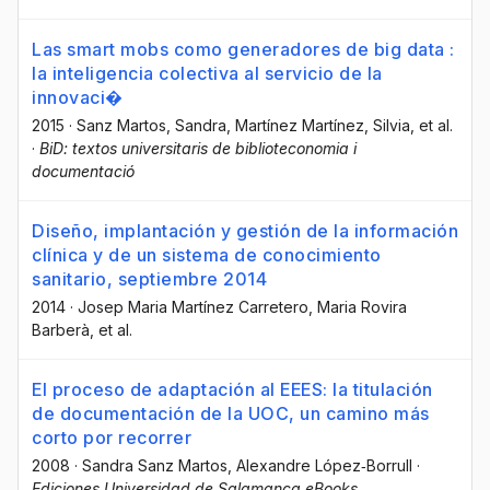
Las smart mobs como generadores de big data :
la inteligencia colectiva al servicio de la
innovaci�
2015
·
Sanz Martos, Sandra
, Martínez Martínez, Silvia
, et al.
·
BiD: textos universitaris de biblioteconomia i
documentació
Diseño, implantación y gestión de la información
clínica y de un sistema de conocimiento
sanitario, septiembre 2014
2014
·
Josep Maria Martínez Carretero
, Maria Rovira
Barberà
, et al.
El proceso de adaptación al EEES: la titulación
de documentación de la UOC, un camino más
corto por recorrer
2008
·
Sandra Sanz Martos
, Alexandre López‐Borrull
·
Ediciones Universidad de Salamanca eBooks