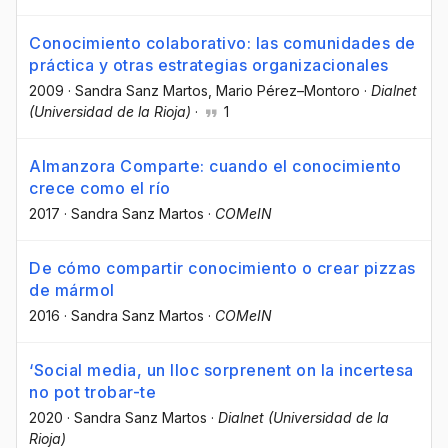
Conocimiento colaborativo: las comunidades de
práctica y otras estrategias organizacionales
2009
·
Sandra Sanz Martos
, Mario Pérez–Montoro
·
Dialnet
(Universidad de la Rioja)
·
1
Almanzora Comparte: cuando el conocimiento
crece como el río
2017
·
Sandra Sanz Martos
·
COMeIN
De cómo compartir conocimiento o crear pizzas
de mármol
2016
·
Sandra Sanz Martos
·
COMeIN
‘Social media, un lloc sorprenent on la incertesa
no pot trobar-te
2020
·
Sandra Sanz Martos
·
Dialnet (Universidad de la
Rioja)