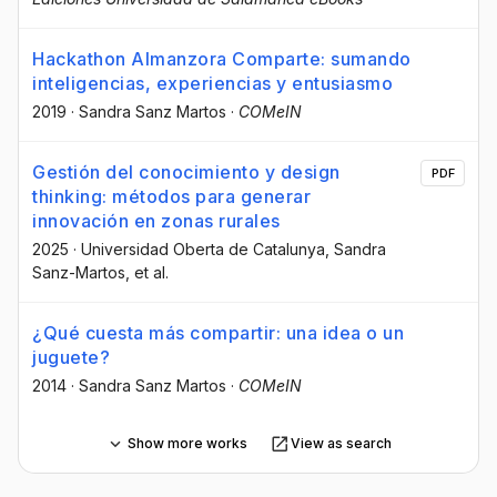
Hackathon Almanzora Comparte: sumando
inteligencias, experiencias y entusiasmo
2019
·
Sandra Sanz Martos
·
COMeIN
Gestión del conocimiento y design
PDF
thinking: métodos para generar
innovación en zonas rurales
2025
·
Universidad Oberta de Catalunya
, Sandra
Sanz-Martos
, et al.
¿Qué cuesta más compartir: una idea o un
juguete?
2014
·
Sandra Sanz Martos
·
COMeIN
Show more works
View as search