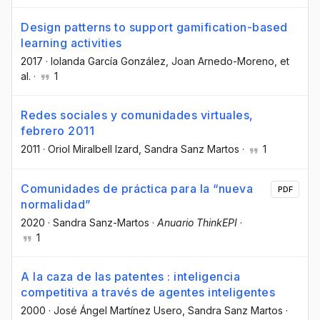
Design patterns to support gamification-based
learning activities
2017
·
Iolanda García González
, Joan Arnedo-Moreno
, et
al.
·
1
Redes sociales y comunidades virtuales,
febrero 2011
2011
·
Oriol Miralbell Izard
, Sandra Sanz Martos
·
1
Comunidades de práctica para la “nueva
PDF
normalidad”
2020
·
Sandra Sanz-Martos
·
Anuario ThinkEPI
·
1
A la caza de las patentes : inteligencia
competitiva a través de agentes inteligentes
2000
·
José Ángel Martínez Usero
, Sandra Sanz Martos
·