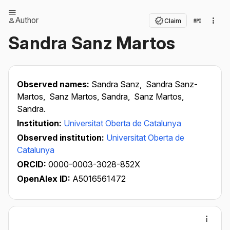
Author
Claim
Sandra Sanz Martos
Observed names:
Sandra Sanz,
Sandra Sanz-
Martos,
Sanz Martos, Sandra,
Sanz Martos,
Sandra.
Institution:
Universitat Oberta de Catalunya
Observed institution:
Universitat Oberta de
Catalunya
ORCID:
0000-0003-3028-852X
OpenAlex ID:
A5016561472