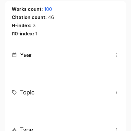
Works count:
100
Citation count:
46
H-index:
3
I10-index:
1
Year
Topic
Type