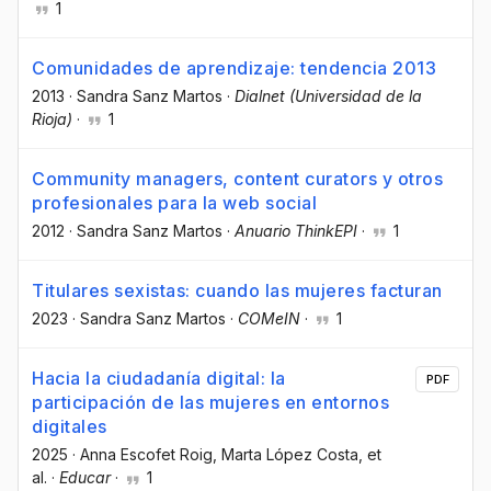
1
Comunidades de aprendizaje: tendencia 2013
2013
·
Sandra Sanz Martos
·
Dialnet (Universidad de la
Rioja)
·
1
Community managers, content curators y otros
profesionales para la web social
2012
·
Sandra Sanz Martos
·
Anuario ThinkEPI
·
1
Titulares sexistas: cuando las mujeres facturan
2023
·
Sandra Sanz Martos
·
COMeIN
·
1
Hacia la ciudadanía digital: la
PDF
participación de las mujeres en entornos
digitales
2025
·
Anna Escofet Roig
, Marta López Costa
, et
al.
·
Educar
·
1