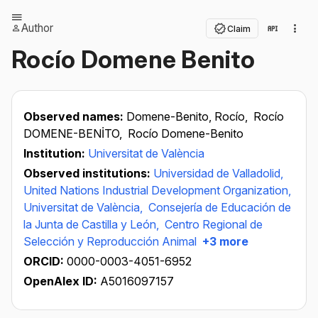
Author
Claim
Rocío Domene Benito
Observed names:
Domene-Benito, Rocío,
Rocío
DOMENE-BENİTO,
Rocío Domene-Benito
Institution:
Universitat de València
Observed institutions:
Universidad de Valladolid,
United Nations Industrial Development Organization,
Universitat de València,
Consejería de Educación de
la Junta de Castilla y León,
Centro Regional de
Selección y Reproducción Animal
+3 more
ORCID:
0000-0003-4051-6952
OpenAlex ID:
A5016097157