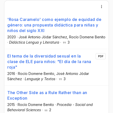
'Rosa Caramelo' como ejemplo de equidad de
género: una propuesta didáctica para niñas y
niños del siglo XXI
2020
·
José Antonio Jódar Sánchez
, Rocío Domene Benito
·
Didáctica Lengua y Literatura
·
3
El tema de la diversidad sexual en la
PDF
clase de ELE para niños: "El día de la rana
roja"
2016
·
Rocío Domene Benito
, José Antonio Jódar
Sánchez
·
Lenguaje y Textos
·
3
The Other Side as a Rule Rather than an
Exception
2015
·
Rocío Domene Benito
·
Procedia - Social and
Behavioral Sciences
·
2