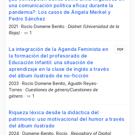
una comunicación política eficaz durante la
pandemia?: Los casos de Ángela Merkel y
Pedro Sánchez
2021
·
Rocío Domene Benito
·
Dialnet (Universidad de la
Rioja)
·
1
La integración de la Agenda Feminista en
PDF
la formación del profesorado de
Educación Infantil: una situación de
aprendizaje en la clase de inglés a través
del álbum ilustrado de no-ficción
2023
·
Rocío Domene Benito
, Agustín Reyes-
Torres
·
Cuestiones de género/Cuestiones de
género
·
1
Riqueza léxica desde la didáctica del
patrimonio: uso motivacional del humor a través
del álbum ilustrado
2024
·
Domene-Benito, Rocío
·
Repository of Digital