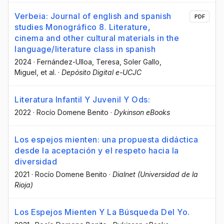
Verbeia: Journal of english and spanish
PDF
studies Monográfico 8. Literature,
cinema and other cultural materials in the
language/literature class in spanish
2024
·
Fernández-Ulloa, Teresa
, Soler Gallo,
Miguel
, et al.
·
Depósito Digital e-UCJC
Literatura Infantil Y Juvenil Y Ods:
2022
·
Rocío Domene Benito
·
Dykinson eBooks
Los espejos mienten: una propuesta didáctica
desde la aceptación y el respeto hacia la
diversidad
2021
·
Rocío Domene Benito
·
Dialnet (Universidad de la
Rioja)
Los Espejos Mienten Y La Búsqueda Del Yo.