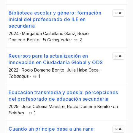
Biblioteca escolar y género: formación
PDF
inicial del profesorado de ILE en
secundaria
2024
·
Margarida Castellano-Sanz
, Rocío
Domene-Benito
·
El Guiniguada
·
2
Recursos para la actualización en
PDF
innovación en Ciudadanía Global y ODS
2022
·
Rocío Domene Benito
, Julia Haba Osca
·
Tabanque
·
1
Educación transmedia y poesía: percepciones
del profesorado de educación secundaria
2025
·
José Coloma Maestre
, Rocío Domene Benito
·
La
Palabra
·
1
Cuando un príncipe besa a una rana:
PDF