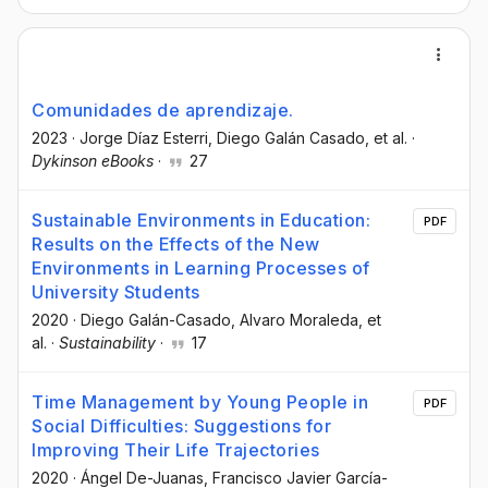
Comunidades de aprendizaje.
2023
·
Jorge Díaz Esterri
, Diego Galán Casado
, et al.
·
Dykinson eBooks
·
27
Sustainable Environments in Education:
PDF
Results on the Effects of the New
Environments in Learning Processes of
University Students
2020
·
Diego Galán-Casado
, Alvaro Moraleda
, et
al.
·
Sustainability
·
17
Time Management by Young People in
PDF
Social Difficulties: Suggestions for
Improving Their Life Trajectories
2020
·
Ángel De-Juanas
, Francisco Javier García-