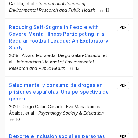
Castilla
, et al.
·
International Journal of
Environmental Research and Public Health
·
13
Reducing Self-Stigma in People with
PDF
Severe Mental Illness Participating in a
Regular Football League: An Exploratory
Study
2019
·
Álvaro Moraleda
, Diego Galán-Casado
, et
al.
·
International Journal of Environmental
Research and Public Health
·
13
Salud mental y consumo de drogas en
PDF
prisiones españolas. Una perspectiva de
género
2021
·
Diego Galán Casado
, Eva María Ramos-
Ábalos
, et al.
·
Psychology Society & Education
·
10
Deporte e Inclusión social en personas
PDF