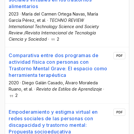
alimentarios
2023
·
María del Carmen Ortega Navas
, María
García Pérez
, et al.
·
TECHNO REVIEW
International Technology Science and Society
Review /Revista Internacional de Tecnología
Ciencia y Sociedad
·
2
Comparativa entre dos programas de
PDF
actividad física con personas con
Trastorno Mental Grave: El espacio como
herramienta terapéutica
2020
·
Diego Galán Casado
, Álvaro Moraleda
Ruano
, et al.
·
Revista de Estilos de Aprendizaje
·
2
Empoderamiento y estigma virtual en
PDF
redes sociales de las personas con
discapacidad y trastorno mental:
Propuesta socioeducativa