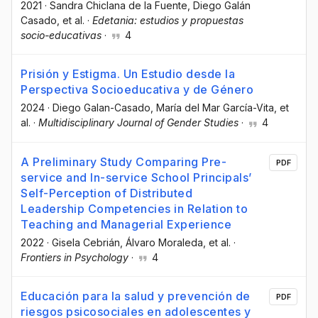
2021
·
Sandra Chiclana de la Fuente
, Diego Galán
Casado
, et al.
·
Edetania: estudios y propuestas
socio-educativas
·
4
Prisión y Estigma. Un Estudio desde la
Perspectiva Socioeducativa y de Género
2024
·
Diego Galan-Casado
, María del Mar García-Vita
, et
al.
·
Multidisciplinary Journal of Gender Studies
·
4
A Preliminary Study Comparing Pre-
PDF
service and In-service School Principals’
Self-Perception of Distributed
Leadership Competencies in Relation to
Teaching and Managerial Experience
2022
·
Gisela Cebrián
, Álvaro Moraleda
, et al.
·
Frontiers in Psychology
·
4
Educación para la salud y prevención de
PDF
riesgos psicosociales en adolescentes y