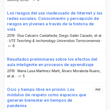
Los riesgos del uso inadecuado de Internet y las
redes sociales. Conocimiento y percepción de
riesgos en jóvenes a través de la historia de
vida
2019
·
Elsa Calvarro Castañeda
, Diego Galán Casado
, et al.
·
UTE Teaching & techonology Universitas Tarraconsensis
·
6
Resultados preliminares sobre los efectos del
aula inteligente en procesos de aprendizaje
2019
·
María Luisa Martínez-Martí
, Álvaro Moraleda Ruano
,
et al.
·
5
Ocio y tiempo libre en prisión. Los
PDF
módulos de respeto como espacios que
generan bienestar en tiempos de
pandemia