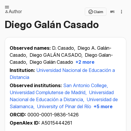
Author
Claim
Diego Galán Casado
Observed names:
D. Casado,
Diego A. Galán-
Casado,
Diego GALÁN CASADO,
Diego Galan-
Casado,
Diego Galán Casado
+2 more
Institution:
Universidad Nacional de Educación a
Distancia
Observed institutions:
San Antonio College,
Universidad Complutense de Madrid,
Universidad
Nacional de Educación a Distancia,
Universidad de
Salamanca,
University of Pinar del Río
+5 more
ORCID:
0000-0001-9836-1426
OpenAlex ID:
A5015444261