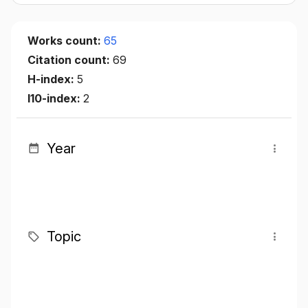
Works count:
65
Citation count:
69
H-index:
5
I10-index:
2
Year
Topic