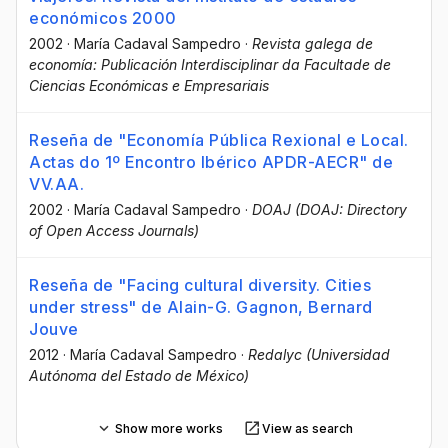
económicos 2000
2002
·
María Cadaval Sampedro
·
Revista galega de
economía: Publicación Interdisciplinar da Facultade de
Ciencias Económicas e Empresariais
Reseña de "Economía Pública Rexional e Local.
Actas do 1º Encontro Ibérico APDR-AECR" de
VV.AA.
2002
·
María Cadaval Sampedro
·
DOAJ (DOAJ: Directory
of Open Access Journals)
Reseña de "Facing cultural diversity. Cities
under stress" de Alain-G. Gagnon, Bernard
Jouve
2012
·
María Cadaval Sampedro
·
Redalyc (Universidad
Autónoma del Estado de México)
Show more works
View as search