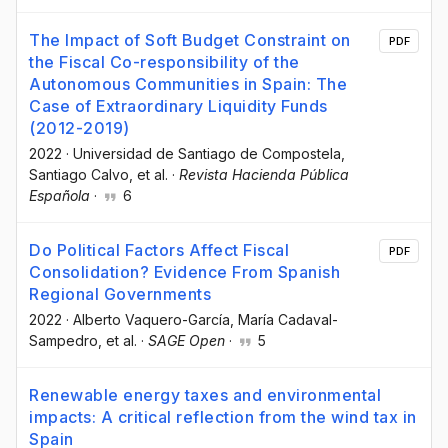
The Impact of Soft Budget Constraint on
PDF
the Fiscal Co-responsibility of the
Autonomous Communities in Spain: The
Case of Extraordinary Liquidity Funds
(2012-2019)
2022
·
Universidad de Santiago de Compostela
,
Santiago Calvo
, et al.
·
Revista Hacienda Pública
Española
·
6
Do Political Factors Affect Fiscal
PDF
Consolidation? Evidence From Spanish
Regional Governments
2022
·
Alberto Vaquero-García
, María Cadaval-
Sampedro
, et al.
·
SAGE Open
·
5
Renewable energy taxes and environmental
impacts: A critical reflection from the wind tax in
Spain