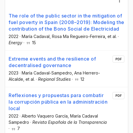
The role of the public sector in the mitigation of
fuel poverty in Spain (2008–2019): Modeling the
contribution of the Bono Social de Electricidad
2022
·
María Cadaval
, Rosa Ma Regueiro-Ferreira
, et al.
·
Energy
·
15
Extreme events and the resilience of
PDF
decentralised governance
2023
·
María Cadaval-Sampedro
, Ana Herrero-
Alcalde
, et al.
·
Regional Studies
·
12
Reflexiones y propuestas para combatir
PDF
la corrupción pública en la administración
local
2022
·
Alberto Vaquero García
, María Cadaval
Sampedro
·
Revista Española de la Transparencia
·
7