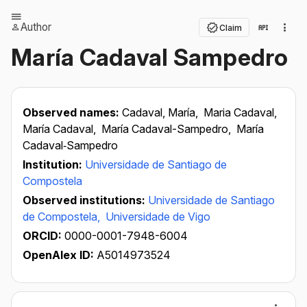
Author
Claim
María Cadaval Sampedro
Observed names:
Cadaval, María,
Maria Cadaval,
María Cadaval,
María Cadaval-Sampedro,
María
Cadaval‐Sampedro
Institution:
Universidade de Santiago de
Compostela
Observed institutions:
Universidade de Santiago
de Compostela,
Universidade de Vigo
ORCID:
0000-0001-7948-6004
OpenAlex ID:
A5014973524