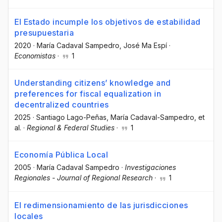
El Estado incumple los objetivos de estabilidad
presupuestaria
2020
·
María Cadaval Sampedro
, José Ma Espí
·
Economistas
·
1
Understanding citizens’ knowledge and
preferences for fiscal equalization in
decentralized countries
2025
·
Santiago Lago-Peñas
, María Cadaval-Sampedro
, et
al.
·
Regional & Federal Studies
·
1
Economía Pública Local
2005
·
María Cadaval Sampedro
·
Investigaciones
Regionales - Journal of Regional Research
·
1
El redimensionamiento de las jurisdicciones
locales