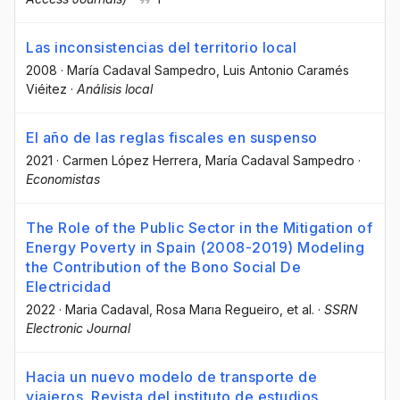
Las inconsistencias del territorio local
2008
·
María Cadaval Sampedro
, Luis Antonio Caramés
Viéitez
·
Análisis local
El año de las reglas fiscales en suspenso
2021
·
Carmen López Herrera
, María Cadaval Sampedro
·
Economistas
The Role of the Public Sector in the Mitigation of
Energy Poverty in Spain (2008-2019) Modeling
the Contribution of the Bono Social De
Electricidad
2022
·
Maria Cadaval
, Rosa Marıa Regueiro
, et al.
·
SSRN
Electronic Journal
Hacia un nuevo modelo de transporte de
viajeros. Revista del instituto de estudios