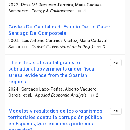
2022
·
Rosa Mª Regueiro-Ferreira
, María Cadaval
Sampedro
·
Energy & Environment
·
4
Costes De Capitalidad. Estudio De Un Caso:
Santiago De Compostela
2004
·
Luis Antonio Caramés Viéitez
, María Cadaval
Sampedro
·
Dialnet (Universidad de la Rioja)
·
3
The effects of capital grants to
PDF
subnational governments under fiscal
stress: evidence from the Spanish
regions
2024
·
Santiago Lago-Peñas
, Alberto Vaquero
García
, et al.
·
Applied Economic Analysis
·
2
Modelos y resultados de los organismos
PDF
territoriales contra la corrupción pública
en España ¿Qué lecciones podemos