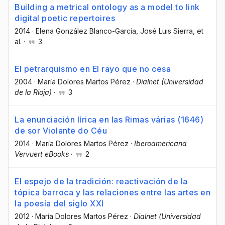
Building a metrical ontology as a model to link
digital poetic repertoires
2014
·
Elena González Blanco-Garcia
, José Luis Sierra
, et
al.
·
3
El petrarquismo en El rayo que no cesa
2004
·
María Dolores Martos Pérez
·
Dialnet (Universidad
de la Rioja)
·
3
La enunciación lírica en las Rimas várias (1646)
de sor Violante do Céu
2014
·
María Dolores Martos Pérez
·
Iberoamericana
Vervuert eBooks
·
2
El espejo de la tradición: reactivación de la
tópica barroca y las relaciones entre las artes en
la poesía del siglo XXI
2012
·
María Dolores Martos Pérez
·
Dialnet (Universidad