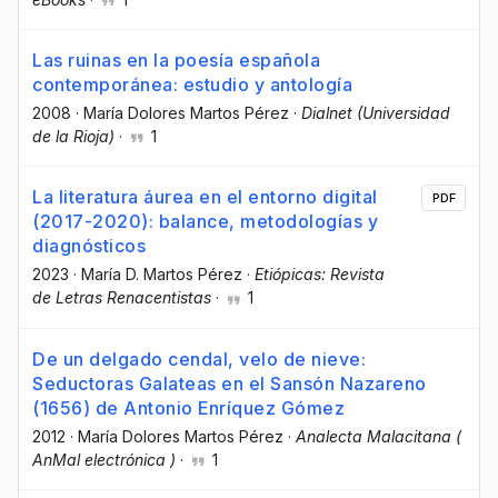
Las ruinas en la poesía española
contemporánea: estudio y antología
2008
·
María Dolores Martos Pérez
·
Dialnet (Universidad
de la Rioja)
·
1
La literatura áurea en el entorno digital
PDF
(2017-2020): balance, metodologías y
diagnósticos
2023
·
María D. Martos Pérez
·
Etiópicas: Revista
de Letras Renacentistas
·
1
De un delgado cendal, velo de nieve:
Seductoras Galateas en el Sansón Nazareno
(1656) de Antonio Enríquez Gómez
2012
·
María Dolores Martos Pérez
·
Analecta Malacitana (
AnMal electrónica )
·
1