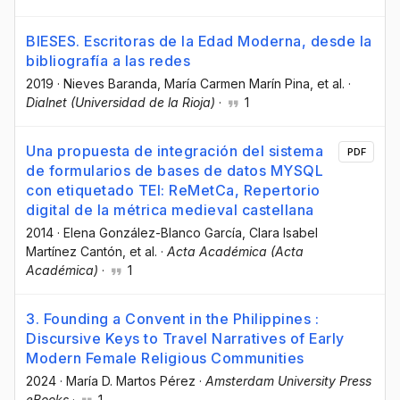
BIESES. Escritoras de la Edad Moderna, desde la
bibliografía a las redes
2019
·
Nieves Baranda
, María Carmen Marín Pina
, et al.
·
Dialnet (Universidad de la Rioja)
·
1
Una propuesta de integración del sistema
PDF
de formularios de bases de datos MYSQL
con etiquetado TEI: ReMetCa, Repertorio
digital de la métrica medieval castellana
2014
·
Elena González-Blanco García
, Clara Isabel
Martínez Cantón
, et al.
·
Acta Académica (Acta
Académica)
·
1
3. Founding a Convent in the Philippines :
Discursive Keys to Travel Narratives of Early
Modern Female Religious Communities
2024
·
María D. Martos Pérez
·
Amsterdam University Press
eBooks
·
1