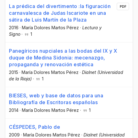
La prédica del divertimento :la figuración
PDF
carnavalesca de Judas Iscariote en una
sátira de Luis Martín de la Plaza
2016
·
María Dolores Martos Pérez
·
Lectura y
Signo
·
1
Panegíricos nupciales a las bodas del IX y X
duque de Medina Sidonia: mecenazgo,
propaganda y renovación estética
2015
·
María Dolores Martos Pérez
·
Dialnet (Universidad
de la Rioja)
·
1
BIESES, web y base de datos para una
Bibliografía de Escritoras españolas
2014
·
María Dolores Martos Pérez
·
1
CÉSPEDES, Pablo de
2009
·
María Dolores Martos Pérez
·
Dialnet (Universidad