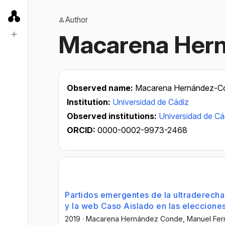
Author
Macarena Her
Observed name:
Macarena Hernández-C
Institution:
Universidad de Cádiz
Observed institutions:
Universidad de Cá
ORCID:
0000-0002-9973-2468
Partidos emergentes de la ultraderecha
y la web Caso Aislado en las eleccione
2019
·
Macarena Hernández Conde
, Manuel Fe