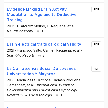
Evidence Linking Brain Activity
PDF
Modulation to Age and to Deductive
Training
2018
·
P. Álvarez Merino
, C. Requena
, et al.
·
Neural Plasticity
·
3
Brain electrical traits of logical validity
PDF
2021
·
Francisco Salto
, Carmen Requena
, et al.
·
Scientific Reports
·
3
La Competencia Social De Jóvenes
PDF
Universitarios Y Mayores
2016
·
María Plaza Carmona
, Carmen Requena
Hernández
, et al.
·
International Journal of
Developmental and Educational Psychology
Revista INFAD de psicología
·
3