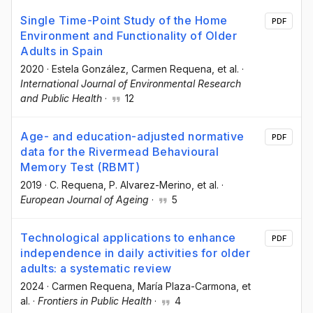
Single Time-Point Study of the Home
PDF
Environment and Functionality of Older
Adults in Spain
2020
·
Estela González
, Carmen Requena
, et al.
·
International Journal of Environmental Research
and Public Health
·
12
Age- and education-adjusted normative
PDF
data for the Rivermead Behavioural
Memory Test (RBMT)
2019
·
C. Requena
, P. Alvarez-Merino
, et al.
·
European Journal of Ageing
·
5
Technological applications to enhance
PDF
independence in daily activities for older
adults: a systematic review
2024
·
Carmen Requena
, María Plaza-Carmona
, et
al.
·
Frontiers in Public Health
·
4