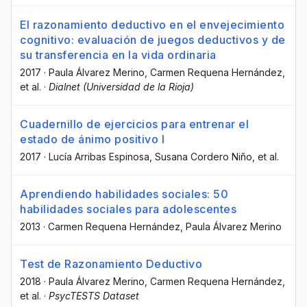
El razonamiento deductivo en el envejecimiento
cognitivo: evaluación de juegos deductivos y de
su transferencia en la vida ordinaria
2017
·
Paula Álvarez Merino
, Carmen Requena Hernández
,
et al.
·
Dialnet (Universidad de la Rioja)
Cuadernillo de ejercicios para entrenar el
estado de ánimo positivo I
2017
·
Lucía Arribas Espinosa
, Susana Cordero Niño
, et al.
Aprendiendo habilidades sociales: 50
habilidades sociales para adolescentes
2013
·
Carmen Requena Hernández
, Paula Álvarez Merino
Test de Razonamiento Deductivo
2018
·
Paula Álvarez Merino
, Carmen Requena Hernández
,
et al.
·
PsycTESTS Dataset