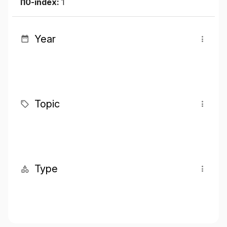
I10-index:
1
Year
Topic
Type