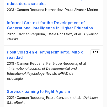
educadoras sociales
2013
·
Carmen Requena Hernández
, Paula Álvarez Merino
Informal Context for the Development of
Generational Intelligence in Higher Education
2022
·
Carmen Requena
, Estela González
, et al.
·
Dykinson
eBooks
Positividad en el envejecimiento. Mito o
PDF
realidad
2018
·
Carmen Requena
, Penélope Requena
, et al.
·
International Journal of Developmental and
Educational Psychology Revista INFAD de
psicología
Service-learning to Fight Ageism
2021
·
Carmen Requena
, Estela Gónzalez
, et al.
·
Dykinson,
S.L. eBooks