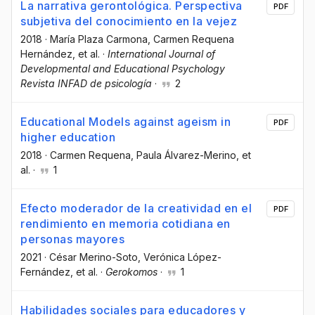
La narrativa gerontológica. Perspectiva
PDF
subjetiva del conocimiento en la vejez
2018
·
María Plaza Carmona
, Carmen Requena
Hernández
, et al.
·
International Journal of
Developmental and Educational Psychology
Revista INFAD de psicología
·
2
Educational Models against ageism in
PDF
higher education
2018
·
Carmen Requena
, Paula Álvarez-Merino
, et
al.
·
1
Efecto moderador de la creatividad en el
PDF
rendimiento en memoria cotidiana en
personas mayores
2021
·
César Merino-Soto
, Verónica López-
Fernández
, et al.
·
Gerokomos
·
1
Habilidades sociales para educadores y