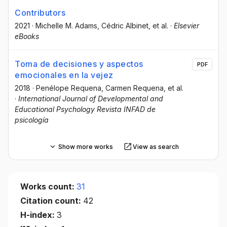
Contributors
2021
·
Michelle M. Adams
, Cédric Albinet
, et al.
·
Elsevier
eBooks
Toma de decisiones y aspectos
PDF
emocionales en la vejez
2018
·
Penélope Requena
, Carmen Requena
, et al.
·
International Journal of Developmental and
Educational Psychology Revista INFAD de
psicología
Show more works
View as search
Works count:
31
Citation count:
42
H-index:
3