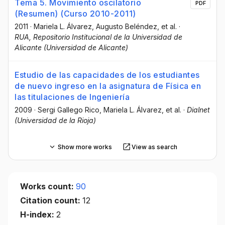
Tema 5. Movimiento oscilatorio
PDF
(Resumen) (Curso 2010-2011)
2011
·
Mariela L. Álvarez
, Augusto Beléndez
, et al.
·
RUA, Repositorio Institucional de la Universidad de
Alicante (Universidad de Alicante)
Estudio de las capacidades de los estudiantes
de nuevo ingreso en la asignatura de Física en
las titulaciones de Ingeniería
2009
·
Sergi Gallego Rico
, Mariela L. Álvarez
, et al.
·
Dialnet
(Universidad de la Rioja)
Show more works
View as search
Works count:
90
Citation count:
12
H-index:
2