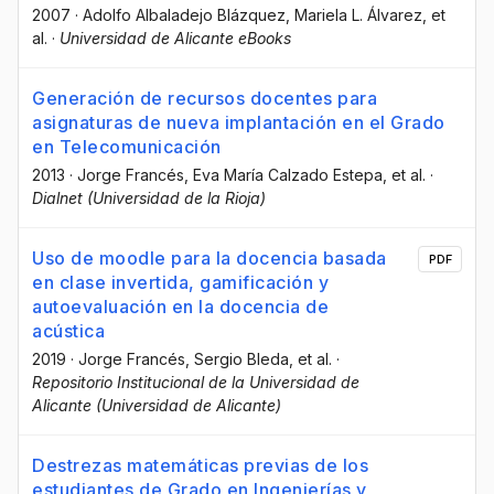
2007
·
Adolfo Albaladejo Blázquez
, Mariela L. Álvarez
, et
al.
·
Universidad de Alicante eBooks
Generación de recursos docentes para
asignaturas de nueva implantación en el Grado
en Telecomunicación
2013
·
Jorge Francés
, Eva María Calzado Estepa
, et al.
·
Dialnet (Universidad de la Rioja)
Uso de moodle para la docencia basada
PDF
en clase invertida, gamificación y
autoevaluación en la docencia de
acústica
2019
·
Jorge Francés
, Sergio Bleda
, et al.
·
Repositorio Institucional de la Universidad de
Alicante (Universidad de Alicante)
Destrezas matemáticas previas de los
estudiantes de Grado en Ingenierías y