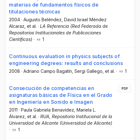
materias de fundamentos físicos de
titulaciones técnicas
2004
·
Augusto Beléndez
, David Israel Méndez
Alcaraz
, et al.
·
LA Referencia (Red Federada de
Repositorios Institucionales de Publicaciones
Científicas)
·
1
Continuous evaluation in physics subjects of
engineering degrees: results and conclusions
2008
·
Adriano Campo Bagatín
, Sergi Gallego
, et al.
·
1
Consecución de competencias en
PDF
asignaturas básicas de Física en el Grado
en Ingeniería en Sonido e Imagen
2011
·
Paula Gabriela Benavídez
, Mariela L.
Álvarez
, et al.
·
RUA, Repositorio Institucional de la
Universidad de Alicante (Universidad de Alicante)
·
1