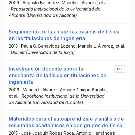
2009
·
Augusto Beléndez
, Mariela L. Álvarez
, et al.
·
Repositorio Institucional de la Universidad de
Alicante (Universidad de Alicante)
Seguimiento de las materias básicas de Física
en las titulaciones de Ingeniería
2013
·
Paula G. Benavídez Lozano
, Mariela L. Álvarez
, et al.
·
Dialnet (Universidad de la Rioja)
Investigación docente sobre la
PDF
enseñanza de la física en titulaciones de
ingeniería
2006
·
Mariela L. Álvarez
, Adriano Campo Bagatín
,
et al.
·
Repositorio Institucional de la Universidad
de Alicante (Universidad de Alicante)
Materiales para el autoaprendizaje y análisis de
resultados académicos en dos grupos de física
2015
·
José Joaquín Rodes Roca
, Antonio Hernández