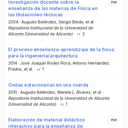
Investigación docente sobre la
PDF
enseñanza de las materias de Física en
las titulaciones técnicas
2004
·
Augusto Beléndez
, Sergio Bleda
, et al.
·
Repositorio Institucional de la Universidad de
Alicante (Universidad de Alicante)
·
3
El proceso enseñanza-aprendizaje de la física
para la ingeniería/arquitectura
2014
·
José Joaquín Rodes Roca
, Antonio Hernández
Prados
, et al.
·
1
Ondas estacionarias en una cuerda
2010
·
Augusto Beléndez
, Mariela L. Álvarez
, et al.
·
Repositorio Institucional de la Universidad de Alicante
(Universidad de Alicante)
·
1
Elaboración de material didáctico
PDF
interactivo para la enseñanza de