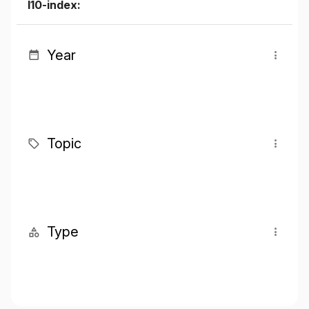
I10-index:
Year
Topic
Type