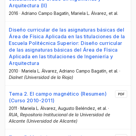
Arquitectura (II)
2016
·
Adriano Campo Bagatín
, Mariela L. Álvarez
, et al.
Diseño curricular de las asignaturas básicas del
Área de Física Aplicada en las titulaciones de la
Escuela Politécnica Superior: Diseño curricular
de las asignaturas básicas del Área de Física
Aplicada en las titulaciones de Ingeniería y
Arquitectura
2010
·
Mariela L. Álvarez
, Adriano Campo Bagatín
, et al.
·
Dialnet (Universidad de la Rioja)
Tema 2. El campo magnético (Resumen)
PDF
(Curso 2010-2011)
2011
·
Mariela L. Álvarez
, Augusto Beléndez
, et al.
·
RUA, Repositorio Institucional de la Universidad de
Alicante (Universidad de Alicante)