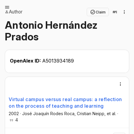
Author
Claim
Antonio Hernández
Prados
OpenAlex ID:
A5013934189
Virtual campus versus real campus: a reflection
on the process of teaching and learning
2002
·
José Joaquín Rodes Roca
, Cristian Neipp
, et al.
·
4