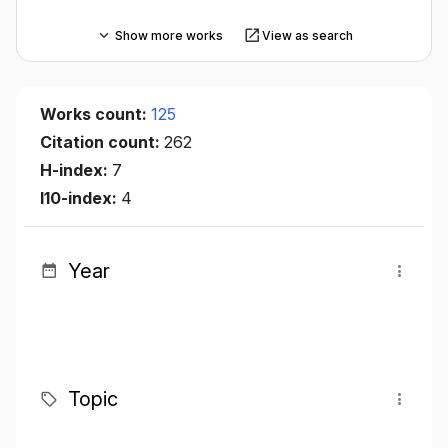
Show more works
View as search
Works count:
125
Citation count:
262
H-index:
7
I10-index:
4
Year
Topic