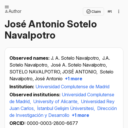
Author
Claim
José Antonio Sotelo
Navalpotro
Observed names:
J. A. Sotelo Navalpotro,
J.A.
Sotelo Navalpotro,
José A. Sotelo Navalpotro,
SOTELO NAVALPOTRO, JOSÉ ANTONIO,
Sotelo
Navalpotro, José Antonio
+1 more
Institution:
Universidad Complutense de Madrid
Observed institutions:
Universidad Complutense
de Madrid,
University of Alicante,
Universidad Rey
Juan Carlos,
İstanbul Gelişim Üniversitesi,
Dirección
de Investigación y Desarrollo
+1 more
ORCID:
0000-0003-2800-6677