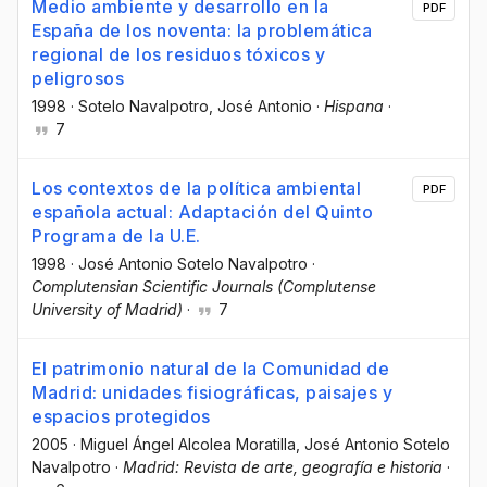
Medio ambiente y desarrollo en la
PDF
España de los noventa: la problemática
regional de los residuos tóxicos y
peligrosos
1998
·
Sotelo Navalpotro, José Antonio
·
Hispana
·
7
Los contextos de la política ambiental
PDF
española actual: Adaptación del Quinto
Programa de la U.E.
1998
·
José Antonio Sotelo Navalpotro
·
Complutensian Scientific Journals (Complutense
University of Madrid)
·
7
El patrimonio natural de la Comunidad de
Madrid: unidades fisiográficas, paisajes y
espacios protegidos
2005
·
Miguel Ángel Alcolea Moratilla
, José Antonio Sotelo
Navalpotro
·
Madrid: Revista de arte, geografía e historia
·