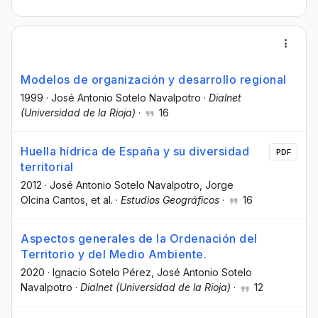
Modelos de organización y desarrollo regional
1999
·
José Antonio Sotelo Navalpotro
·
Dialnet
(Universidad de la Rioja)
·
16
Huella hídrica de España y su diversidad
PDF
territorial
2012
·
José Antonio Sotelo Navalpotro
, Jorge
Olcina Cantos
, et al.
·
Estudios Geográficos
·
16
Aspectos generales de la Ordenación del
Territorio y del Medio Ambiente.
2020
·
Ignacio Sotelo Pérez
, José Antonio Sotelo
Navalpotro
·
Dialnet (Universidad de la Rioja)
·
12