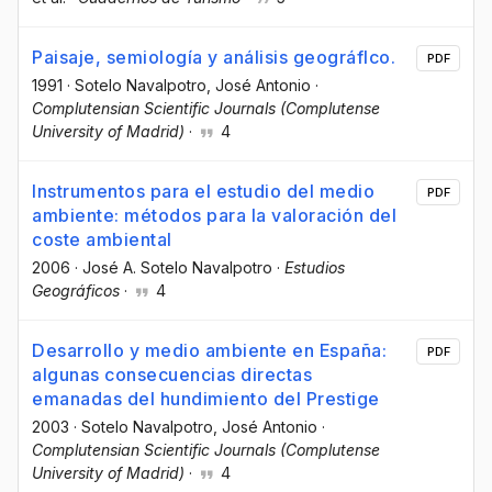
Paisaje, semiología y análisis geográflco.
PDF
1991
·
Sotelo Navalpotro, José Antonio
·
Complutensian Scientific Journals (Complutense
University of Madrid)
·
4
Instrumentos para el estudio del medio
PDF
ambiente: métodos para la valoración del
coste ambiental
2006
·
José A. Sotelo Navalpotro
·
Estudios
Geográficos
·
4
Desarrollo y medio ambiente en España:
PDF
algunas consecuencias directas
emanadas del hundimiento del Prestige
2003
·
Sotelo Navalpotro, José Antonio
·
Complutensian Scientific Journals (Complutense
University of Madrid)
·
4