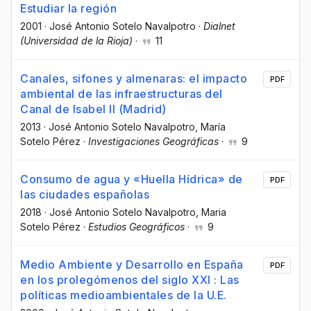
Estudiar la región
2001
·
José Antonio Sotelo Navalpotro
·
Dialnet
(Universidad de la Rioja)
·
11
Canales, sifones y almenaras: el impacto
PDF
ambiental de las infraestructuras del
Canal de Isabel II (Madrid)
2013
·
José Antonio Sotelo Navalpotro
, María
Sotelo Pérez
·
Investigaciones Geográficas
·
9
Consumo de agua y «Huella Hídrica» de
PDF
las ciudades españolas
2018
·
José Antonio Sotelo Navalpotro
, Maria
Sotelo Pérez
·
Estudios Geográficos
·
9
Medio Ambiente y Desarrollo en España
PDF
en los prolegómenos del siglo XXI : Las
políticas medioambientales de la U.E.