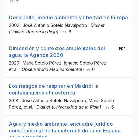
6
Desarrollo, medio ambiente y libertad en Europa
2002
·
José Antonio Sotelo Navalpotro
·
Dialnet
(Universidad de la Rioja)
·
6
Dimensión y contextos ambientales del
PDF
agua: la Agenda 2030
2020
·
María Sotelo Pérez
, Ignacio Sotelo Pérez
,
et al.
·
Observatorio Medioambiental
·
6
Los riesgos de respirar en Madrid: la
contaminación atmosférica
2018
·
José Antonio Sotelo Navalpotro
, María Sotelo
Pérez
, et al.
·
Dialnet (Universidad de la Rioja)
·
6
Agua y medio ambiente: encuadre jurídico
constitucional de la materia hídrica en España,