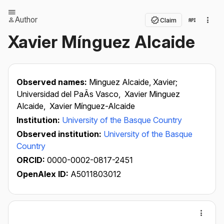
Author
Claim
Xavier Mínguez Alcaide
Observed names:
Minguez Alcaide, Xavier;
Universidad del PaÃ­s Vasco,
Xavier Minguez
Alcaide,
Xavier Mínguez-Alcaide
Institution:
University of the Basque Country
Observed institution:
University of the Basque
Country
ORCID:
0000-0002-0817-2451
OpenAlex ID:
A5011803012