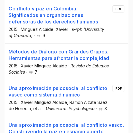
Conflicto y paz en Colombia.
PDF
Significados en organizaciones
defensoras de los derechos humanos
2015
·
Mínguez Alcaide, Xavier
·
e-rph (University
of Granada)
·
9
Métodos de Diálogo con Grandes Grupos.
Herramientas para afrontar la complejidad
2015
·
Xavier Mínguez Alcaide
·
Revista de Estudios
Sociales
·
7
Una aproximación psicosocial al conflicto
PDF
vasco como sistema dinámico
2015
·
Xavier Mínguez Alcaide
, Ramón Alzate Sáez
de Heredia
, et al.
·
Universitas Psychologica
·
3
Una aproximación psicosocial al conflicto vasco.
Construyendo la paz en espacio abierto