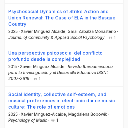
Psychosocial Dynamics of Strike Action and
Union Renewal: The Case of ELA in the Basque
Country
2025
·
Xavier Mínguez Alcaide
, Garai Zabalza Monasterio
·
Journal of Community & Applied Social Psychology
·
1
Una perspectiva psicosocial del conflicto
profundo desde la complejidad
2015
·
Xavier Mínguez Alcaide
·
Revista Iberoamericana
para la Investigación y el Desarrollo Educativo ISSN:
2007-2619
·
1
Social identity, collective self-esteem, and
musical preferences in electronic dance music
culture: The role of emotions
2025
·
Xavier Mínguez-Alcaide
, Magdalena Bobowik
·
Psychology of Music
·
1