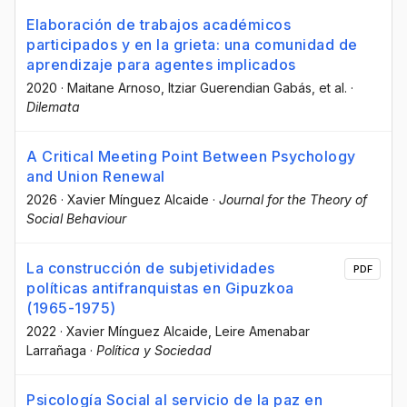
Elaboración de trabajos académicos
participados y en la grieta: una comunidad de
aprendizaje para agentes implicados
2020
·
Maitane Arnoso
, Itziar Guerendian Gabás
, et al.
·
Dilemata
A Critical Meeting Point Between Psychology
and Union Renewal
2026
·
Xavier Mínguez Alcaide
·
Journal for the Theory of
Social Behaviour
La construcción de subjetividades
PDF
políticas antifranquistas en Gipuzkoa
(1965-1975)
2022
·
Xavier Mínguez Alcaide
, Leire Amenabar
Larrañaga
·
Política y Sociedad
Psicología Social al servicio de la paz en