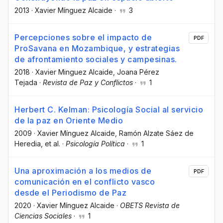
2013
·
Xavier Mínguez Alcaide
·
3
Percepciones sobre el impacto de
PDF
ProSavana en Mozambique, y estrategias
de afrontamiento sociales y campesinas.
2018
·
Xavier Minguez Alcaide
, Joana Pérez
Tejada
·
Revista de Paz y Conflictos
·
1
Herbert C. Kelman: Psicología Social al servicio
de la paz en Oriente Medio
2009
·
Xavier Mínguez Alcaide
, Ramón Alzate Sáez de
Heredia
, et al.
·
Psicología Política
·
1
Una aproximación a los medios de
PDF
comunicación en el conflicto vasco
desde el Periodismo de Paz
2020
·
Xavier Mínguez Alcaide
·
OBETS Revista de
Ciencias Sociales
·
1