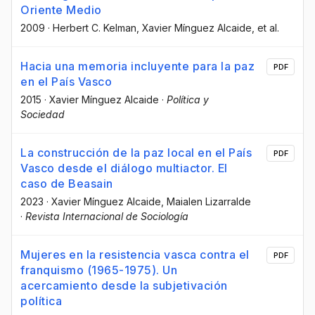
Oriente Medio
2009
·
Herbert C. Kelman
, Xavier Mínguez Alcaide
, et al.
Hacia una memoria incluyente para la paz
PDF
en el País Vasco
2015
·
Xavier Mínguez Alcaide
·
Política y
Sociedad
La construcción de la paz local en el País
PDF
Vasco desde el diálogo multiactor. El
caso de Beasain
2023
·
Xavier Mínguez Alcaide
, Maialen Lizarralde
·
Revista Internacional de Sociología
Mujeres en la resistencia vasca contra el
PDF
franquismo (1965-1975). Un
acercamiento desde la subjetivación
política