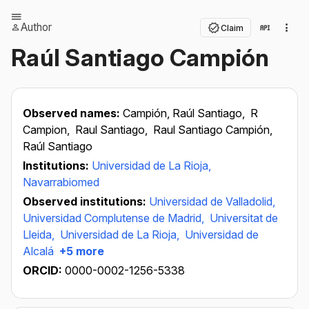
Author
Claim
Raúl Santiago Campión
Observed names:
Campión, Raúl Santiago,
R
Campion,
Raul Santiago,
Raul Santiago Campión,
Raúl Santiago
Institutions:
Universidad de La Rioja,
Navarrabiomed
Observed institutions:
Universidad de Valladolid,
Universidad Complutense de Madrid,
Universitat de
Lleida,
Universidad de La Rioja,
Universidad de
Alcalá
+5 more
ORCID:
0000-0002-1256-5338