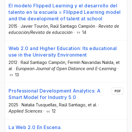
El modelo Flipped Learning y el desarrollo del
talento en la escuela = Flilpped Learning model
and the development of talent at school
2015
·
Javier Tourón
, Raúl Santiago Campión
·
Revista de
educación/Revista de educación
·
14
Web 2.0 and Higher Education: Its educational
use in the University Environment
2012
·
Raúl Santiago Campión
, Fermín Navaridas Nalda
, et
al.
·
European Journal of Open Distance and E-Learning
·
13
Professional Development Analytics: A
PDF
Smart Model for Industry 5.0
2025
·
Natalia Tusquellas
, Raúl Santiago
, et al.
·
Applied Sciences
·
12
La Web 2.0 En Escena.