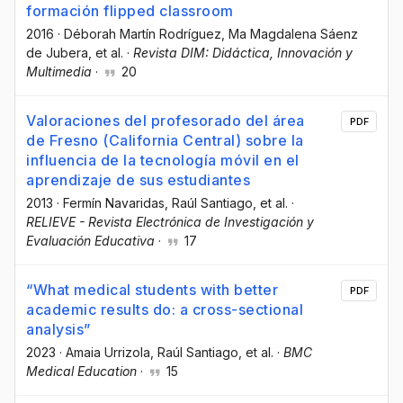
formación flipped classroom
2016
·
Déborah Martín Rodríguez
, Ma Magdalena Sáenz
de Jubera
, et al.
·
Revista DIM: Didáctica, Innovación y
Multimedia
·
20
Valoraciones del profesorado del área
PDF
de Fresno (California Central) sobre la
influencia de la tecnología móvil en el
aprendizaje de sus estudiantes
2013
·
Fermín Navaridas
, Raúl Santiago
, et al.
·
RELIEVE - Revista Electrónica de Investigación y
Evaluación Educativa
·
17
“What medical students with better
PDF
academic results do: a cross-sectional
analysis”
2023
·
Amaia Urrizola
, Raúl Santiago
, et al.
·
BMC
Medical Education
·
15