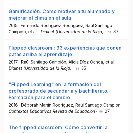
Gamificación: Cómo motivar a tu alumnado y
mejorar el clima en el aula
2015
·
Fernando Rodríguez‐Rodríguez
, Raúl Santiago
Campión
, et al.
·
Dialnet (Universidad de la Rioja)
·
37
Flipped classroom : 33 experiencias que ponen
patas arriba el aprendizaje
2017
·
Raúl Santiago Campión
, Alicia Díez Ochoa
, et al.
·
Dialnet (Universidad de la Rioja)
·
35
"Flipped Learning" en la formación del
profesorado de secundaria y bachillerato.
Formación para el cambio
2016
·
Déborah Martín Rodríguez
, Raúl Santiago Campión
·
Contextos Educativos Revista de Educación
·
27
The flipped classroom: Cómo convertir la