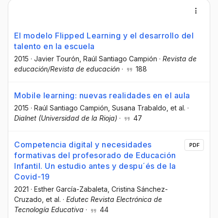
El modelo Flipped Learning y el desarrollo del
talento en la escuela
2015
·
Javier Tourón
, Raúl Santiago Campión
·
Revista de
educación/Revista de educación
·
188
Mobile learning: nuevas realidades en el aula
2015
·
Raúl Santiago Campión
, Susana Trabaldo
, et al.
·
Dialnet (Universidad de la Rioja)
·
47
Competencia digital y necesidades
PDF
formativas del profesorado de Educación
Infantil. Un estudio antes y despu´és de la
Covid-19
2021
·
Esther García-Zabaleta
, Cristina Sánchez-
Cruzado
, et al.
·
Edutec Revista Electrónica de
Tecnología Educativa
·
44