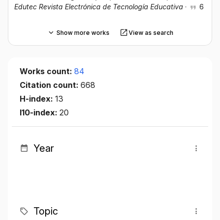
Edutec Revista Electrónica de Tecnología Educativa
·
6
Show more works
View as search
Works count:
84
Citation count:
668
H-index:
13
I10-index:
20
Year
Topic