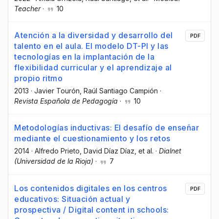
Teacher
·
10
Atención a la diversidad y desarrollo del
PDF
talento en el aula. El modelo DT-PI y las
tecnologías en la implantación de la
flexibilidad curricular y el aprendizaje al
propio ritmo
2013
·
Javier Tourón
, Raúl Santiago Campión
·
Revista Española de Pedagogía
·
10
Metodologías inductivas: El desafío de enseñar
mediante el cuestionamiento y los retos
2014
·
Alfredo Prieto
, David Díaz Díaz
, et al.
·
Dialnet
(Universidad de la Rioja)
·
7
Los contenidos digitales en los centros
PDF
educativos: Situación actual y
prospectiva / Digital content in schools: