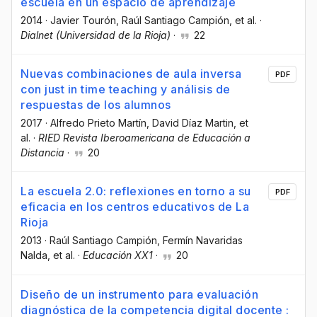
escuela en un espacio de aprendizaje
2014
·
Javier Tourón
, Raúl Santiago Campión
, et al.
·
Dialnet (Universidad de la Rioja)
·
22
Nuevas combinaciones de aula inversa
PDF
con just in time teaching y análisis de
respuestas de los alumnos
2017
·
Alfredo Prieto Martín
, David Díaz Martin
, et
al.
·
RIED Revista Iberoamericana de Educación a
Distancia
·
20
La escuela 2.0: reflexiones en torno a su
PDF
eficacia en los centros educativos de La
Rioja
2013
·
Raúl Santiago Campión
, Fermín Navaridas
Nalda
, et al.
·
Educación XX1
·
20
Diseño de un instrumento para evaluación
diagnóstica de la competencia digital docente :