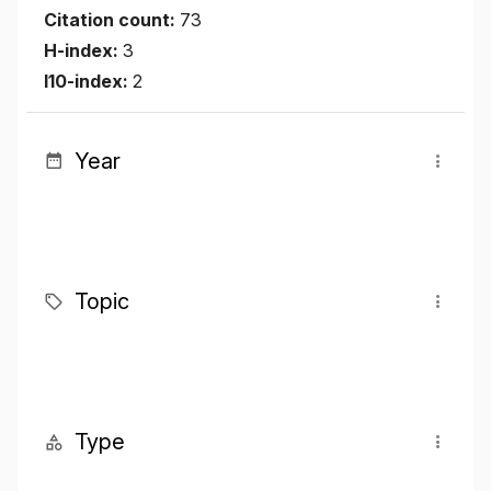
Citation count:
73
H-index:
3
I10-index:
2
Year
Topic
Type