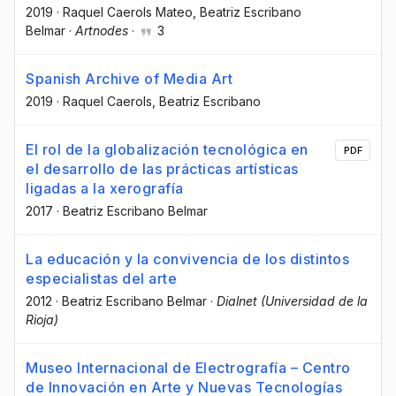
2019
·
Raquel Caerols Mateo
, Beatriz Escribano
Belmar
·
Artnodes
·
3
Spanish Archive of Media Art
2019
·
Raquel Caerols
, Beatriz Escribano
El rol de la globalización tecnológica en
PDF
el desarrollo de las prácticas artísticas
ligadas a la xerografía
2017
·
Beatriz Escribano Belmar
La educación y la convivencia de los distintos
especialistas del arte
2012
·
Beatriz Escribano Belmar
·
Dialnet (Universidad de la
Rioja)
Museo Internacional de Electrografía – Centro
de Innovación en Arte y Nuevas Tecnologías