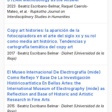
2023
·
Beatriz Escribano-Belmar
, Raquel Caerols-
Mateo
, et al.
·
Rupkatha Journal on
Interdisciplinary Studies in Humanities
Copy art histories: la aparición de la
fotocopiadora en el arte del siglo xx y su rol
como media art histórico. Tendencias y
cartografía temática del copy art
2017
·
Beatriz Escribano Belmar
·
Dialnet (Universidad de la
Rioja)
El Museo Internacional De Electrografía (mide)
Como Reflejo Y Base De La Investigación
Históricoartística En Bellas Artes: the
International Museum of Electrography (mide) as
Reflection and Base of Historic and Artistic
Research in Fine Arts
2015
·
Beatriz Escribano Belmar
·
Dialnet (Universidad de la
Rioja)