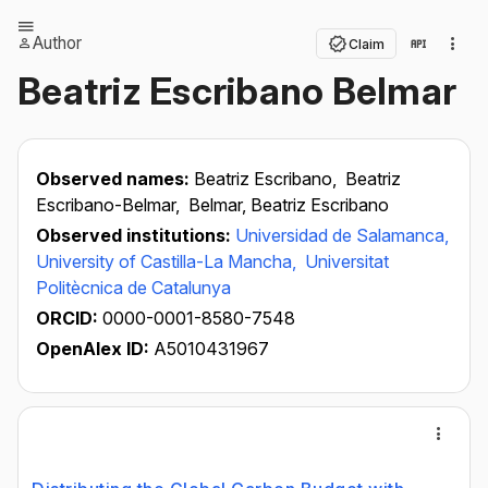
Author
Claim
Beatriz Escribano Belmar
Observed names:
Beatriz Escribano,
Beatriz
Escribano-Belmar,
Belmar, Beatriz Escribano
Observed institutions:
Universidad de Salamanca,
University of Castilla-La Mancha,
Universitat
Politècnica de Catalunya
ORCID:
0000-0001-8580-7548
OpenAlex ID:
A5010431967