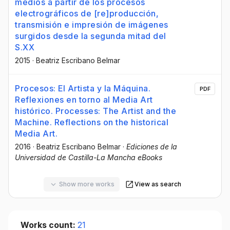
medios a partir de los procesos
electrográficos de [re]producción,
transmisión e impresión de imágenes
surgidos desde la segunda mitad del
S.XX
2015
·
Beatriz Escribano Belmar
Procesos: El Artista y la Máquina.
PDF
Reflexiones en torno al Media Art
histórico. Processes: The Artist and the
Machine. Reflections on the historical
Media Art.
2016
·
Beatriz Escribano Belmar
·
Ediciones de la
Universidad de Castilla-La Mancha eBooks
Show more works
View as search
Works count:
21