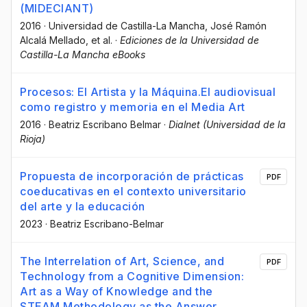
(MIDECIANT)
2016
·
Universidad de Castilla-La Mancha
, José Ramón
Alcalá Mellado
, et al.
·
Ediciones de la Universidad de
Castilla-La Mancha eBooks
Procesos: El Artista y la Máquina.El audiovisual
como registro y memoria en el Media Art
2016
·
Beatriz Escribano Belmar
·
Dialnet (Universidad de la
Rioja)
Propuesta de incorporación de prácticas
PDF
coeducativas en el contexto universitario
del arte y la educación
2023
·
Beatriz Escribano-Belmar
The Interrelation of Art, Science, and
PDF
Technology from a Cognitive Dimension:
Art as a Way of Knowledge and the
STEAM Methodology as the Answer