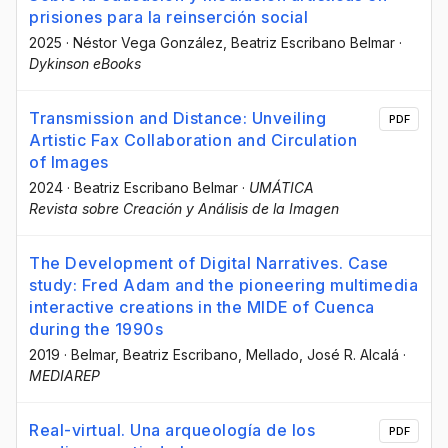
prisiones para la reinserción social
2025
·
Néstor Vega González
, Beatriz Escribano Belmar
·
Dykinson eBooks
Transmission and Distance: Unveiling
PDF
Artistic Fax Collaboration and Circulation
of Images
2024
·
Beatriz Escribano Belmar
·
UMÁTICA
Revista sobre Creación y Análisis de la Imagen
The Development of Digital Narratives. Case
study: Fred Adam and the pioneering multimedia
interactive creations in the MIDE of Cuenca
during the 1990s
2019
·
Belmar, Beatriz Escribano
, Mellado, José R. Alcalá
·
MEDIAREP
Real-virtual. Una arqueología de los
PDF