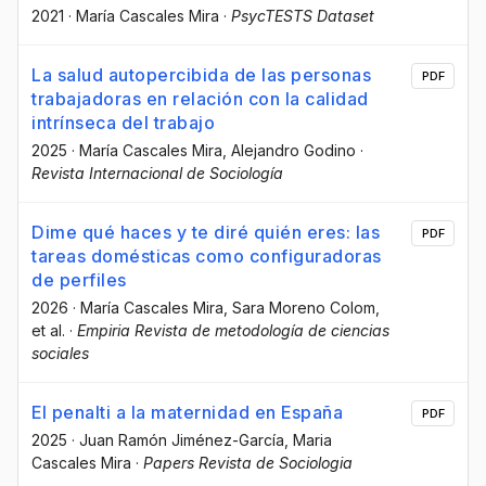
2021
·
María Cascales Mira
·
PsycTESTS Dataset
La salud autopercibida de las personas
PDF
trabajadoras en relación con la calidad
intrínseca del trabajo
2025
·
María Cascales Mira
, Alejandro Godino
·
Revista Internacional de Sociología
Dime qué haces y te diré quién eres: las
PDF
tareas domésticas como configuradoras
de perfiles
2026
·
María Cascales Mira
, Sara Moreno Colom
,
et al.
·
Empiria Revista de metodología de ciencias
sociales
El penalti a la maternidad en España
PDF
2025
·
Juan Ramón Jiménez-García
, Maria
Cascales Mira
·
Papers Revista de Sociologia