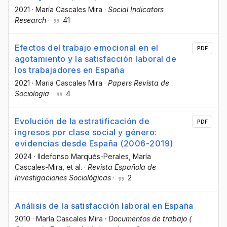
2021
·
María Cascales Mira
·
Social Indicators
Research
·
41
Efectos del trabajo emocional en el
PDF
agotamiento y la satisfacción laboral de
los trabajadores en España
2021
·
Maria Cascales Mira
·
Papers Revista de
Sociologia
·
4
Evolución de la estratificación de
PDF
ingresos por clase social y género:
evidencias desde España (2006-2019)
2024
·
Ildefonso Marqués-Perales
, María
Cascales-Mira
, et al.
·
Revista Española de
Investigaciones Sociológicas
·
2
Análisis de la satisfacción laboral en España
2010
·
María Cascales Mira
·
Documentos de trabajo (