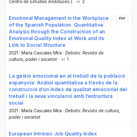
Centro de Estudios Andaluces )
·
2
Emotional Management in the Workplace
PDF
of the Spanish Population. Quantitative
Analysis through the Construction of an
Emotional Quality Index at Work and its
Link to Social Structure
2021
·
María Cascales Mira
·
Debats: Revista de
cultura, poder i societat
·
1
La gestió emocional en el treball de la població
espanyola: Anàlisi quantitativa a través de la
construcció d’un índex de qualitat emocional del
treball i la seua vinculació amb l’estructura
social
2021
·
María Cascales Mira
·
Debats: Revista de cultura,
poder i societat
European Intrinsic Job Quality Index