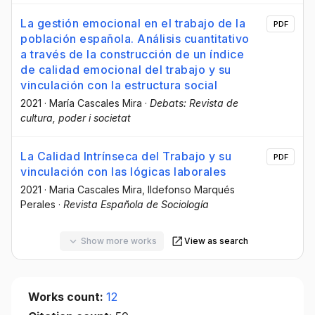
La gestión emocional en el trabajo de la
PDF
población española. Análisis cuantitativo
a través de la construcción de un índice
de calidad emocional del trabajo y su
vinculación con la estructura social
2021
·
María Cascales Mira
·
Debats: Revista de
cultura, poder i societat
La Calidad Intrínseca del Trabajo y su
PDF
vinculación con las lógicas laborales
2021
·
Maria Cascales Mira
, Ildefonso Marqués
Perales
·
Revista Española de Sociología
Show more works
View as search
Works count:
12