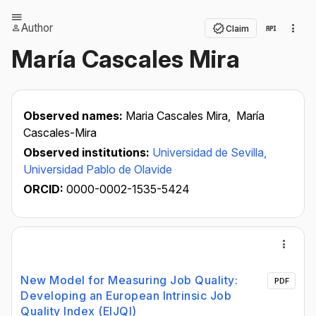
Author
Claim
María Cascales Mira
Observed names:
Maria Cascales Mira,
María
Cascales-Mira
Observed institutions:
Universidad de Sevilla,
Universidad Pablo de Olavide
ORCID:
0000-0002-1535-5424
New Model for Measuring Job Quality:
PDF
Developing an European Intrinsic Job
Quality Index (EIJQI)