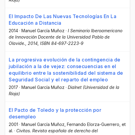
El Impacto De Las Nuevas Tecnologías En La
Educación a Distancia
2014
·
Manuel García Muñoz
·
I Seminario Iberoamericano
de Innovación Docente de la Universidad Pablo de
Olavide., 2014, ISBN 84-697-2223-9
La progresiva evolución de la contingencia de
jubilación a la de vejez: consecuencias en el
equilibrio entre la sostenibilidad del sistema de
Seguridad Social y el reparto del empleo
2017
·
Manuel García Muñoz
·
Dialnet (Universidad de la
Rioja)
El Pacto de Toledo y la protección por
desempleo
2001
·
Manuel García Muñoz
, Fernando Elorza-Guerrero
, et
al.
·
Civitas. Revista española de derecho del