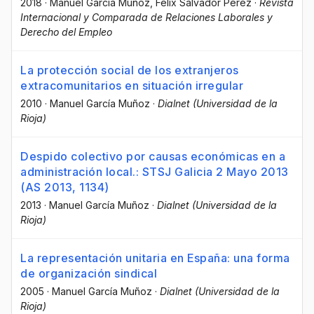
2018
·
Manuel García Muñoz
, Félix Salvador Pérez
·
Revista
Internacional y Comparada de Relaciones Laborales y
Derecho del Empleo
La protección social de los extranjeros
extracomunitarios en situación irregular
2010
·
Manuel García Muñoz
·
Dialnet (Universidad de la
Rioja)
Despido colectivo por causas económicas en a
administración local.: STSJ Galicia 2 Mayo 2013
(AS 2013, 1134)
2013
·
Manuel García Muñoz
·
Dialnet (Universidad de la
Rioja)
La representación unitaria en España: una forma
de organización sindical
2005
·
Manuel García Muñoz
·
Dialnet (Universidad de la
Rioja)