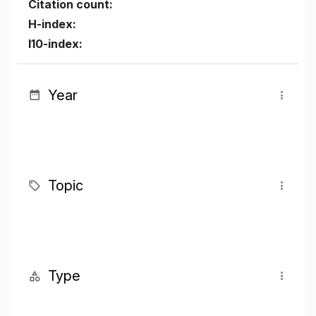
Citation count:
H-index:
I10-index:
Year
Topic
Type