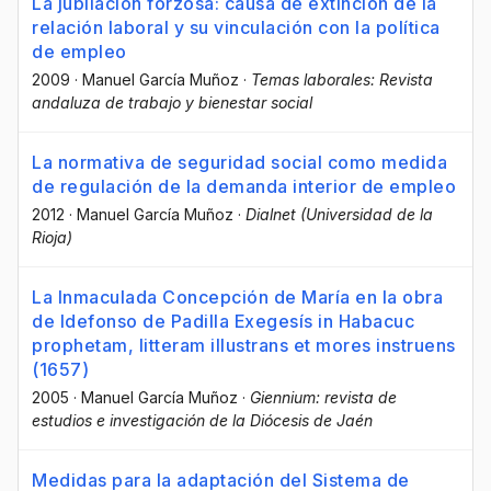
La jubilación forzosa: causa de extinción de la
relación laboral y su vinculación con la política
de empleo
2009
·
Manuel García Muñoz
·
Temas laborales: Revista
andaluza de trabajo y bienestar social
La normativa de seguridad social como medida
de regulación de la demanda interior de empleo
2012
·
Manuel García Muñoz
·
Dialnet (Universidad de la
Rioja)
La Inmaculada Concepción de María en la obra
de ldefonso de Padilla Exegesís in Habacuc
prophetam, litteram illustrans et mores instruens
(1657)
2005
·
Manuel García Muñoz
·
Giennium: revista de
estudios e investigación de la Diócesis de Jaén
Medidas para la adaptación del Sistema de