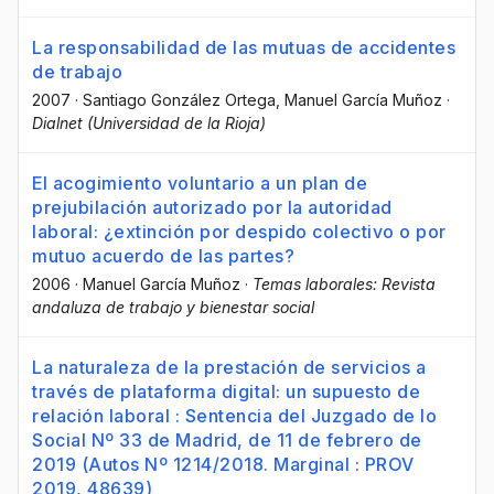
La responsabilidad de las mutuas de accidentes
de trabajo
2007
·
Santiago González Ortega
, Manuel García Muñoz
·
Dialnet (Universidad de la Rioja)
El acogimiento voluntario a un plan de
prejubilación autorizado por la autoridad
laboral: ¿extinción por despido colectivo o por
mutuo acuerdo de las partes?
2006
·
Manuel García Muñoz
·
Temas laborales: Revista
andaluza de trabajo y bienestar social
La naturaleza de la prestación de servicios a
través de plataforma digital: un supuesto de
relación laboral : Sentencia del Juzgado de lo
Social Nº 33 de Madrid, de 11 de febrero de
2019 (Autos Nº 1214/2018. Marginal : PROV
2019, 48639)