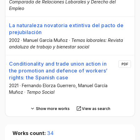
Comparada de Relaciones Laborales y Derecho del
Empleo
La naturaleza novatoria extintiva del pacto de
prejubilación
2002
·
Manuel García Muñoz
·
Temas laborales: Revista
andaluza de trabajo y bienestar social
Conditionality and trade union action in
PDF
the promotion and defence of workers’
rights: the Spanish case
2021
·
Fernando Elorza Guerrero
, Manuel García
Muñoz
·
Tempo Social
Show more works
View as search
Works count:
34