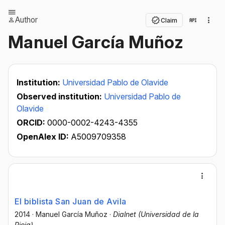
Author
Claim
Manuel García Muñoz
Institution:
Universidad Pablo de Olavide
Observed institution:
Universidad Pablo de
Olavide
ORCID:
0000-0002-4243-4355
OpenAlex ID:
A5009709358
El biblista San Juan de Avila
2014
·
Manuel García Muñoz
·
Dialnet (Universidad de la
Rioja)