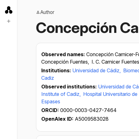
Author
Concepción Ca
Observed names:
Concepción Carnicer-F
Concepción Fuentes,
I. C. Carnicer Fuente
Institutions:
Universidad de Cádiz,
Biomed
Cadiz
Observed institutions:
Universidad de Cá
Institute of Cadiz,
Hospital Universitario de
Espases
ORCID:
0000-0003-0427-7464
OpenAlex ID:
A5009583028