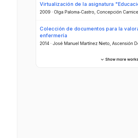
Virtualización de la asignatura "Educa
2009
·
Olga Paloma‐Castro
, Concepción Carnic
Colección de documentos para la valorac
enfermería
2014
·
José Manuel Martínez Nieto
, Ascensión 
Show more work