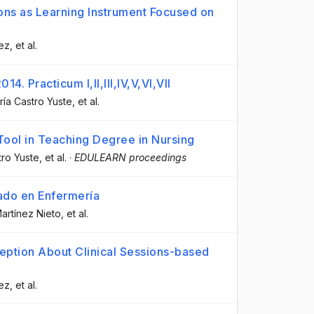
ions as Learning Instrument Focused on
ez
, et al.
. Practicum I,II,III,IV,V,VI,VII
aría Castro Yuste
, et al.
Tool in Teaching Degree in Nursing
stro Yuste
, et al.
·
EDULEARN proceedings
rado en Enfermería
artínez Nieto
, et al.
eption About Clinical Sessions-based
ez
, et al.