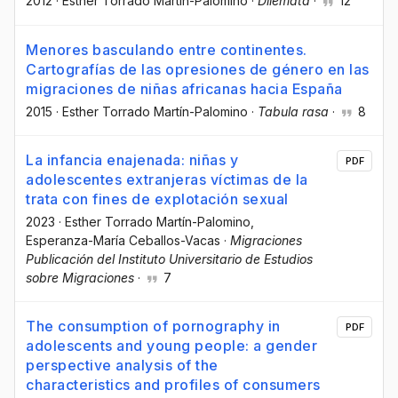
2012
·
Esther Torrado Martín-Palomino
·
Dilemata
·
12
Menores basculando entre continentes.
Cartografías de las opresiones de género en las
migraciones de niñas africanas hacia España
2015
·
Esther Torrado Martín-Palomino
·
Tabula rasa
·
8
La infancia enajenada: niñas y
PDF
adolescentes extranjeras víctimas de la
trata con fines de explotación sexual
2023
·
Esther Torrado Martín-Palomino
,
Esperanza-María Ceballos-Vacas
·
Migraciones
Publicación del Instituto Universitario de Estudios
sobre Migraciones
·
7
The consumption of pornography in
PDF
adolescents and young people: a gender
perspective analysis of the
characteristics and profiles of consumers