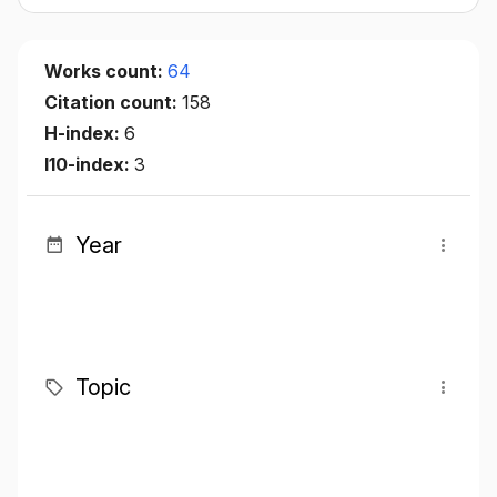
Works count:
64
Citation count:
158
H-index:
6
I10-index:
3
Year
Topic