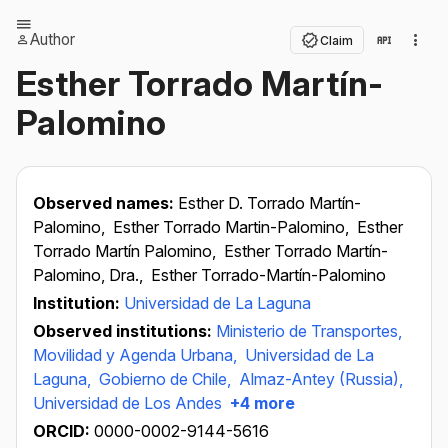
Author
Claim
Esther Torrado Martín-
Palomino
Observed names:
Esther D. Torrado Martín-
Palomino,
Esther Torrado Martin-Palomino,
Esther
Torrado Martín Palomino,
Esther Torrado Martín-
Palomino, Dra.,
Esther Torrado-Martín-Palomino
Institution:
Universidad de La Laguna
Observed institutions:
Ministerio de Transportes,
Movilidad y Agenda Urbana,
Universidad de La
Laguna,
Gobierno de Chile,
Almaz-Antey (Russia),
Universidad de Los Andes
+4 more
ORCID:
0000-0002-9144-5616