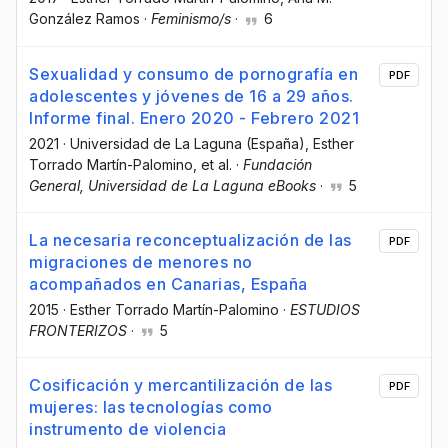
González Ramos
·
Feminismo/s
·
6
Sexualidad y consumo de pornografía en
PDF
adolescentes y jóvenes de 16 a 29 años.
Informe final. Enero 2020 - Febrero 2021
2021
·
Universidad de La Laguna (España)
, Esther
Torrado Martín-Palomino
, et al.
·
Fundación
General, Universidad de La Laguna eBooks
·
5
La necesaria reconceptualización de las
PDF
migraciones de menores no
acompañados en Canarias, España
2015
·
Esther Torrado Martín-Palomino
·
ESTUDIOS
FRONTERIZOS
·
5
Cosificación y mercantilización de las
PDF
mujeres: las tecnologías como
instrumento de violencia