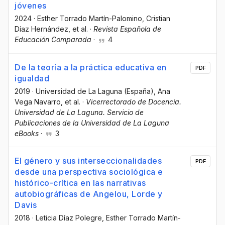
jóvenes
2024
·
Esther Torrado Martín-Palomino
, Cristian
Díaz Hernández
, et al.
·
Revista Española de
Educación Comparada
·
4
De la teoría a la práctica educativa en
PDF
igualdad
2019
·
Universidad de La Laguna (España)
, Ana
Vega Navarro
, et al.
·
Vicerrectorado de Docencia.
Universidad de La Laguna. Servicio de
Publicaciones de la Universidad de La Laguna
eBooks
·
3
El género y sus interseccionalidades
PDF
desde una perspectiva sociológica e
histórico-crítica en las narrativas
autobiográficas de Angelou, Lorde y
Davis
2018
·
Leticia Díaz Polegre
, Esther Torrado Martín-