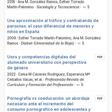
2018
·
Ana M. González Ramos
, Esther Torrado
Martín-Palomino
·
Sociología y Tecnociencia
·
5
Una aproximación al tráfico y contrabando de
personas: el caso diferencial de menores y
niños en España
2009
·
Esther Torrado Martín-Palomino
, Ana M. González
Ramos
·
Dialnet (Universidad de la Rioja)
·
5
Usos y competencias digitales del
PDF
alumnado universitario con perspectiva
de género
2022
·
Celsa M Cáceres Rodríguez
, Esperanza Mª
Ceballos Vacas
, et al.
·
Profesorado Revista de
Currículum y Formación del Profesorado
·
5
Pornografía vs coeducación: un abordaje
PDF
necesario ante el incremento del
consumo pornográfico en adolescentes y