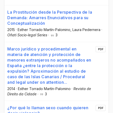
La Prostitución desde la Perspectiva de la
Demanda: Amarres Enunciativos para su
Conceptualización
2015
·
Esther Torrado Martín-Palomino
, Laura Pedernera
·
Oñati Socio-legal Series
·
3
Marco jurídico y procedimental en
PDF
materia de atención y protección de
menores extranjeros no acompañados en
España ¿entre la protección o la
expulsión? Aproximación al estudio de
caso de las Islas Canarias / Procedural
and legal under on attention...
2014
·
Esther Torrado Martín-Palomino
·
Revista de
Direito da Cidade
·
3
¿Por qué lo llaman sexo cuando quieren
PDF