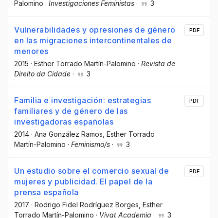
Palomino
·
Investigaciones Feministas
·
3
Vulnerabilidades y opresiones de género
PDF
en las migraciones intercontinentales de
menores
2015
·
Esther Torrado Martín-Palomino
·
Revista de
Direito da Cidade
·
3
Familia e investigación: estrategias
PDF
familiares y de género de las
investigadoras españolas
2014
·
Ana González Ramos
, Esther Torrado
Martín-Palomino
·
Feminismo/s
·
3
Un estudio sobre el comercio sexual de
PDF
mujeres y publicidad. El papel de la
prensa española
2017
·
Rodrigo Fidel Rodríguez Borges
, Esther
Torrado Martín-Palomino
·
Vivat Academia
·
3