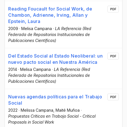
Reading Foucault for Social Work, de
PDF
Chambon, Adrienne, Irving, Allan y
Epstein, Laura
2009
·
Melisa Campana
·
LA Referencia (Red
Federada de Repositorios Institucionales de
Publicaciones Científicas)
Del Estado Social al Estado Neoliberal: un
PDF
nuevo pacto social en Nuestra América
2014
·
Melisa Campana
·
LA Referencia (Red
Federada de Repositorios Institucionales de
Publicaciones Científicas)
Nuevas agendas políticas para el Trabajo
PDF
Social
2022
·
Melissa Campana
, Maité Muñoa
·
Propuestas Críticas en Trabajo Social - Critical
Proposals in Social Work