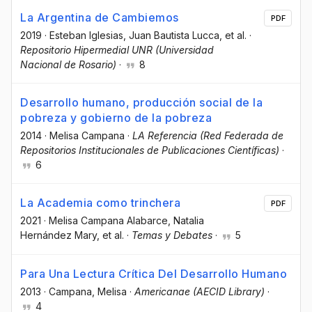
La Argentina de Cambiemos
PDF
2019
·
Esteban Iglesias
, Juan Bautista Lucca
, et al.
·
Repositorio Hipermedial UNR (Universidad
Nacional de Rosario)
·
8
Desarrollo humano, producción social de la
pobreza y gobierno de la pobreza
2014
·
Melisa Campana
·
LA Referencia (Red Federada de
Repositorios Institucionales de Publicaciones Científicas)
·
6
La Academia como trinchera
PDF
2021
·
Melisa Campana Alabarce
, Natalia
Hernández Mary
, et al.
·
Temas y Debates
·
5
Para Una Lectura Crítica Del Desarrollo Humano
2013
·
Campana, Melisa
·
Americanae (AECID Library)
·
4