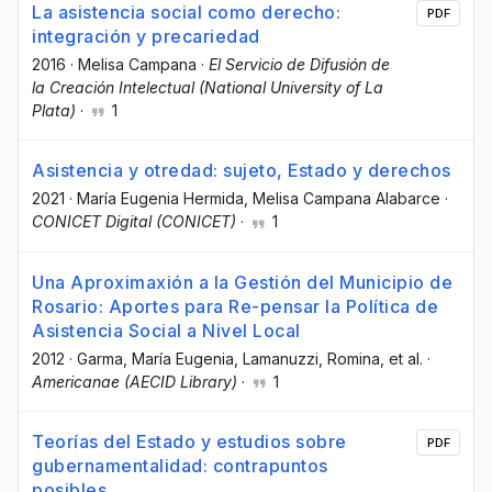
La asistencia social como derecho:
PDF
integración y precariedad
2016
·
Melisa Campana
·
El Servicio de Difusión de
la Creación Intelectual (National University of La
Plata)
·
1
Asistencia y otredad: sujeto, Estado y derechos
2021
·
María Eugenia Hermida
, Melisa Campana Alabarce
·
CONICET Digital (CONICET)
·
1
Una Aproximaxión a la Gestión del Municipio de
Rosario: Aportes para Re-pensar la Política de
Asistencia Social a Nivel Local
2012
·
Garma, María Eugenia
, Lamanuzzi, Romina
, et al.
·
Americanae (AECID Library)
·
1
Teorías del Estado y estudios sobre
PDF
gubernamentalidad: contrapuntos
posibles