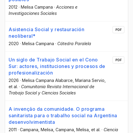
2012
·
Melisa Campana
·
Acciones e
Investigaciones Sociales
Asistencia Social y restauración
PDF
neoliberal*
2020
·
Melisa Campana
·
Cátedra Paralela
Un siglo de Trabajo Social en el Cono
PDF
Sur: actores, instituciones y procesos de
profesionalización
2026
·
Melisa Campana Alabarce
, Mariana Servio
,
et al.
·
Comunitania Revista Internacional de
Trabajo Social y Ciencias Sociales
A invenção da comunidade. O programa
sanitarista para o trabalho social na Argentina
desenvolvimentista
2011
·
Campana, Melisa
, Campana, Melisa
, et al.
·
Ciencia