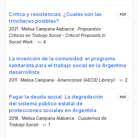
Critica y resistencias: ¿Cuales son las
PDF
trincheras posibles?
2021
·
Melisa Campana Alabarce
·
Propuestas
Críticas en Trabajo Social - Critical Proposals in
Social Work
·
4
La invención de la comunidad: el programa
sanitarista para el trabajo social en la Argentina
desarrollista
2011
·
Melisa Campana
·
Americanae (AECID Library)
·
2
Pagar la deuda social. La degradación
PDF
del sistema público estatal de
protecciones sociales en Argentina
2018
·
Melisa Campana Alabarce
·
Cuadernos de
Trabajo Social
·
1