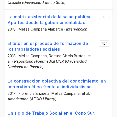
Unisalle (Universidad de La Salle)
La matriz asistencial de la salud pública.
PDF
Aportes desde la gubernamentalidad.
2018
·
Melisa Campana Alabarce
·
Intervención
El tutor en el proceso de formación de
PDF
los trabajadores sociales
2018
·
Melisa Campana
, Romina Gisela Bustos
, et
al.
·
Repositorio Hipermedial UNR (Universidad
Nacional de Rosario)
La construcción colectiva del conocimiento: un
imperativo ético frente al individualismo
2017
·
Florencia Brizuela
, Melisa Campana
, et al.
·
Americanae (AECID Library)
Un siglo de Trabajo Social en el Cono Sur: