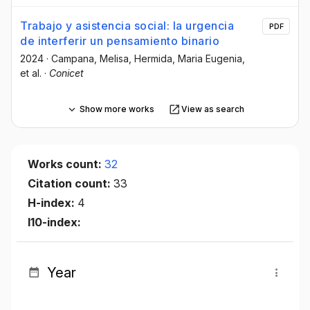
Trabajo y asistencia social: la urgencia
PDF
de interferir un pensamiento binario
2024
·
Campana, Melisa
, Hermida, Maria Eugenia
,
et al.
·
Conicet
Show more works
View as search
Works count:
32
Citation count:
33
H-index:
4
I10-index:
Year