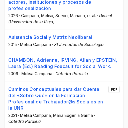
actores, instituciones y procesos de
profesionalización
2026
·
Campana, Melisa
, Servio, Mariana
, et al.
·
Dialnet
(Universidad de la Rioja)
Asistencia Social y Matriz Neoliberal
2015
·
Melisa Campana
·
XI Jornadas de Sociología
CHAMBON, Adrienne, IRVING, Allan y EPSTEIN,
Laura (Ed.) Reading Foucault for Social Work.
2009
·
Melisa Campana
·
Cátedra Paralela
Caminos Conceptuales para dar Cuenta
PDF
del «Sobre Qué» en la Formación
Profesional de Trabajador@s Sociales en
la UNR
2021
·
Melisa Campana
, María Eugenia Garma
·
Cátedra Paralela