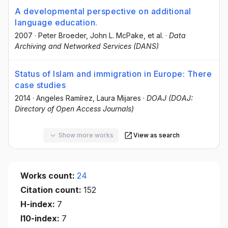
A developmental perspective on additional
language education.
2007
·
Peter Broeder
, John L. McPake
, et al.
·
Data
Archiving and Networked Services (DANS)
Status of Islam and immigration in Europe: There
case studies
2014
·
Angeles Ramírez
, Laura Mijares
·
DOAJ (DOAJ:
Directory of Open Access Journals)
Show more works
View as search
Works count:
24
Citation count:
152
H-index:
7
I10-index:
7