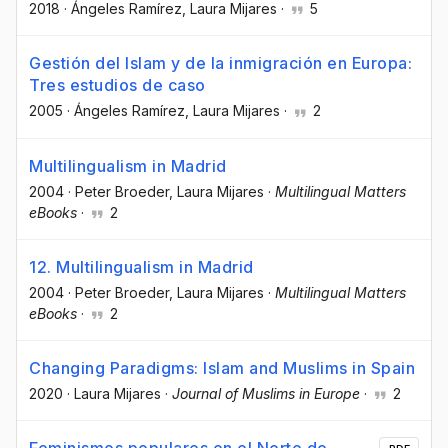
2018
·
Ángeles Ramírez
, Laura Mijares
·
5
Gestión del Islam y de la inmigración en Europa:
Tres estudios de caso
2005
·
Ángeles Ramírez
, Laura Mijares
·
2
Multilingualism in Madrid
2004
·
Peter Broeder
, Laura Mijares
·
Multilingual Matters
eBooks
·
2
12. Multilingualism in Madrid
2004
·
Peter Broeder
, Laura Mijares
·
Multilingual Matters
eBooks
·
2
Changing Paradigms: Islam and Muslims in Spain
2020
·
Laura Mijares
·
Journal of Muslims in Europe
·
2