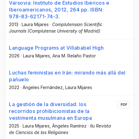
Varsovia: Instituto de Estudios Ibéricos e
Iberoamericanos, 2012, 264 pp. ISBN:
978-83-62171-74-3.
2013
·
Laura Mijares
·
Complutensian Scientific
Journals (Complutense University of Madrid)
Language Programs at Villababel High
2026
·
Laura Mijares
, Ana M. Relaño Pastor
Luchas feministas en Irán: mirando más allá del
pañuelo
2022
·
Ángeles Fernández
, Laura Mijares
La gestión de la diversidad: los
PDF
recorridos prohibicionistas de la
vestimenta musulmana en Europa
2025
·
Laura Mijares
, Ángeles Ramírez
·
Ilu Revista
de Ciencias de las Religiones