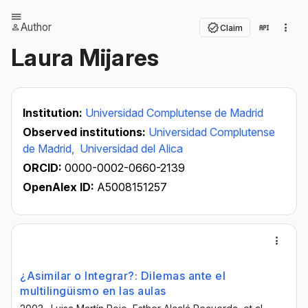
Author
Claim
Laura Mijares
Institution:
Universidad Complutense de Madrid
Observed institutions:
Universidad Complutense
de Madrid,
Universidad del Alica
ORCID:
0000-0002-0660-2139
OpenAlex ID:
A5008151257
¿Asimilar o Integrar?: Dilemas ante el
multilingüismo en las aulas