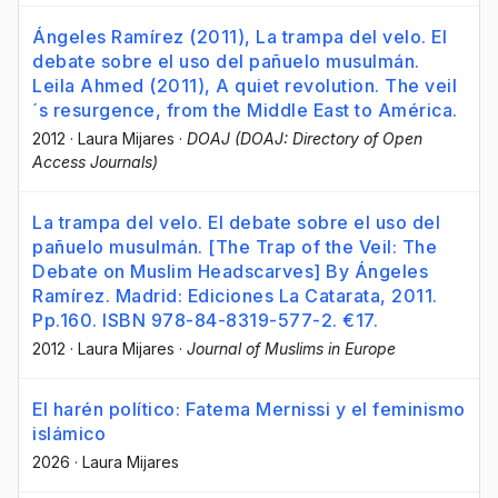
Ángeles Ramírez (2011), La trampa del velo. El
debate sobre el uso del pañuelo musulmán.
Leila Ahmed (2011), A quiet revolution. The veil
´s resurgence, from the Middle East to América.
2012
·
Laura Mijares
·
DOAJ (DOAJ: Directory of Open
Access Journals)
La trampa del velo. El debate sobre el uso del
pañuelo musulmán. [The Trap of the Veil: The
Debate on Muslim Headscarves] By Ángeles
Ramírez. Madrid: Ediciones La Catarata, 2011.
Pp.160. ISBN 978-84-8319-577-2. €17.
2012
·
Laura Mijares
·
Journal of Muslims in Europe
El harén político: Fatema Mernissi y el feminismo
islámico
2026
·
Laura Mijares