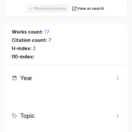
Show more works
View as search
Works count:
17
Citation count:
7
H-index:
2
I10-index:
Year
Topic