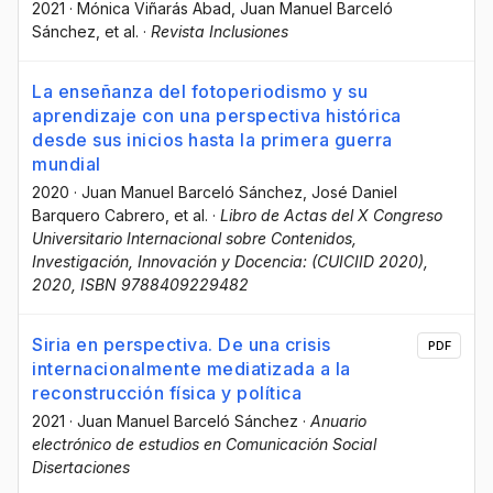
2021
·
Mónica Viñarás Abad
, Juan Manuel Barceló
Sánchez
, et al.
·
Revista Inclusiones
La enseñanza del fotoperiodismo y su
aprendizaje con una perspectiva histórica
desde sus inicios hasta la primera guerra
mundial
2020
·
Juan Manuel Barceló Sánchez
, José Daniel
Barquero Cabrero
, et al.
·
Libro de Actas del X Congreso
Universitario Internacional sobre Contenidos,
Investigación, Innovación y Docencia: (CUICIID 2020),
2020, ISBN 9788409229482
Siria en perspectiva. De una crisis
PDF
internacionalmente mediatizada a la
reconstrucción física y política
2021
·
Juan Manuel Barceló Sánchez
·
Anuario
electrónico de estudios en Comunicación Social
Disertaciones