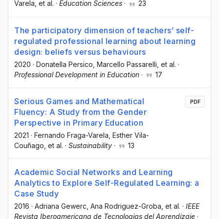
Varela
, et al.
·
Education Sciences
·
23
The participatory dimension of teachers’ self-
regulated professional learning about learning
design: beliefs versus behaviours
2020
·
Donatella Persico
, Marcello Passarelli
, et al.
·
Professional Development in Education
·
17
Serious Games and Mathematical
PDF
Fluency: A Study from the Gender
Perspective in Primary Education
2021
·
Fernando Fraga-Varela
, Esther Vila-
Couñago
, et al.
·
Sustainability
·
13
Academic Social Networks and Learning
Analytics to Explore Self-Regulated Learning: a
Case Study
2016
·
Adriana Gewerc
, Ana Rodriguez-Groba
, et al.
·
IEEE
Revista Iberoamericana de Tecnologias del Aprendizaje
·