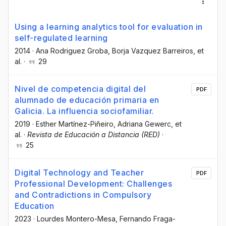
Using a learning analytics tool for evaluation in
self-regulated learning
2014
·
Ana Rodriguez Groba
, Borja Vazquez Barreiros
, et
al.
·
29
Nivel de competencia digital del
PDF
alumnado de educación primaria en
Galicia. La influencia sociofamiliar.
2019
·
Esther Martínez-Piñeiro
, Adriana Gewerc
, et
al.
·
Revista de Educación a Distancia (RED)
·
25
Digital Technology and Teacher
PDF
Professional Development: Challenges
and Contradictions in Compulsory
Education
2023
·
Lourdes Montero-Mesa
, Fernando Fraga-