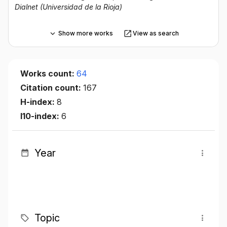
Dialnet (Universidad de la Rioja)
Show more works
View as search
Works count:
64
Citation count:
167
H-index:
8
I10-index:
6
Year
Topic