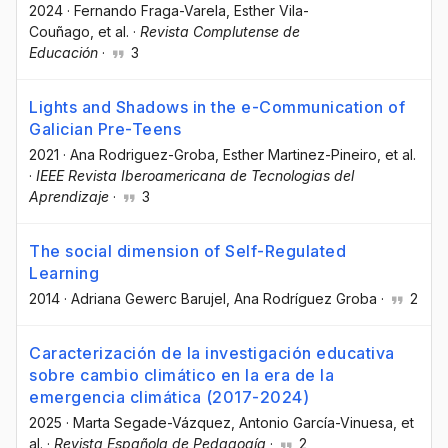
2024
·
Fernando Fraga-Varela
, Esther Vila-
Couñago
, et al.
·
Revista Complutense de
Educación
·
3
Lights and Shadows in the e-Communication of
Galician Pre-Teens
2021
·
Ana Rodriguez-Groba
, Esther Martinez-Pineiro
, et al.
·
IEEE Revista Iberoamericana de Tecnologias del
Aprendizaje
·
3
The social dimension of Self-Regulated
Learning
2014
·
Adriana Gewerc Barujel
, Ana Rodríguez Groba
·
2
Caracterización de la investigación educativa
sobre cambio climático en la era de la
emergencia climática (2017-2024)
2025
·
Marta Segade-Vázquez
, Antonio García-Vinuesa
, et
al.
·
Revista Española de Pedagogía
·
2