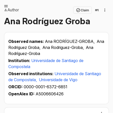
Author
Claim
Ana Rodríguez Groba
Observed names:
Ana RODRÍGUEZ-GROBA,
Ana
Rodriguez Groba,
Ana Rodriguez-Groba,
Ana
Rodríguez-Groba
Institution:
Universidade de Santiago de
Compostela
Observed institutions:
Universidade de Santiago
de Compostela,
Universidade de Vigo
ORCID:
0000-0001-6372-6851
OpenAlex ID:
A5006606426