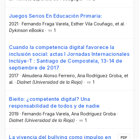
Juegos Serios En Educación Primaria:
2021
·
Fernando Fraga Varela
, Esther Vila Couñago
, et al.
·
Dykinson eBooks
·
1
Cuando la competencia digital favorece la
inclusión social: actas I Jornadas Internacionales
Inclúye-T : Santiago de Compostela, 13-14 de
septiembre de 2017
2017
·
Almudena Alonso Ferreiro
, Ana Rodríguez Groba
, et
al.
·
Dialnet (Universidad de la Rioja)
·
1
Bieito: ¿competente digital? Una
responsabilidad de todos y de nadie
2019
·
Fernando Fraga Varela
, Ana Rodríguez Groba
·
Dialnet (Universidad de la Rioja)
·
1
La vivencia del bullying como impulso en
PDF