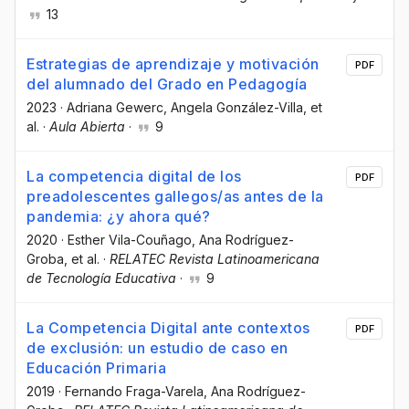
13
Estrategias de aprendizaje y motivación
PDF
del alumnado del Grado en Pedagogía
2023
·
Adriana Gewerc
, Angela González-Villa
, et
al.
·
Aula Abierta
·
9
La competencia digital de los
PDF
preadolescentes gallegos/as antes de la
pandemia: ¿y ahora qué?
2020
·
Esther Vila-Couñago
, Ana Rodríguez-
Groba
, et al.
·
RELATEC Revista Latinoamericana
de Tecnología Educativa
·
9
La Competencia Digital ante contextos
PDF
de exclusión: un estudio de caso en
Educación Primaria
2019
·
Fernando Fraga-Varela
, Ana Rodríguez-