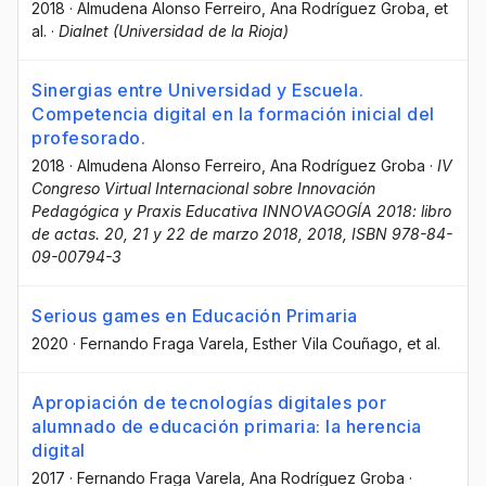
2018
·
Almudena Alonso Ferreiro
, Ana Rodríguez Groba
, et
al.
·
Dialnet (Universidad de la Rioja)
Sinergias entre Universidad y Escuela.
Competencia digital en la formación inicial del
profesorado.
2018
·
Almudena Alonso Ferreiro
, Ana Rodríguez Groba
·
IV
Congreso Virtual Internacional sobre Innovación
Pedagógica y Praxis Educativa INNOVAGOGÍA 2018: libro
de actas. 20, 21 y 22 de marzo 2018, 2018, ISBN 978-84-
09-00794-3
Serious games en Educación Primaria
2020
·
Fernando Fraga Varela
, Esther Vila Couñago
, et al.
Apropiación de tecnologías digitales por
alumnado de educación primaria: la herencia
digital
2017
·
Fernando Fraga Varela
, Ana Rodríguez Groba
·