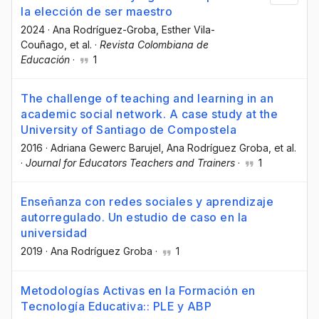
la elección de ser maestro
2024
·
Ana Rodríguez-Groba
, Esther Vila-
Couñago
, et al.
·
Revista Colombiana de
Educación
·
1
The challenge of teaching and learning in an
academic social network. A case study at the
University of Santiago de Compostela
2016
·
Adriana Gewerc Barujel
, Ana Rodríguez Groba
, et al.
·
Journal for Educators Teachers and Trainers
·
1
Enseñanza con redes sociales y aprendizaje
autorregulado. Un estudio de caso en la
universidad
2019
·
Ana Rodríguez Groba
·
1
Metodologías Activas en la Formación en
Tecnología Educativa:: PLE y ABP