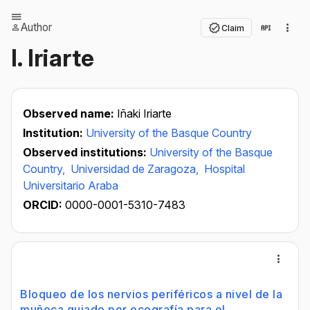
Author
Claim
I. Iriarte
Observed name:
Iñaki Iriarte
Institution:
University of the Basque Country
Observed institutions:
University of the Basque
Country,
Universidad de Zaragoza,
Hospital
Universitario Araba
ORCID:
0000-0001-5310-7483
Bloqueo de los nervios periféricos a nivel de la
muñeca guiado por ecografía para el