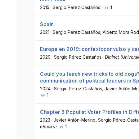
2015
·
Sergio Pérez Castaños
·
1
Spain
2021
·
Sergio Pérez Castaños
, Alberto Mora Ro
Europa en 2019: contextoconvulso y ca
2020
·
Sergio Pérez Castaños
·
Dialnet (Universi
Could you teach new tricks to old dogs?
communication of political leaders in Sp
2024
·
Sergio Pérez-Castaños
, Javier Antón-Me
1
Chapter 6 Populist Voter Profiles in Dif
2023
·
Javier Antón-Merino
, Sergio Pérez-Cast
eBooks
·
1