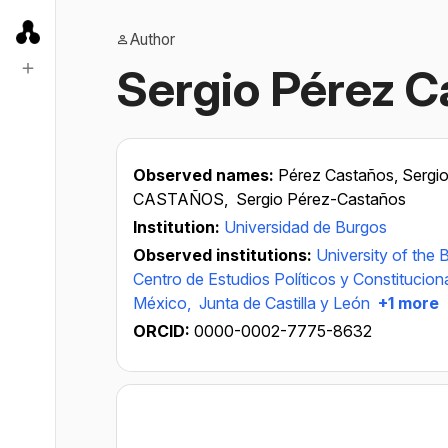
Author
Sergio Pérez C
Observed names:
Pérez Castaños, Sergi
CASTAÑOS,
Sergio Pérez-Castaños
Institution:
Universidad de Burgos
Observed institutions:
University of the
Centro de Estudios Políticos y Constitucion
México,
Junta de Castilla y León
+1 more
ORCID:
0000-0002-7775-8632