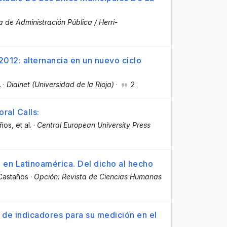
 de Administración Pública / Herri-
012: alternancia en un nuevo ciclo
.
·
Dialnet (Universidad de la Rioja)
·
2
oral Calls:
años
, et al.
·
Central European University Press
en Latinoamérica. Del dicho al hecho
Castaños
·
Opción: Revista de Ciencias Humanas
 de indicadores para su medición en el