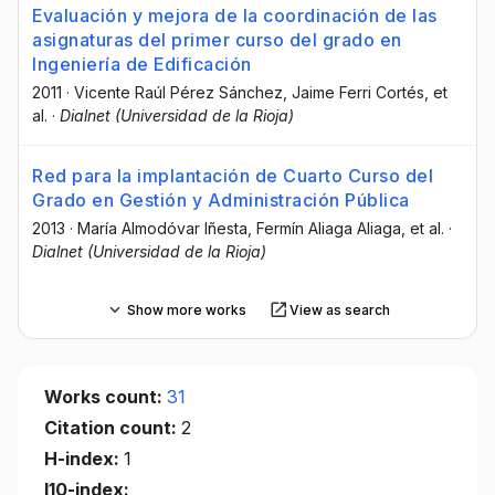
Evaluación y mejora de la coordinación de las
asignaturas del primer curso del grado en
Ingeniería de Edificación
2011
·
Vicente Raúl Pérez Sánchez
, Jaime Ferri Cortés
, et
al.
·
Dialnet (Universidad de la Rioja)
Red para la implantación de Cuarto Curso del
Grado en Gestión y Administración Pública
2013
·
María Almodóvar Iñesta
, Fermín Aliaga Aliaga
, et al.
·
Dialnet (Universidad de la Rioja)
Show more works
View as search
Works count:
31
Citation count:
2
H-index:
1
I10-index: