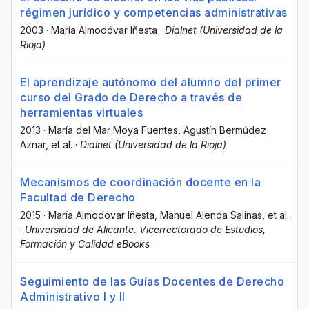
régimen jurídico y competencias administrativas
2003
·
María Almodóvar Iñesta
·
Dialnet (Universidad de la
Rioja)
El aprendizaje autónomo del alumno del primer
curso del Grado de Derecho a través de
herramientas virtuales
2013
·
María del Mar Moya Fuentes
, Agustín Bermúdez
Aznar
, et al.
·
Dialnet (Universidad de la Rioja)
Mecanismos de coordinación docente en la
Facultad de Derecho
2015
·
María Almodóvar Iñesta
, Manuel Alenda Salinas
, et al.
·
Universidad de Alicante. Vicerrectorado de Estudios,
Formación y Calidad eBooks
Seguimiento de las Guías Docentes de Derecho
Administrativo I y II