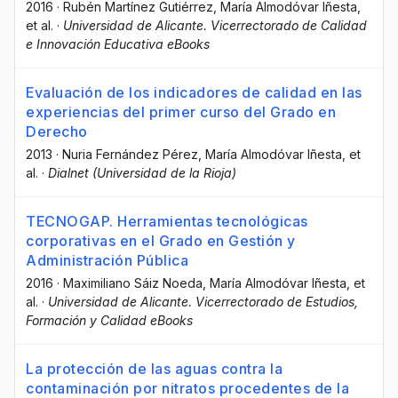
2016
·
Rubén Martínez Gutiérrez
, María Almodóvar Iñesta
,
et al.
·
Universidad de Alicante. Vicerrectorado de Calidad
e Innovación Educativa eBooks
Evaluación de los indicadores de calidad en las
experiencias del primer curso del Grado en
Derecho
2013
·
Nuria Fernández Pérez
, María Almodóvar Iñesta
, et
al.
·
Dialnet (Universidad de la Rioja)
TECNOGAP. Herramientas tecnológicas
corporativas en el Grado en Gestión y
Administración Pública
2016
·
Maximiliano Sáiz Noeda
, María Almodóvar Iñesta
, et
al.
·
Universidad de Alicante. Vicerrectorado de Estudios,
Formación y Calidad eBooks
La protección de las aguas contra la
contaminación por nitratos procedentes de la