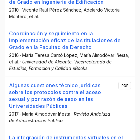
de Grado en Ingeniería de Edificación
2010
·
Vicente Raúl Pérez Sánchez
, Adelardo Victoria
Montero
, et al.
Coordinación y seguimiento en la
implementación eficaz de las titulaciones de
Grado en la Facultad de Derecho
2016
·
María Teresa Cantó López
, María Almodóvar Iñesta
,
et al.
·
Universidad de Alicante. Vicerrectorado de
Estudios, Formación y Calidad eBooks
Algunas cuestiones técnico jurídicas
PDF
sobre los protocolos contra el acoso
sexual y por razón de sexo en las
Universidades Públicas
2017
·
María Almodóvar Iñesta
·
Revista Andaluza
de Administración Pública
La integración de instrumentos virtuales en el