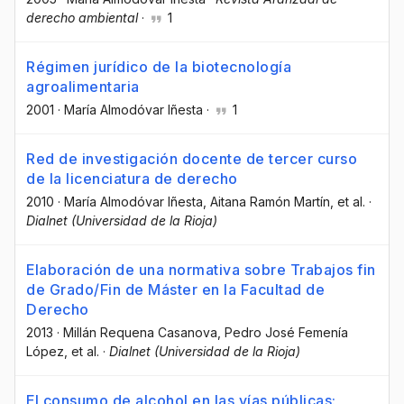
derecho ambiental
·
1
Régimen jurídico de la biotecnología
agroalimentaria
2001
·
María Almodóvar Iñesta
·
1
Red de investigación docente de tercer curso
de la licenciatura de derecho
2010
·
María Almodóvar Iñesta
, Aitana Ramón Martín
, et al.
·
Dialnet (Universidad de la Rioja)
Elaboración de una normativa sobre Trabajos fin
de Grado/Fin de Máster en la Facultad de
Derecho
2013
·
Millán Requena Casanova
, Pedro José Femenía
López
, et al.
·
Dialnet (Universidad de la Rioja)
El consumo de alcohol en las vías públicas: