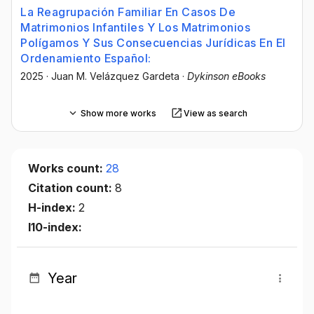
La Reagrupación Familiar En Casos De
Matrimonios Infantiles Y Los Matrimonios
Polígamos Y Sus Consecuencias Jurídicas En El
Ordenamiento Español:
2025
·
Juan M. Velázquez Gardeta
·
Dykinson eBooks
Show more works
View as search
Works count:
28
Citation count:
8
H-index:
2
I10-index:
Year