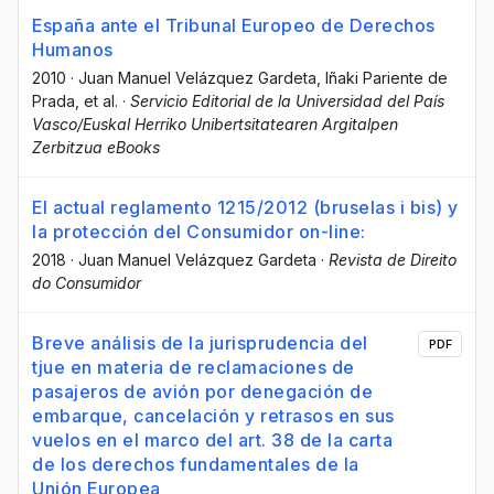
España ante el Tribunal Europeo de Derechos
Humanos
2010
·
Juan Manuel Velázquez Gardeta
, Iñaki Pariente de
Prada
, et al.
·
Servicio Editorial de la Universidad del País
Vasco/Euskal Herriko Unibertsitatearen Argitalpen
Zerbitzua eBooks
El actual reglamento 1215/2012 (bruselas i bis) y
la protección del Consumidor on-line:
2018
·
Juan Manuel Velázquez Gardeta
·
Revista de Direito
do Consumidor
Breve análisis de la jurisprudencia del
PDF
tjue en materia de reclamaciones de
pasajeros de avión por denegación de
embarque, cancelación y retrasos en sus
vuelos en el marco del art. 38 de la carta
de los derechos fundamentales de la
Unión Europea