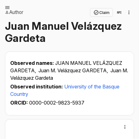
Author
Claim
Juan Manuel Velázquez
Gardeta
Observed names:
JUAN MANUEL VELÁZQUEZ
GARDETA,
Juan M. Velázquez GARDETA,
Juan M.
Velázquez Gardeta
Observed institution:
University of the Basque
Country
ORCID:
0000-0002-9823-5937