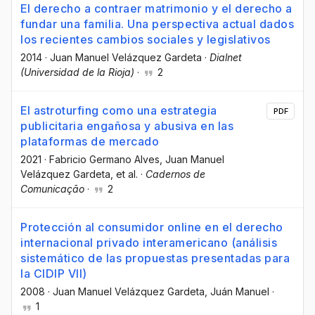
El derecho a contraer matrimonio y el derecho a
fundar una familia. Una perspectiva actual dados
los recientes cambios sociales y legislativos
2014
·
Juan Manuel Velázquez Gardeta
·
Dialnet
(Universidad de la Rioja)
·
2
El astroturfing como una estrategia
PDF
publicitaria engañosa y abusiva en las
plataformas de mercado
2021
·
Fabricio Germano Alves
, Juan Manuel
Velázquez Gardeta
, et al.
·
Cadernos de
Comunicação
·
2
Protección al consumidor online en el derecho
internacional privado interamericano (análisis
sistemático de las propuestas presentadas para
la CIDIP VII)
2008
·
Juan Manuel Velázquez Gardeta
, Juán Manuel
·
1