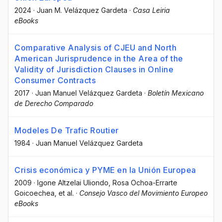
2024
·
Juan M. Velázquez Gardeta
·
Casa Leiria
eBooks
Comparative Analysis of CJEU and North
American Jurisprudence in the Area of the
Validity of Jurisdiction Clauses in Online
Consumer Contracts
2017
·
Juan Manuel Velázquez Gardeta
·
Boletín Mexicano
de Derecho Comparado
Modeles De Trafic Routier
1984
·
Juan Manuel Velázquez Gardeta
Crisis económica y PYME en la Unión Europea
2009
·
Igone Altzelai Uliondo
, Rosa Ochoa-Errarte
Goicoechea
, et al.
·
Consejo Vasco del Movimiento Europeo
eBooks