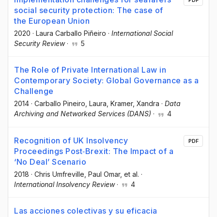
PDF
social security protection: The case of
the European Union
2020
·
Laura Carballo Piñeiro
·
International Social
Security Review
·
5
The Role of Private International Law in
Contemporary Society: Global Governance as a
Challenge
2014
·
Carballo Pineiro, Laura
, Kramer, Xandra
·
Data
Archiving and Networked Services (DANS)
·
4
Recognition of UK Insolvency
PDF
Proceedings Post‐Brexit: The Impact of a
‘No Deal’ Scenario
2018
·
Chris Umfreville
, Paul Omar
, et al.
·
International Insolvency Review
·
4
Las acciones colectivas y su eficacia