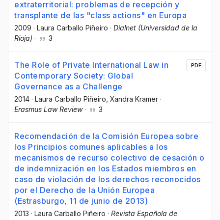
extraterritorial: problemas de recepción y
transplante de las "class actions" en Europa
2009
·
Laura Carballo Piñeiro
·
Dialnet (Universidad de la
Rioja)
·
3
The Role of Private International Law in
PDF
Contemporary Society: Global
Governance as a Challenge
2014
·
Laura Carballo Piñeiro
, Xandra Kramer
·
Erasmus Law Review
·
3
Recomendación de la Comisión Europea sobre
los Principios comunes aplicables a los
mecanismos de recurso colectivo de cesación o
de indemnización en los Estados miembros en
caso de violación de los derechos reconocidos
por el Derecho de la Unión Europea
(Estrasburgo, 11 de junio de 2013)
2013
·
Laura Carballo Piñeiro
·
Revista Española de