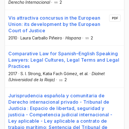
Derecho Internacional
·
2
Vis attractiva concursus in the European
PDF
Union: its development by the European
Court of Justice
2010
·
Laura Carballo Piñeiro
·
Hispana
·
2
Comparative Law for Spanish–English Speaking
Lawyers: Legal Cultures, Legal Terms and Legal
Practices
2017
·
S. I. Strong
, Katia Fach Gómez
, et al.
·
Dialnet
(Universidad de la Rioja)
·
2
Jurisprudencia española y comunitaria de
Derecho internacional privado - Tribunal de
Justicia : Espacio de libertad, seguridad y
justicia - Competencia judicial internacional -
Ley aplicable - Ley aplicable a contrato de
trabajo marítimo: Sentencia del Tribunal de