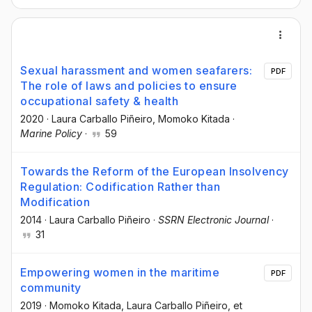
Sexual harassment and women seafarers:
PDF
The role of laws and policies to ensure
occupational safety & health
2020
·
Laura Carballo Piñeiro
, Momoko Kitada
·
Marine Policy
·
59
Towards the Reform of the European Insolvency
Regulation: Codification Rather than
Modification
2014
·
Laura Carballo Piñeiro
·
SSRN Electronic Journal
·
31
Empowering women in the maritime
PDF
community
2019
·
Momoko Kitada
, Laura Carballo Piñeiro
, et