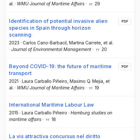
al.
·
WMU Journal of Maritime Affairs
·
29
Identification of potential invasive alien
PDF
species in Spain through horizon
scanning
2023
·
Carlos Cano-Barbacil
, Martina Carrete
, et al.
·
Journal of Environmental Management
·
20
Beyond COVID-19: the future of maritime
PDF
transport
2021
·
Laura Carballo Piñeiro
, Maximo Q. Mejia
, et
al.
·
WMU Journal of Maritime Affairs
·
19
International Maritime Labour Law
2015
·
Laura Carballo Piñeiro
·
Hamburg studies on
maritime affairs
·
18
La vis attractiva concursus nel diritto