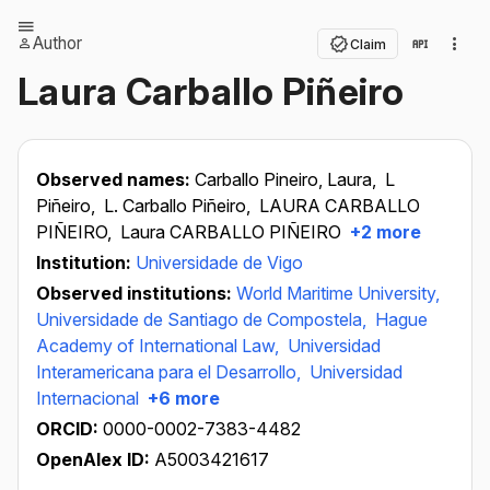
Author
Claim
Laura Carballo Piñeiro
Observed names:
Carballo Pineiro, Laura,
L
Piñeiro,
L. Carballo Piñeiro,
LAURA CARBALLO
PIÑEIRO,
Laura CARBALLO PIÑEIRO
+2 more
Institution:
Universidade de Vigo
Observed institutions:
World Maritime University,
Universidade de Santiago de Compostela,
Hague
Academy of International Law,
Universidad
Interamericana para el Desarrollo,
Universidad
Internacional
+6 more
ORCID:
0000-0002-7383-4482
OpenAlex ID:
A5003421617