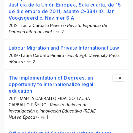
Justicia de la Unión Europea, Sala cuarta, de 15
de diciembre de 2011, asunto C-384/10, Jan
Voogsgeerd c. Navimer S.A.
2012
·
Laura Carballo Piñeiro
·
Revista Española de
Derecho Internacional
·
2
Labour Migration and Private International Law
2019
·
Laura Carballo Piñeiro
·
Edinburgh University Press
eBooks
·
2
The implementation of Degrees, an
PDF
opportunity to internationalize legal
education
2011
·
MARTA CARBALLO FIDALGO
, LAURA
CARBALLO PIÑEIRO
·
Revista Jurídica de
Investigación e Innovación Educativa (REJIE
Nueva Época)
·
1