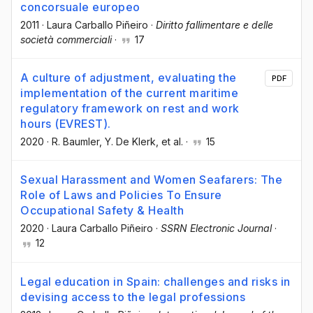
concorsuale europeo
2011
·
Laura Carballo Piñeiro
·
Diritto fallimentare e delle
società commerciali
·
17
A culture of adjustment, evaluating the
PDF
implementation of the current maritime
regulatory framework on rest and work
hours (EVREST).
2020
·
R. Baumler
, Y. De Klerk
, et al.
·
15
Sexual Harassment and Women Seafarers: The
Role of Laws and Policies To Ensure
Occupational Safety & Health
2020
·
Laura Carballo Piñeiro
·
SSRN Electronic Journal
·
12
Legal education in Spain: challenges and risks in
devising access to the legal professions