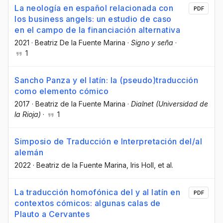
La neología en español relacionada con
PDF
los business angels: un estudio de caso
en el campo de la financiación alternativa
2021
·
Beatriz De la Fuente Marina
·
Signo y seña
·
1
Sancho Panza y el latín: la (pseudo)traducción
como elemento cómico
2017
·
Beatriz de la Fuente Marina
·
Dialnet (Universidad de
la Rioja)
·
1
Simposio de Traducción e Interpretación del/al
alemán
2022
·
Beatriz de la Fuente Marina
, Iris Holl
, et al.
La traducción homofónica del y al latín en
PDF
contextos cómicos: algunas calas de
Plauto a Cervantes