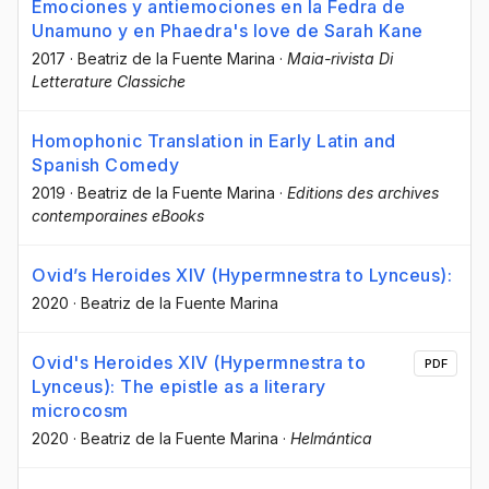
Emociones y antiemociones en la Fedra de
Unamuno y en Phaedra's love de Sarah Kane
2017
·
Beatriz de la Fuente Marina
·
Maia-rivista Di
Letterature Classiche
Homophonic Translation in Early Latin and
Spanish Comedy
2019
·
Beatriz de la Fuente Marina
·
Editions des archives
contemporaines eBooks
Ovid’s Heroides XIV (Hypermnestra to Lynceus):
2020
·
Beatriz de la Fuente Marina
Ovid's Heroides XIV (Hypermnestra to
PDF
Lynceus): The epistle as a literary
microcosm
2020
·
Beatriz de la Fuente Marina
·
Helmántica