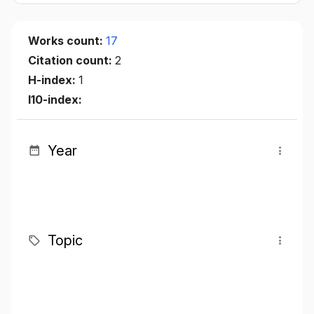
Works count:
17
Citation count:
2
H-index:
1
I10-index:
Year
Topic