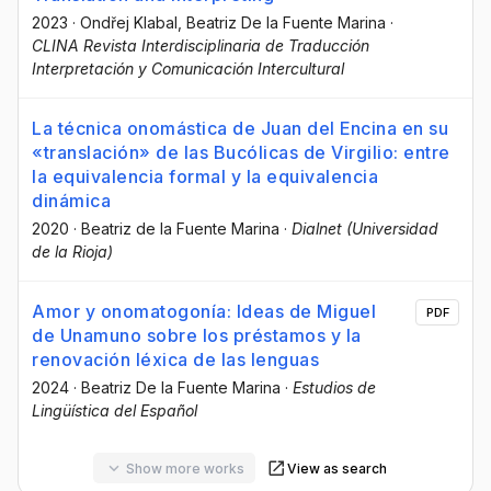
2023
·
Ondřej Klabal
, Beatriz De la Fuente Marina
·
CLINA Revista Interdisciplinaria de Traducción
Interpretación y Comunicación Intercultural
La técnica onomástica de Juan del Encina en su
«translación» de las Bucólicas de Virgilio: entre
la equivalencia formal y la equivalencia
dinámica
2020
·
Beatriz de la Fuente Marina
·
Dialnet (Universidad
de la Rioja)
Amor y onomatogonía: Ideas de Miguel
PDF
de Unamuno sobre los préstamos y la
renovación léxica de las lenguas
2024
·
Beatriz De la Fuente Marina
·
Estudios de
Lingüística del Español
Show more works
View as search