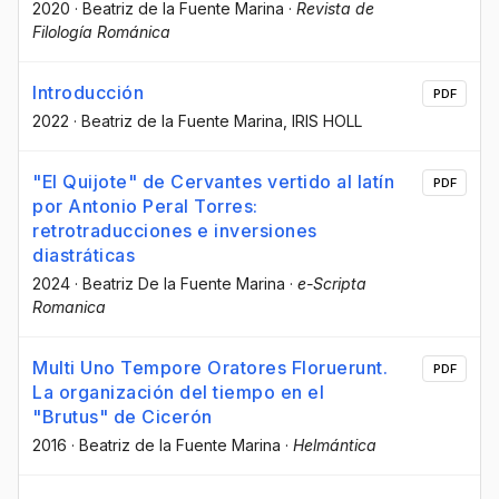
2020
·
Beatriz de la Fuente Marina
·
Revista de
Filología Románica
Introducción
PDF
2022
·
Beatriz de la Fuente Marina
, IRIS HOLL
"El Quijote" de Cervantes vertido al latín
PDF
por Antonio Peral Torres:
retrotraducciones e inversiones
diastráticas
2024
·
Beatriz De la Fuente Marina
·
e-Scripta
Romanica
Multi Uno Tempore Oratores Floruerunt.
PDF
La organización del tiempo en el
"Brutus" de Cicerón
2016
·
Beatriz de la Fuente Marina
·
Helmántica