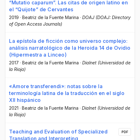
“Mutatio caparum”. Las citas de origen latino en
el “Quijote” de Cervantes
2019
·
Beatriz de la Fuente Marina
·
DOAJ (DOAJ: Directory
of Open Access Journals)
La epístola de ficción como universo complejo:
análisis narratológico de la Heroida 14 de Ovidio
(Hipermestra a Linceo)
2017
·
Beatriz de la Fuente Marina
·
Dialnet (Universidad de
la Rioja)
«Amore transferendi»: notas sobre la
terminología latina de la traducción en el siglo
XII hispánico
2021
·
Beatriz de la Fuente Marina
·
Dialnet (Universidad de
la Rioja)
Teaching and Evaluation of Specialized
PDF
Translation and Interpreting