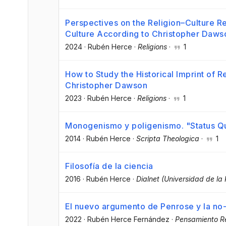
Perspectives on the Religion–Culture Re
Culture According to Christopher Daws
2024
·
Rubén Herce
·
Religions
·
1
How to Study the Historical Imprint of R
Christopher Dawson
2023
·
Rubén Herce
·
Religions
·
1
Monogenismo y poligenismo. "Status Qu
2014
·
Rubén Herce
·
Scripta Theologica
·
1
Filosofía de la ciencia
2016
·
Rubén Herce
·
Dialnet (Universidad de la 
El nuevo argumento de Penrose y la no-
2022
·
Rubén Herce Fernández
·
Pensamiento Re