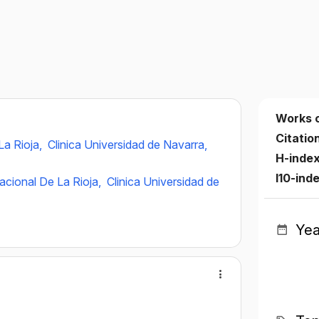
Works 
Citatio
La Rioja,
Clinica Universidad de Navarra,
H-inde
I10-ind
acional De La Rioja,
Clinica Universidad de
Yea