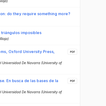
Rioja)
nsion: do they require something more?
 triángulos imposibles
Rioja)
s, Oxford University Press,
PDF
 Universidad De Navarra (University of
se. En busca de las bases de la
PDF
 Universidad De Navarra (University of