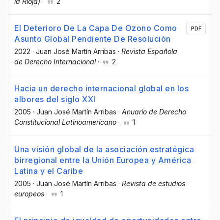
la Rioja)
·
2
El Deterioro De La Capa De Ozono Como
PDF
Asunto Global Pendiente De Resolución
2022
·
Juan José Martín Arribas
·
Revista Española
de Derecho Internacional
·
2
Hacia un derecho internacional global en los
albores del siglo XXI
2005
·
Juan José Martín Arribas
·
Anuario de Derecho
Constitucional Latinoamericano
·
1
Una visión global de la asociación estratégica
birregional entre la Unión Europea y América
Latina y el Caribe
2005
·
Juan José Martín Arribas
·
Revista de estudios
europeos
·
1