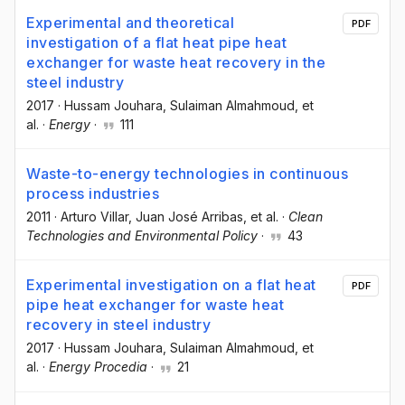
Experimental and theoretical
PDF
investigation of a flat heat pipe heat
exchanger for waste heat recovery in the
steel industry
2017
·
Hussam Jouhara
, Sulaiman Almahmoud
, et
al.
·
Energy
·
111
Waste-to-energy technologies in continuous
process industries
2011
·
Arturo Villar
, Juan José Arribas
, et al.
·
Clean
Technologies and Environmental Policy
·
43
Experimental investigation on a flat heat
PDF
pipe heat exchanger for waste heat
recovery in steel industry
2017
·
Hussam Jouhara
, Sulaiman Almahmoud
, et
al.
·
Energy Procedia
·
21