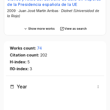
de la Presidencia española de la UE
2009
·
Juan José Martín Arribas
·
Dialnet (Universidad de
la Rioja)
Show more works
View as search
Works count:
74
Citation count:
202
H-index:
5
I10-index:
3
Year