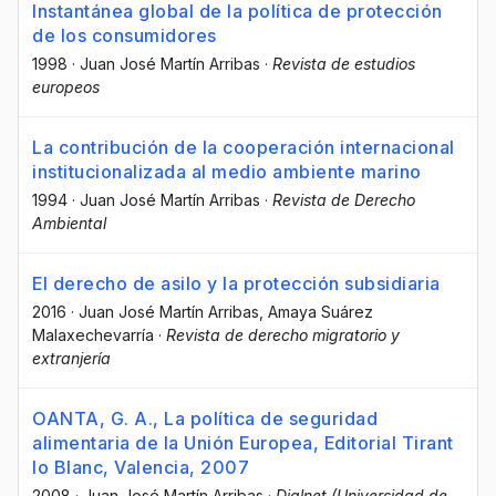
Instantánea global de la política de protección
de los consumidores
1998
·
Juan José Martín Arribas
·
Revista de estudios
europeos
La contribución de la cooperación internacional
institucionalizada al medio ambiente marino
1994
·
Juan José Martín Arribas
·
Revista de Derecho
Ambiental
El derecho de asilo y la protección subsidiaria
2016
·
Juan José Martín Arribas
, Amaya Suárez
Malaxechevarría
·
Revista de derecho migratorio y
extranjería
OANTA, G. A., La política de seguridad
alimentaria de la Unión Europea, Editorial Tirant
lo Blanc, Valencia, 2007
2008
·
Juan José Martín Arribas
·
Dialnet (Universidad de