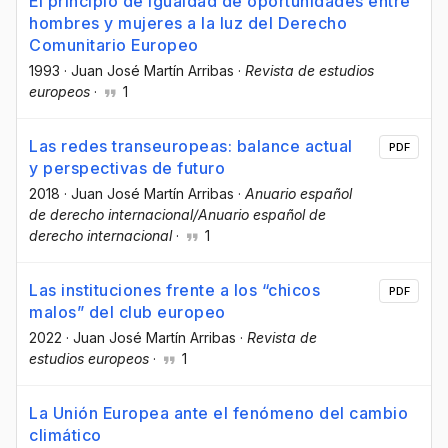
El principio de igualdad de oportunidades entre
hombres y mujeres a la luz del Derecho
Comunitario Europeo
1993
·
Juan José Martín Arribas
·
Revista de estudios
europeos
·
1
Las redes transeuropeas: balance actual
PDF
y perspectivas de futuro
2018
·
Juan José Martín Arribas
·
Anuario español
de derecho internacional/Anuario español de
derecho internacional
·
1
Las instituciones frente a los “chicos
PDF
malos” del club europeo
2022
·
Juan José Martín Arribas
·
Revista de
estudios europeos
·
1
La Unión Europea ante el fenómeno del cambio
climático