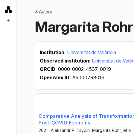
Author
Margarita Rohr
Institution:
Universitat de València
Observed institution:
Universitat de Valè
ORCID:
0000-0002-4537-0019
OpenAlex ID:
A5000798016
Comparative Analysis of Transformation 
Post-COVID Economy
2021
·
Aleksandr P. Tsypin
, Margarita Rohr
, et al.