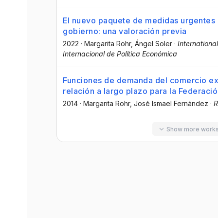
El nuevo paquete de medidas urgentes 
gobierno: una valoración previa
2022
·
Margarita Rohr
, Ángel Soler
·
Internationa
Internacional de Política Económica
Funciones de demanda del comercio ext
relación a largo plazo para la Federaci
2014
·
Margarita Rohr
, José Ismael Fernández
·
R
Show more work